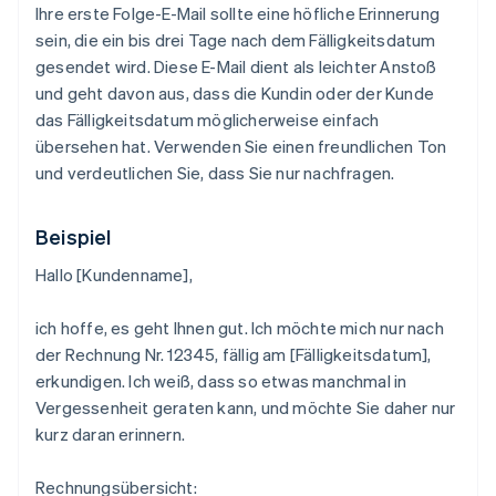
Ihre erste Folge-E-Mail sollte eine höfliche Erinnerung
sein, die ein bis drei Tage nach dem Fälligkeitsdatum
gesendet wird. Diese E-Mail dient als leichter Anstoß
und geht davon aus, dass die Kundin oder der Kunde
das Fälligkeitsdatum möglicherweise einfach
übersehen hat. Verwenden Sie einen freundlichen Ton
und verdeutlichen Sie, dass Sie nur nachfragen.
Beispiel
Hallo [Kundenname],
ich hoffe, es geht Ihnen gut. Ich möchte mich nur nach
der Rechnung Nr. 12345, fällig am [Fälligkeitsdatum],
erkundigen. Ich weiß, dass so etwas manchmal in
Vergessenheit geraten kann, und möchte Sie daher nur
kurz daran erinnern.
Rechnungsübersicht: