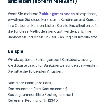
anbieten (sofern relevant)
Wenn Sie mehrere
Zahlungsmethoden
akzeptieren,
erwähnen Sie diese kurz, damit Kundinnen und Kunden
ihre Optionen kennen. Listen Sie alle Einzelheiten auf,
die für diese Methoden benötigt werden, z. B. Ihre
Bankdaten und einen Link zur Zahlung per Kreditkarte.
Beispiel
Wir akzeptieren Zahlungen per [Banküberweisung,
Kreditkarte usw.]. Für Banküberweisungen verwenden
Sie bitte die folgenden Angaben:
Name der Bank: [Ihre Bank]
Kontonummer: [Ihre Kontonummer]
Routingnummer: [Ihre Routingnummer]
Referenz: Rechnung Nr. 12345