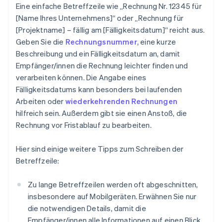
Eine einfache Betreffzeile wie „Rechnung Nr. 12345 für
[Name Ihres Unternehmens]“ oder „Rechnung für
[Projektname] – fällig am [Fälligkeitsdatum]“ reicht aus.
Geben Sie die
Rechnungsnummer
, eine kurze
Beschreibung und ein Fälligkeitsdatum an, damit
Empfänger/innen die Rechnung leichter finden und
verarbeiten können. Die Angabe eines
Fälligkeitsdatums kann besonders bei laufenden
Arbeiten oder
wiederkehrenden Rechnungen
hilfreich sein. Außerdem gibt sie einen Anstoß, die
Rechnung vor Fristablauf zu bearbeiten.
Hier sind einige weitere Tipps zum Schreiben der
Betreffzeile:
Zu lange Betreffzeilen werden oft abgeschnitten,
insbesondere auf Mobilgeräten. Erwähnen Sie nur
die notwendigen Details, damit die
Empfänger/innen alle Informationen auf einen Blick