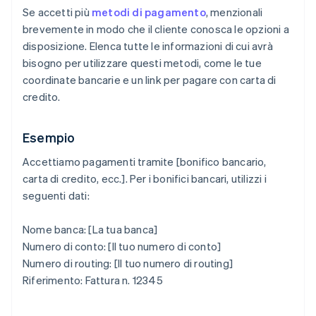
Se accetti più
metodi di pagamento
, menzionali
brevemente in modo che il cliente conosca le opzioni a
disposizione. Elenca tutte le informazioni di cui avrà
bisogno per utilizzare questi metodi, come le tue
coordinate bancarie e un link per pagare con carta di
credito.
Esempio
Accettiamo pagamenti tramite [bonifico bancario,
carta di credito, ecc.]. Per i bonifici bancari, utilizzi i
seguenti dati:
Nome banca: [La tua banca]
Numero di conto: [Il tuo numero di conto]
Numero di routing: [Il tuo numero di routing]
Riferimento: Fattura n. 12345