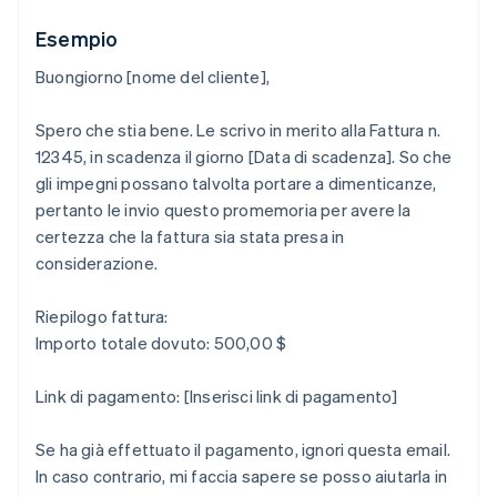
Esempio
Buongiorno [nome del cliente],
Spero che stia bene. Le scrivo in merito alla Fattura n.
12345, in scadenza il giorno [Data di scadenza]. So che
gli impegni possano talvolta portare a dimenticanze,
pertanto le invio questo promemoria per avere la
certezza che la fattura sia stata presa in
considerazione.
Riepilogo fattura:
Importo totale dovuto: 500,00 $
Link di pagamento: [Inserisci link di pagamento]
Se ha già effettuato il pagamento, ignori questa email.
In caso contrario, mi faccia sapere se posso aiutarla in