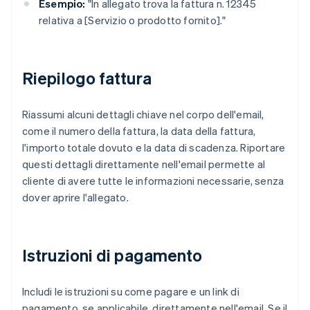
Esempio:
"In allegato trova la fattura n. 12345
relativa a [Servizio o prodotto fornito]."
Riepilogo fattura
Riassumi alcuni dettagli chiave nel corpo dell'email,
come il numero della fattura, la data della fattura,
l'importo totale dovuto e la data di scadenza. Riportare
questi dettagli direttamente nell'email permette al
cliente di avere tutte le informazioni necessarie, senza
dover aprire l'allegato.
Istruzioni di pagamento
Includi le istruzioni su come pagare e un link di
pagamento, se applicabile, direttamente nell'email. Se il