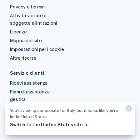
Privacy e termini
Attività vietate e
soggette a limitazioni
Licenze
Mappa del sito
Impostazioni per i cookie
Altre risorse
Servizio clienti
Ricevi assistenza
Piani di assistenza
gestita
You’re viewing our website for Italy, but it looks like you’re
© 2026 Stripe, LLC
in the United States.
Switch to the United States site