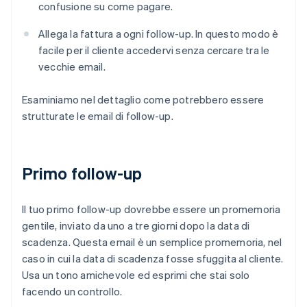
confusione su come pagare.
Allega la fattura a ogni follow-up. In questo modo è
facile per il cliente accedervi senza cercare tra le
vecchie email.
Esaminiamo nel dettaglio come potrebbero essere
strutturate le email di follow-up.
Primo follow-up
Il tuo primo follow-up dovrebbe essere un promemoria
gentile, inviato da uno a tre giorni dopo la data di
scadenza. Questa email è un semplice promemoria, nel
caso in cui la data di scadenza fosse sfuggita al cliente.
Usa un tono amichevole ed esprimi che stai solo
facendo un controllo.