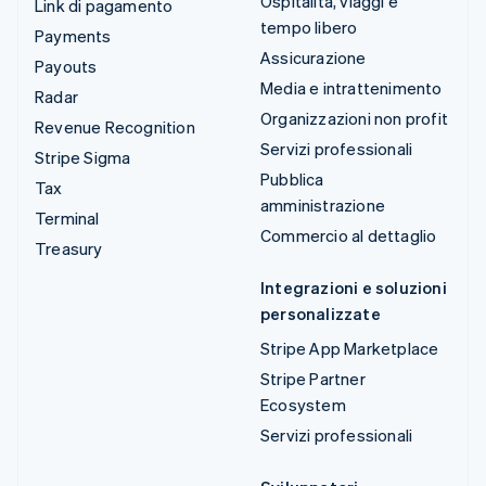
Ospitalità, viaggi e
Link di pagamento
tempo libero
Payments
Assicurazione
Payouts
Media e intrattenimento
Radar
Organizzazioni non profit
Revenue Recognition
Servizi professionali
Stripe Sigma
Pubblica
Tax
amministrazione
Terminal
Commercio al dettaglio
Treasury
Integrazioni e soluzioni
personalizzate
Stripe App Marketplace
Stripe Partner
Ecosystem
Servizi professionali