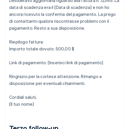
Desideravo aggiornarla riguardo alla fattura n. 12345. La
data di scadenza era il [Data di scadenza] e non ho
ancora ricevuto la conferma del pagamento. La prego
di contattarmi qualora riscontrasse problemi con il
pagamento. Resto a sua disposizione.
Riepilogo fattura:
Importo totale dovuto: 500,00 $
Link di pagamento: [Inserisci link di pagamento]
Ringrazio per la cortese attenzione. Rimango a
disposizione per eventuali chiarimenti.
Cordiali saluti,
[Il tuo nome]
Terzo follow-up