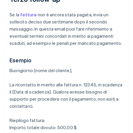
Se la
fattura
non è ancora stata pagata, invia un
sollecito deciso due settimane dopo il secondo
messaggio. In questa email puoi fare riferimento a
eventuali termini concordati in merito ai pagamenti
scaduti, ad esempio le penali per mancato pagamento.
Esempio
Buongiorno [nome del cliente],
La ricontatto in merito alla fattura n. 12345, in scadenza
il [Data di scadenza]. Qualora avesse bisogno di
supporto per procedere con il pagamento, non esiti a
contattarci.
Riepilogo fattura:
Importo totale dovuto: 500,00 $