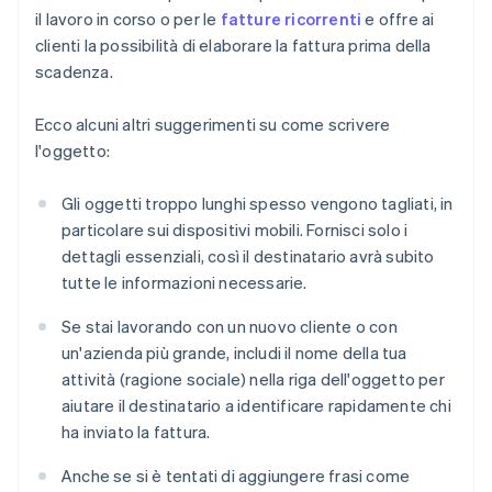
il lavoro in corso o per le
fatture ricorrenti
e offre ai
clienti la possibilità di elaborare la fattura prima della
scadenza.
Ecco alcuni altri suggerimenti su come scrivere
l'oggetto:
Gli oggetti troppo lunghi spesso vengono tagliati, in
particolare sui dispositivi mobili. Fornisci solo i
dettagli essenziali, così il destinatario avrà subito
tutte le informazioni necessarie.
Se stai lavorando con un nuovo cliente o con
un'azienda più grande, includi il nome della tua
attività (ragione sociale) nella riga dell'oggetto per
aiutare il destinatario a identificare rapidamente chi
ha inviato la fattura.
Anche se si è tentati di aggiungere frasi come