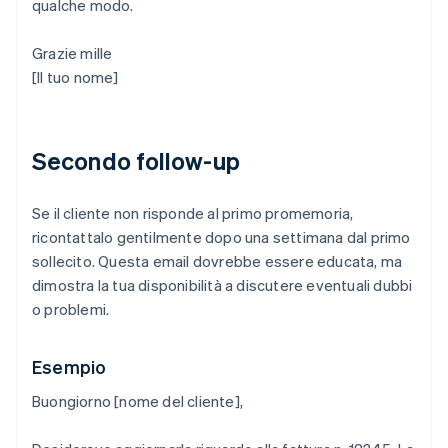
qualche modo.
Grazie mille
[Il tuo nome]
Secondo follow-up
Se il cliente non risponde al primo promemoria,
ricontattalo gentilmente dopo una settimana dal primo
sollecito. Questa email dovrebbe essere educata, ma
dimostra la tua disponibilità a discutere eventuali dubbi
o problemi.
Esempio
Buongiorno [nome del cliente],