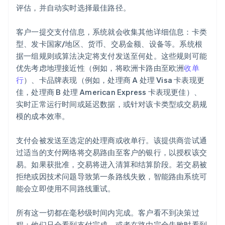
评估，并自动实时选择最佳路径。
客户一提交支付信息，系统就会收集其他详细信息：卡类
型、发卡国家/地区、货币、交易金额、设备等。系统根
据一组规则或算法决定将支付发送至何处。这些规则可能
优先考虑地理接近性（例如，将欧洲卡路由至欧洲
收单
行
）、卡品牌表现（例如，处理商 A 处理 Visa 卡表现更
佳，处理商 B 处理 American Express 卡表现更佳）、
实时正常运行时间或延迟数据，或针对该卡类型或交易规
模的成本效率。
支付会被发送至选定的处理商或收单行。该提供商尝试通
过适当的支付网络将交易路由至客户的银行，以授权该交
易。如果获批准，交易将进入清算和结算阶段。若交易被
拒绝或因技术问题导致第一条路线失败，智能路由系统可
能会立即使用不同路线重试。
所有这一切都在毫秒级时间内完成。客户看不到决策过
程；他们只会看到支付完成，或者在路由完全失败时看到