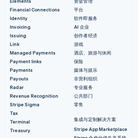
Elements
资金管理
Financial Connections
平台
Identity
软件即服务
Invoicing
AI 企业
Issuing
创作者经济
Link
游戏
Managed Payments
酒店、旅游与休闲
Payment links
保险
Payments
媒体与娱乐
Payouts
非营利组织
Radar
专业服务
Revenue Recognition
公共部门
Stripe Sigma
零售
Tax
集成与定制解决方案
Terminal
Stripe App Marketplace
Treasury
Stripe 合作伙伴生态系统