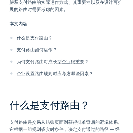
解释支付路由的实际运作方式、其重要性以及在设计可扩
法规或合同约束
展的路由时需要考虑的因素。
本文内容
什么是支付路由？
支付路由如何运作？
为何支付路由对成长型企业很重要？
企业设置路由规则时应考虑哪些因素？
什么是支付路由？
支付路由是交易从结账页面到获得批准背后的逻辑体系。
它根据一组规则或实时条件，决定支付通过的路径 — 经