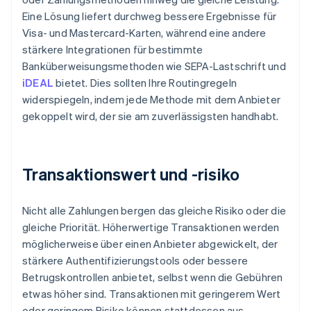
Eine Lösung liefert durchweg bessere Ergebnisse für
Visa- und Mastercard-Karten, während eine andere
stärkere Integrationen für bestimmte
Banküberweisungsmethoden wie SEPA-Lastschrift und
iDEAL
bietet. Dies sollten Ihre Routingregeln
widerspiegeln, indem jede Methode mit dem Anbieter
gekoppelt wird, der sie am zuverlässigsten handhabt.
Transaktionswert und -risiko
Nicht alle Zahlungen bergen das gleiche Risiko oder die
gleiche Priorität. Höherwertige Transaktionen werden
möglicherweise über einen Anbieter abgewickelt, der
stärkere Authentifizierungstools oder bessere
Betrugskontrollen anbietet, selbst wenn die Gebühren
etwas höher sind. Transaktionen mit geringerem Wert
oder geringem Risiko können stattdessen aus