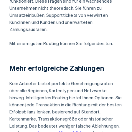
funktioniert. Diese Fragen sind für ein wachsendes
Unternehmen nicht theoretisch: Sie führen zu
Umsatzeinbußen, Supporttickets von verwirrten
Kundinnen und Kunden und unerwarteten
Zahlungsausfällen.
Mit einem guten Routing können Sie folgendes tun.
Mehr erfolgreiche Zahlungen
Kein Anbieter bietet perfekte Genehmigungsraten
über alle Regionen, Kartentypen und Netzwerke
hinweg. Intelligentes Routing bietet Ihnen Optionen. Sie
können jede Transaktion in die Richtung mit der besten
Erfolgsbilanz lenken, basierend auf Standort,
Kartenmarke, Transaktionsgröße oder historischer
Leistung. Das bedeutet weniger falsche Ablehnungen,