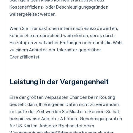
Kosteneffizienz- oder Beschleunigungsgründen
weitergeleitet werden.
Wenn Sie Transaktionen intern nach Risiko bewerten,
können Sie entsprechend weiterleiten, sei es durch
Hinzufügen zusätzlicher Prüfungen oder durch die Wahl
zu einem Anbieter, der toleranter gegenüber
Grenzfällen ist.
Leistung in der Vergangenheit
Eine der größten verpassten Chancen beim Routing
besteht darin, Ihre eigenen Daten nicht zu verwenden.
Im Laufe der Zeit werden Sie Muster erkennen: So hat
beispielsweise Anbieter A höhere Genehmigungsraten
für US-Karten, Anbieter B schneidet beim
Wochenendverkehr in Südostasien besser ab oder