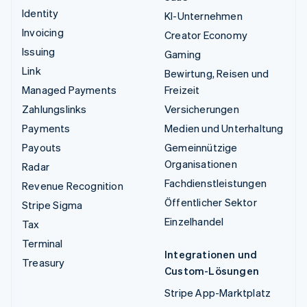
Identity
KI-Unternehmen
Invoicing
Creator Economy
Issuing
Gaming
Link
Bewirtung, Reisen und
Managed Payments
Freizeit
Zahlungslinks
Versicherungen
Payments
Medien und Unterhaltung
Payouts
Gemeinnützige
Organisationen
Radar
Fachdienstleistungen
Revenue Recognition
Öffentlicher Sektor
Stripe Sigma
Einzelhandel
Tax
Terminal
Integrationen und
Treasury
Custom-Lösungen
Stripe App-Marktplatz