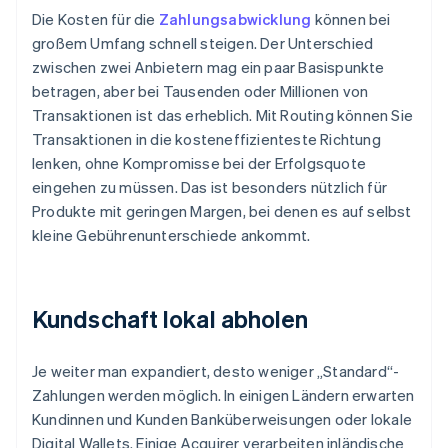
Die Kosten für die
Zahlungsabwicklung
können bei
großem Umfang schnell steigen. Der Unterschied
zwischen zwei Anbietern mag ein paar Basispunkte
betragen, aber bei Tausenden oder Millionen von
Transaktionen ist das erheblich. Mit Routing können Sie
Transaktionen in die kosteneffizienteste Richtung
lenken, ohne Kompromisse bei der Erfolgsquote
eingehen zu müssen. Das ist besonders nützlich für
Produkte mit geringen Margen, bei denen es auf selbst
kleine Gebührenunterschiede ankommt.
Kundschaft lokal abholen
Je weiter man expandiert, desto weniger „Standard“-
Zahlungen werden möglich. In einigen Ländern erwarten
Kundinnen und Kunden Banküberweisungen oder lokale
Digital Wallets. Einige Acquirer verarbeiten inländische