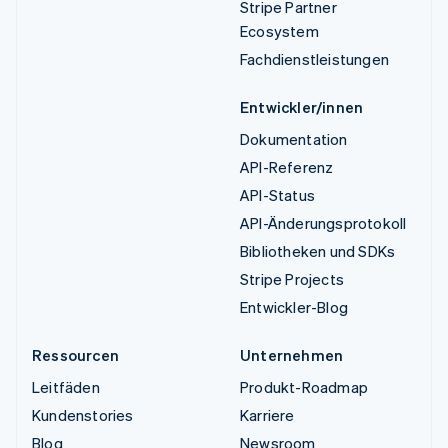
Stripe Partner
Ecosystem
Fachdienstleistungen
Entwickler/innen
Dokumentation
API-Referenz
API-Status
API-Änderungsprotokoll
Bibliotheken und SDKs
Stripe Projects
Entwickler-Blog
Ressourcen
Unternehmen
Leitfäden
Produkt-Roadmap
Kundenstories
Karriere
Blog
Newsroom