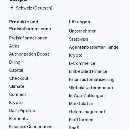
Schweiz (Deutsch)
Produkte und
Lösungen
Preisinformationen
Unternehmen
Preisinformationen
Start-ups
Atlas
Agentenbasierter Handel
Authorization Boost
Krypto
Billing
E-Commerce
Capital
Embedded Finance
Checkout
Finanzautomatisierung
Climate
Globale Unternehmen
Connect
In-App-Zahlungen
Krypto
Marktplätze
Data Pipeline
Geldmanagement
Elements
Plattformen
Financial Connections
SaaS