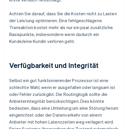
Achten Sie darauf, dass Sie die Kosten nicht zu Lasten
der Leistung optimieren. Eine fehlgeschlagene
Transaktion kostet mehr als nur ein paar zusätzliche
Basispunkte, insbesondere wenn dadurch ein
Kunde/eine Kundin verloren geht.
Verfügbarkeit und Integrität
Selbst ein gut funktionierender Prozessor ist eine
schlechte Wahl, wenn er ausgefallen oder langsam ist
oder Fehler zurückgibt. Die Routinglogik sollte die
Anbieterintegrität berücksichtigen. Dies könnte
bedeuten, dass eine Umleitung um eine Störung herum
eingerichtet oder der Datenverkehr von einem
Anbieter mit hohen Latenzzeiten weg verlagert wird.
Einige Systeme überwachen den Zustand automatisch,