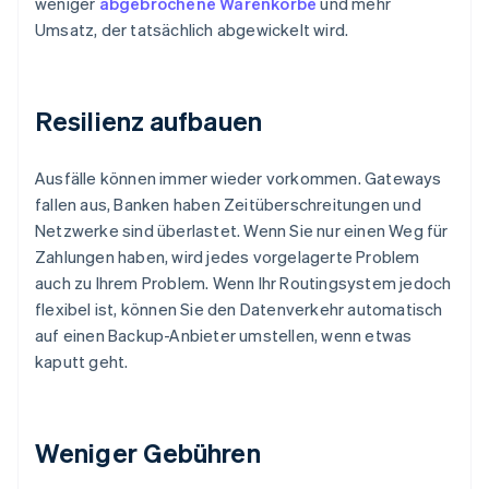
weniger
abgebrochene Warenkörbe
und mehr
Umsatz, der tatsächlich abgewickelt wird.
Resilienz aufbauen
Ausfälle können immer wieder vorkommen. Gateways
fallen aus, Banken haben Zeitüberschreitungen und
Netzwerke sind überlastet. Wenn Sie nur einen Weg für
Zahlungen haben, wird jedes vorgelagerte Problem
auch zu Ihrem Problem. Wenn Ihr Routingsystem jedoch
flexibel ist, können Sie den Datenverkehr automatisch
auf einen Backup-Anbieter umstellen, wenn etwas
kaputt geht.
Weniger Gebühren