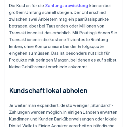
Die Kosten für die
Zahlungsabwicklung
können bei
großem Umfang schnell steigen. Der Unterschied
zwischen zwei Anbietern mag ein paar Basispunkte
betragen, aber bei Tausenden oder Millionen von
Transaktionen ist das erheblich. Mit Routing können Sie
Transaktionen in die kosteneffizienteste Richtung
lenken, ohne Kompromisse bei der Erfolgsquote
eingehen zu müssen. Das ist besonders nützlich für
Produkte mit geringen Margen, bei denen es auf selbst
kleine Gebührenunterschiede ankommt.
Kundschaft lokal abholen
Je weiter man expandiert, desto weniger „Standard“-
Zahlungen werden möglich. In einigen Ländern erwarten
Kundinnen und Kunden Banküberweisungen oder lokale
Digital Wallets. Einige Acquirer verarbeiten inländische