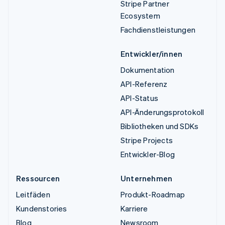
Stripe Partner
Ecosystem
Fachdienstleistungen
Entwickler/innen
Dokumentation
API-Referenz
API-Status
API-Änderungsprotokoll
Bibliotheken und SDKs
Stripe Projects
Entwickler-Blog
Ressourcen
Unternehmen
Leitfäden
Produkt-Roadmap
Kundenstories
Karriere
Blog
Newsroom