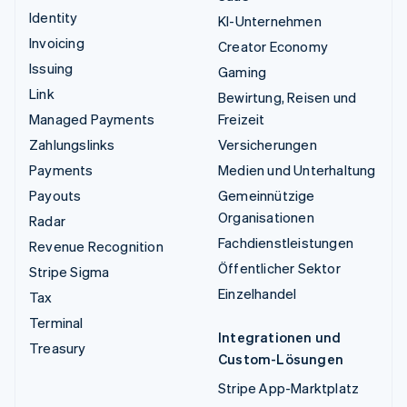
Identity
KI-Unternehmen
Invoicing
Creator Economy
Issuing
Gaming
Link
Bewirtung, Reisen und
Managed Payments
Freizeit
Zahlungslinks
Versicherungen
Payments
Medien und Unterhaltung
Payouts
Gemeinnützige
Organisationen
Radar
Fachdienstleistungen
Revenue Recognition
Öffentlicher Sektor
Stripe Sigma
Einzelhandel
Tax
Terminal
Integrationen und
Treasury
Custom-Lösungen
Stripe App-Marktplatz