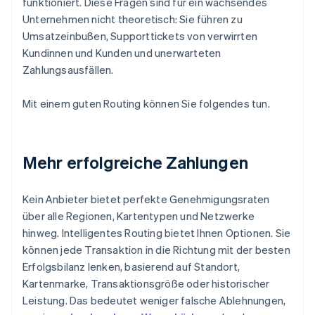
funktioniert. Diese Fragen sind für ein wachsendes
Unternehmen nicht theoretisch: Sie führen zu
Umsatzeinbußen, Supporttickets von verwirrten
Kundinnen und Kunden und unerwarteten
Zahlungsausfällen.
Mit einem guten Routing können Sie folgendes tun.
Mehr erfolgreiche Zahlungen
Kein Anbieter bietet perfekte Genehmigungsraten
über alle Regionen, Kartentypen und Netzwerke
hinweg. Intelligentes Routing bietet Ihnen Optionen. Sie
können jede Transaktion in die Richtung mit der besten
Erfolgsbilanz lenken, basierend auf Standort,
Kartenmarke, Transaktionsgröße oder historischer
Leistung. Das bedeutet weniger falsche Ablehnungen,