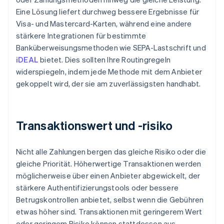
Eine Lösung liefert durchweg bessere Ergebnisse für
Visa- und Mastercard-Karten, während eine andere
stärkere Integrationen für bestimmte
Banküberweisungsmethoden wie SEPA-Lastschrift und
iDEAL
bietet. Dies sollten Ihre Routingregeln
widerspiegeln, indem jede Methode mit dem Anbieter
gekoppelt wird, der sie am zuverlässigsten handhabt.
Transaktionswert und -risiko
Nicht alle Zahlungen bergen das gleiche Risiko oder die
gleiche Priorität. Höherwertige Transaktionen werden
möglicherweise über einen Anbieter abgewickelt, der
stärkere Authentifizierungstools oder bessere
Betrugskontrollen anbietet, selbst wenn die Gebühren
etwas höher sind. Transaktionen mit geringerem Wert
oder geringem Risiko können stattdessen aus