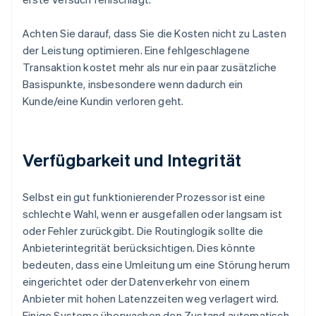
Achten Sie darauf, dass Sie die Kosten nicht zu Lasten
der Leistung optimieren. Eine fehlgeschlagene
Transaktion kostet mehr als nur ein paar zusätzliche
Basispunkte, insbesondere wenn dadurch ein
Kunde/eine Kundin verloren geht.
Verfügbarkeit und Integrität
Selbst ein gut funktionierender Prozessor ist eine
schlechte Wahl, wenn er ausgefallen oder langsam ist
oder Fehler zurückgibt. Die Routinglogik sollte die
Anbieterintegrität berücksichtigen. Dies könnte
bedeuten, dass eine Umleitung um eine Störung herum
eingerichtet oder der Datenverkehr von einem
Anbieter mit hohen Latenzzeiten weg verlagert wird.
Einige Systeme überwachen den Zustand automatisch,