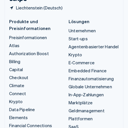
Liechtenstein (Deutsch)
Produkte und
Lösungen
Preisinformationen
Unternehmen
Preisinformationen
Start-ups
Atlas
Agentenbasierter Handel
Authorization Boost
Krypto
Billing
E-Commerce
Capital
Embedded Finance
Checkout
Finanzautomatisierung
Climate
Globale Unternehmen
Connect
In-App-Zahlungen
Krypto
Marktplätze
Data Pipeline
Geldmanagement
Elements
Plattformen
Financial Connections
SaaS