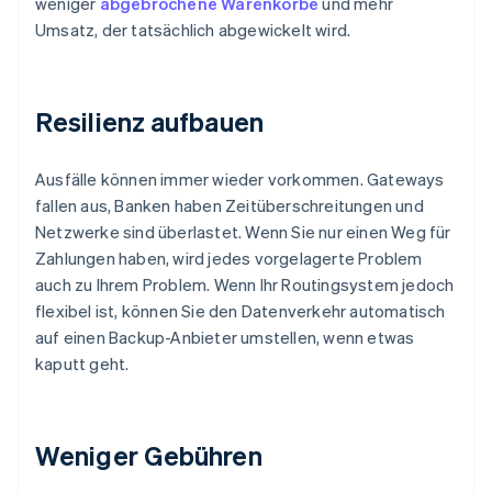
weniger
abgebrochene Warenkörbe
und mehr
Umsatz, der tatsächlich abgewickelt wird.
Resilienz aufbauen
Ausfälle können immer wieder vorkommen. Gateways
fallen aus, Banken haben Zeitüberschreitungen und
Netzwerke sind überlastet. Wenn Sie nur einen Weg für
Zahlungen haben, wird jedes vorgelagerte Problem
auch zu Ihrem Problem. Wenn Ihr Routingsystem jedoch
flexibel ist, können Sie den Datenverkehr automatisch
auf einen Backup-Anbieter umstellen, wenn etwas
kaputt geht.
Weniger Gebühren