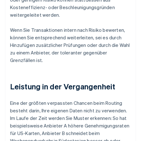
Kosteneffizienz- oder Beschleunigungsgründen
weitergeleitet werden.
Wenn Sie Transaktionen intern nach Risiko bewerten,
können Sie entsprechend weiterleiten, sei es durch
Hinzufügen zusätzlicher Prüfungen oder durch die Wahl
zu einem Anbieter, der toleranter gegenüber
Grenzfällen ist.
Leistung in der Vergangenheit
Eine der größten verpassten Chancen beim Routing
besteht darin, Ihre eigenen Daten nicht zu verwenden.
Im Laufe der Zeit werden Sie Muster erkennen: So hat
beispielsweise Anbieter A höhere Genehmigungsraten
für US-Karten, Anbieter B schneidet beim
Wochenendverkehr in Südostasien besser ab oder