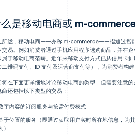
么是移动电商或 m-commerc
上所述，移动电商——亦称 m-commerce——指通过
业交易。例如消费者通过手机应用程序选购商品，并在企
即属于移动电商范畴。近年来移动支付方式已从信用卡扩
如二维码支付、ID 支付及运营商支付等），为消费者构
们将在下面更详细地讨论移动电商的类型，但需要注意的
电商还包括以下类型的交易：
数字内容的订阅服务与按需付费模式
基于位置的服务（即通过获取用户实时所在地信息，为
制）