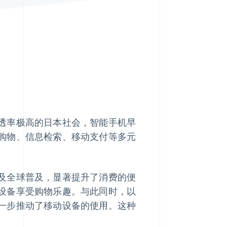
Stripe Sessions 2026
了解 Stripe 如何为 AI 构
建经济基础设施。
立即观看
透率极高的日本社会，智能手机早
购物、信息检索、移动支付等多元
及全球普及，显著提升了消费的便
设备享受购物乐趣。与此同时，以
一步推动了移动设备的使用。这种