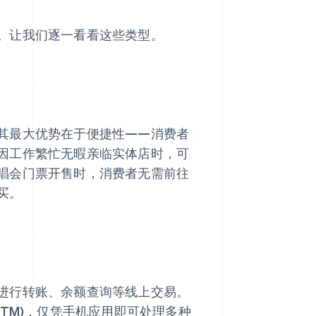
。让我们逐一看看这些类型。
其最大优势在于便捷性——消费者
因工作繁忙无暇亲临实体店时，可
唱会门票开售时，消费者无需前往
买。
进行转账、余额查询等线上交易。
TM)，仅凭手机应用即可处理多种