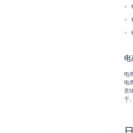
电
电
电
意
于