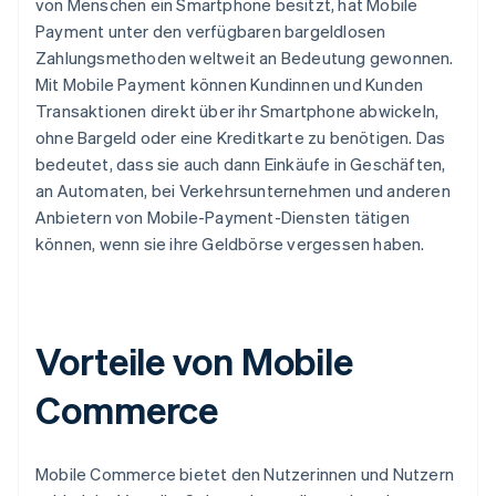
von Menschen ein Smartphone besitzt, hat Mobile
Payment unter den verfügbaren bargeldlosen
Zahlungsmethoden weltweit an Bedeutung gewonnen.
Mit Mobile Payment können Kundinnen und Kunden
Transaktionen direkt über ihr Smartphone abwickeln,
ohne Bargeld oder eine Kreditkarte zu benötigen. Das
bedeutet, dass sie auch dann Einkäufe in Geschäften,
an Automaten, bei Verkehrsunternehmen und anderen
Anbietern von Mobile-Payment-Diensten tätigen
können, wenn sie ihre Geldbörse vergessen haben.
Vorteile von Mobile
Commerce
Mobile Commerce bietet den Nutzerinnen und Nutzern