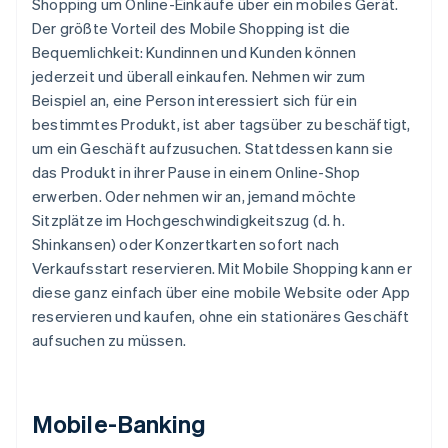
Shopping um Online-Einkäufe über ein mobiles Gerät.
Der größte Vorteil des Mobile Shopping ist die
Bequemlichkeit: Kundinnen und Kunden können
jederzeit und überall einkaufen. Nehmen wir zum
Beispiel an, eine Person interessiert sich für ein
bestimmtes Produkt, ist aber tagsüber zu beschäftigt,
um ein Geschäft aufzusuchen. Stattdessen kann sie
das Produkt in ihrer Pause in einem Online-Shop
erwerben. Oder nehmen wir an, jemand möchte
Sitzplätze im Hochgeschwindigkeitszug (d. h.
Shinkansen) oder Konzertkarten sofort nach
Verkaufsstart reservieren. Mit Mobile Shopping kann er
diese ganz einfach über eine mobile Website oder App
reservieren und kaufen, ohne ein stationäres Geschäft
aufsuchen zu müssen.
Mobile-Banking