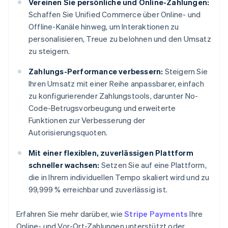
Vereinen Sie persönliche und Online-Zahlungen:
Schaffen Sie Unified Commerce über Online- und
Offline-Kanäle hinweg, um Interaktionen zu
personalisieren, Treue zu belohnen und den Umsatz
zu steigern.
Zahlungs-Performance verbessern:
Steigern Sie
Ihren Umsatz mit einer Reihe anpassbarer, einfach
zu konfigurierender Zahlungstools, darunter No-
Code-Betrugsvorbeugung und erweiterte
Funktionen zur Verbesserung der
Autorisierungsquoten.
Mit einer flexiblen, zuverlässigen Plattform
schneller wachsen:
Setzen Sie auf eine Plattform,
die in Ihrem individuellen Tempo skaliert wird und zu
99,999 % erreichbar und zuverlässig ist.
Erfahren Sie mehr darüber, wie
Stripe Payments
Ihre
Online- und Vor-Ort-Zahlungen unterstützt oder