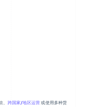
款、
跨国家/地区运营
或使用多种货