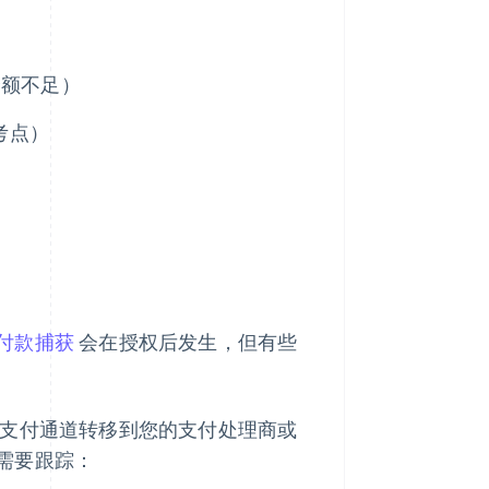
余额不足）
考点）
付款捕获
会在授权后发生，但有些
支付通道转移到您的支付处理商或
需要跟踪：