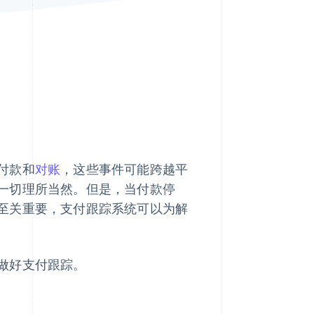
Stripe Sessions 2026
了解 Stripe 如何为 AI 构
建经济基础设施。
立即观看
付款和
对账
，这些事件可能跨越平
一切理所当然。但是，当付款停
至关重要，支付跟踪系统可以为解
做好支付跟踪。