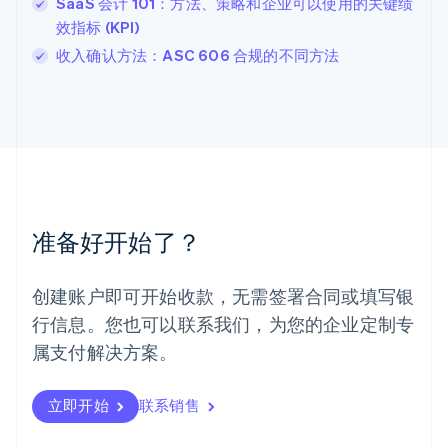
SaaS 会计 101：方法、策略和企业可以使用的关键绩
卢森堡
效指标 (KPI)
Français
Deutsch
English
收入确认方法：ASC 606 合规的不同方法
罗马尼亚
English
马尔他
English
马来西亚
English
简体中文
美国
English
Español
简体中文
墨西哥
准备好开始了？
Español
English
挪威
English
创建账户即可开始收款，无需签署合同或填写银
葡萄牙
行信息。您也可以联系我们，为您的企业定制专
Português
English
日本
属支付解决方案。
日本語
English
瑞典
立即开始
联系销售
Svenska
English
瑞士
Deutsch
Français
Italiano
English