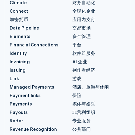
Climate
财务自动化
Connect
全球化企业
加密货币
应用内支付
Data Pipeline
交易市场
Elements
资金管理
Financial Connections
平台
Identity
软件即服务
Invoicing
AI 企业
Issuing
创作者经济
Link
游戏
Managed Payments
酒店、旅游与休闲
Payment links
保险
Payments
媒体与娱乐
Payouts
非营利组织
Radar
专业服务
Revenue Recognition
公共部门