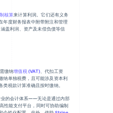
制核算
来计算利润。它们还有义务
在年度财务报表中附带附注和管理
况，涵盖利润、资产及未偿负债等信
需缴纳
增值税 (VAT)
、代扣工资
缴纳单独税费，且可能涉及资本利
各类税款计算准确且按时缴纳。
立专业的会计体系——无论是通过内部
高性能支付平台，同时可协助编制
和个性化配置。此外，借助
Stripe