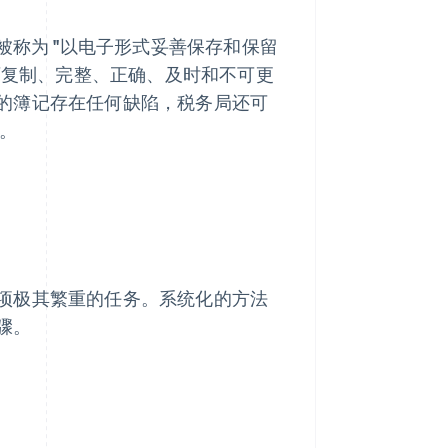
被称为 "以电子形式妥善保存和保留
须可复制、完整、正确、及时和不可更
的簿记存在任何缺陷，税务局还可
)。
项极其繁重的任务。系统化的方法
骤。