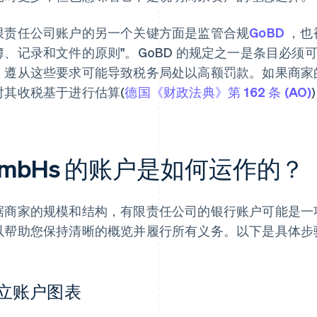
限责任公司账户的另一个关键方面是监管合规
GoBD
，也
簿、记录和文件的原则"。GoBD 的规定之一是条目必
。遵从这些要求可能导致税务局处以高额罚款。如果商家
对其收税基于进行估算(
德国《财政法典》第 162 条 (AO)
mbHs 的账户是如何运作的？
据商家的规模和结构，有限责任公司的银行账户可能是一
以帮助您保持清晰的概览并履行所有义务。以下是具体步
立账户图表