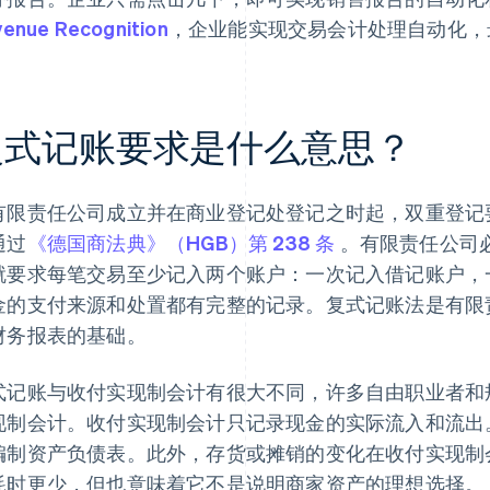
enue Recognition
，企业能实现交易会计处理自动化，
复式记账要求是什么意思？
有限责任公司成立并在商业登记处登记之时起，双重登记
通过
《德国商法典》（HGB）第 238 条
。有限责任公司
就要求每笔交易至少记入两个账户：一次记入借记账户，
金的支付来源和处置都有完整的记录。复式记账法是有限
财务报表的基础。
式记账与收付实现制会计有很大不同，许多自由职业者和
现制会计。收付实现制会计只记录现金的实际流入和流出
编制资产负债表。此外，存货或摊销的变化在收付实现制
耗时更少，但也意味着它不是说明商家资产的理想选择。