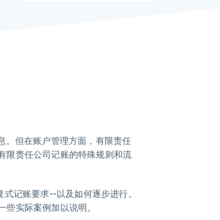
Stripe Sessions 2026
了解 Stripe 如何为 AI 构
建经济基础设施。
立即观看
信息。但在账户管理方面，有限责任
有限责任公司记账的特殊规则和流
复式记账要求--以及如何逐步进行。
一些实际案例加以说明。