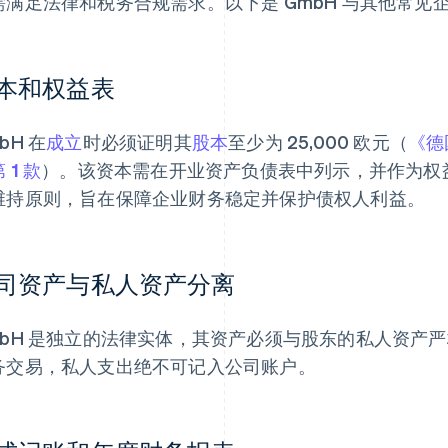
需满足法律和税务合规需求。以下是 GmbH 与其他常
本和权益表
bH 在
成立
时必须证明其
股本
至少为 25,000 欧元（
《德
 1 款
）。该资本需在开业资产负债表中列示，并作为权
维持原则，旨在保障企业财务稳定并保护债权人利益。
司资产与私人资产分离
mbH 是独立的法律实体，其资产必须与股东的私人资产
务交易，私人支出绝不可记入公司账户。