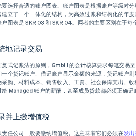
先要选择合适的账户图表。账户图表是根据账户等级对分
号建立了一个一体化的结构，为高效过账和结构化的年度
账户图表是 SKR 03 和 SKR 04。两者的主要区别
统地记录交易
据复式记账法的原则，GmbH 的会计核算要求每笔交易至
和一个贷记账户。借记账户显示金额的来源，贷记账户则
物采购、材料成本、销售收入、工资、社会保障支出、收
付给 Managed 账户的薪酬，甚至成员贷款都必须正确记
录并上缴增值税
限责任公司一般要缴纳增值税。这意味着它们必须在
发出