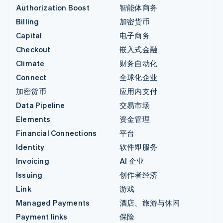
Authorization Boost
智能体商务
Billing
加密货币
Capital
电子商务
Checkout
嵌入式金融
Climate
财务自动化
Connect
全球化企业
加密货币
应用内支付
Data Pipeline
交易市场
Elements
资金管理
Financial Connections
平台
Identity
软件即服务
Invoicing
AI 企业
Issuing
创作者经济
Link
游戏
Managed Payments
酒店、旅游与休闲
Payment links
保险