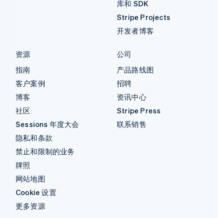
库和 SDK
Stripe Projects
开发者博客
资源
公司
指南
产品路线图
客户案例
招聘
博客
资讯中心
社区
Stripe Press
Sessions 年度大会
联系销售
隐私和条款
禁止和限制的业务
牌照
网站地图
Cookie 设置
更多资源