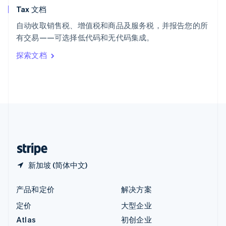
Tax 文档
匈牙利
English
自动收取销售税、增值税和商品及服务税，并报告您的所
意大利
有交易——可选择低代码和无代码集成。
Italiano
English
印度
探索文档
English
英国
English
直布罗陀
English
中国内地
简体中文
English
中国香港特别行政区
English
简体中文
新加坡 (简体中文)
产品和定价
解决方案
定价
大型企业
Atlas
初创企业