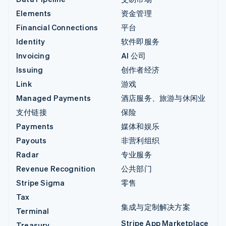
Elements
资金管理
Financial Connections
平台
Identity
软件即服务
Invoicing
AI 公司
Issuing
创作者经济
Link
游戏
Managed Payments
酒店服务、旅游与休闲业
支付链接
保险
Payments
媒体和娱乐
Payouts
非营利组织
Radar
专业服务
Revenue Recognition
公共部门
Stripe Sigma
零售
Tax
集成与定制解决方案
Terminal
Stripe App Marketplace
Treasury