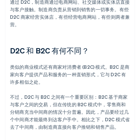
通过 D2C，制造商通过电商网站、社交媒体或实体店直接
与客户接触。制造商负责从营销到销售的一切事务。有些
D2C 商家经营实体店，有些经营电商网站，有些则两者兼
营。
D2C 和 B2C 有何不同？
类似的商业模式还有商家对消费者 (B2C) 模式。B2C 是商
家向客户提供产品和服务的一种直销形式，它与 D2C 有
许多相似之处。
不过，D2C 与 B2C 之间有一个重要区别：B2C 基于商家
与客户之间的交易，但在传统的 B2C 模式中，零售商和
分销商充当中间商的情况十分普遍。因此，产品要经过几
个中间商才能最终到达客户手中。相比之下，D2C 模式省
去了中间商，由制造商直接向客户推销和销售产品。