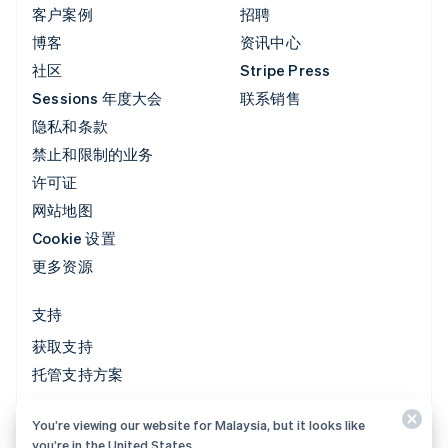
客户案例
招聘
博客
资讯中心
社区
Stripe Press
Sessions 年度大会
联系销售
隐私和条款
禁止和限制的业务
许可证
网站地图
Cookie 设置
更多资源
支持
获取支持
托管支持方案
You’re viewing our website for Malaysia, but it looks like
© 2026 Stripe, LLC
you’re in the United States.