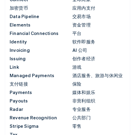
加密货币
应用内支付
Data Pipeline
交易市场
Elements
资金管理
Financial Connections
平台
Identity
软件即服务
Invoicing
AI 公司
Issuing
创作者经济
Link
游戏
Managed Payments
酒店服务、旅游与休闲业
支付链接
保险
Payments
媒体和娱乐
Payouts
非营利组织
Radar
专业服务
Revenue Recognition
公共部门
Stripe Sigma
零售
Tax