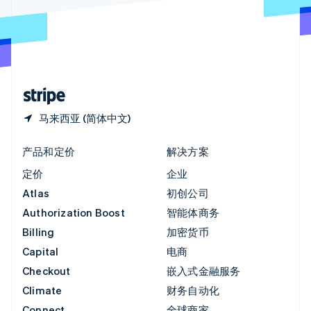
English
直布罗陀
English
中国内地
简体中文
English
中国香港特别行政区
English
简体中文
马来西亚 (简体中文)
产品和定价
解决方案
定价
企业
Atlas
初创公司
Authorization Boost
智能体商务
Billing
加密货币
Capital
电商
Checkout
嵌入式金融服务
Climate
财务自动化
Connect
全球商家