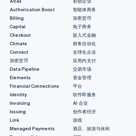
Atlas
初创企业
Authorization Boost
智能体商务
Billing
加密货币
Capital
电子商务
Checkout
嵌入式金融
Climate
财务自动化
Connect
全球化企业
加密货币
应用内支付
Data Pipeline
交易市场
Elements
资金管理
Financial Connections
平台
Identity
软件即服务
Invoicing
AI 企业
Issuing
创作者经济
Link
游戏
Managed Payments
酒店、旅游与休闲