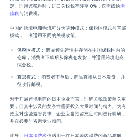
定。适用该税种时，进口关税税率降至 0%，仅需缴纳
增
值税
与消费税。
中国的跨境电商物流可分为两种模式：保税区模式与直邮
模式，二者适用不同的关税政策。
保税区模式：
商品预先运输并存储在中国保税区内的
仓库，消费者下单后从保税仓发货，并适用跨境电商
综合税。
直邮模式：
消费者下单后，商品直接从日本发货，并
征收行邮税。
对于开展跨境电商的日本企业而言，理解关税政策至关重
要，但其中涉及的复杂性需要投入大量时间与精力。为有
效应对这些监管要求，企业应当预留充足时间进行调研，
并在必要时咨询专业顾问。
此外，
日本消费税
仅适用于在日本境内消费的商品与服