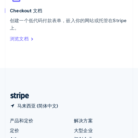
English
Checkout 文档
匈牙利
English
创建一个低代码付款表单，嵌入你的网站或托管在Stripe
意大利
上。
Italiano
English
印度
浏览文档
English
英国
English
直布罗陀
English
中国内地
简体中文
English
中国香港特别行政区
English
简体中文
马来西亚 (简体中文)
产品和定价
解决方案
定价
大型企业