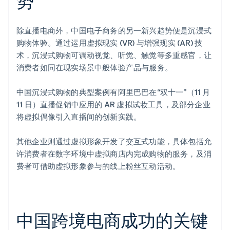
势
除直播电商外，中国电子商务的另一新兴趋势便是沉浸式
购物体验。通过运用虚拟现实 (VR) 与增强现实 (AR) 技
术，沉浸式购物可调动视觉、听觉、触觉等多重感官，让
消费者如同在现实场景中般体验产品与服务。
中国沉浸式购物的典型案例有阿里巴巴在“双十一”（11 月
11 日）直播促销中应用的 AR 虚拟试妆工具，及部分企业
将虚拟偶像引入直播间的创新实践。
其他企业则通过虚拟形象开发了交互式功能，具体包括允
许消费者在数字环境中虚拟商店内完成购物的服务，及消
费者可借助虚拟形象参与的线上粉丝互动活动。
中国跨境电商成功的关键