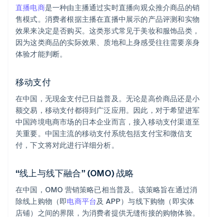
直播电商
是一种由主播通过实时直播向观众推介商品的销
售模式。消费者根据主播在直播中展示的产品评测和实物
效果来决定是否购买。这类形式常见于美妆和服饰品类，
因为这类商品的实际效果、质地和上身感受往往需要亲身
体验才能判断。
移动支付
在中国，无现金支付已日益普及。无论是高价商品还是小
额交易，移动支付都得到广泛应用。因此，对于希望进军
中国跨境电商市场的日本企业而言，接入移动支付渠道至
关重要。中国主流的移动支付系统包括支付宝和微信支
付，下文将对此进行详细分析。
“线上与线下融合” (OMO) 战略
在中国，OMO 营销策略已相当普及。该策略旨在通过消
除线上购物（即
电商平台
及 APP）与线下购物（即实体
店铺）之间的界限，为消费者提供无缝衔接的购物体验。