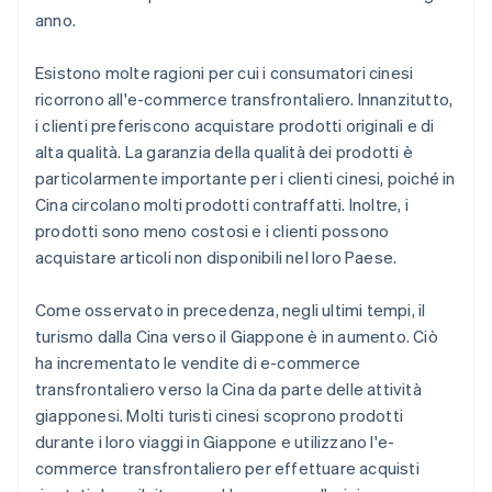
anno.
Esistono molte ragioni per cui i consumatori cinesi
ricorrono all'e-commerce transfrontaliero. Innanzitutto,
i clienti preferiscono acquistare prodotti originali e di
alta qualità. La garanzia della qualità dei prodotti è
particolarmente importante per i clienti cinesi, poiché in
Cina circolano molti prodotti contraffatti. Inoltre, i
prodotti sono meno costosi e i clienti possono
acquistare articoli non disponibili nel loro Paese.
Come osservato in precedenza, negli ultimi tempi, il
turismo dalla Cina verso il Giappone è in aumento. Ciò
ha incrementato le vendite di e-commerce
transfrontaliero verso la Cina da parte delle attività
giapponesi. Molti turisti cinesi scoprono prodotti
durante i loro viaggi in Giappone e utilizzano l'e-
commerce transfrontaliero per effettuare acquisti