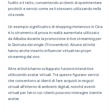
l'udito e il tatto, consentendo ai clienti di sperimentare
prodotti e servizi come se li stessero utilizzando nella
vita reale.
Un esempio significativo di shopping immersivo in Cina
è lo strumento di prova in realtà aumentata utilizzato
da Alibaba durante la promozione in live streaming per
la Giornata dei single (11 novembre). Alcune attività
hanno anche inserito influencer virtuali nei propri
streaming dal vivo.
Altre attività hanno sviluppato funzioni interattive
utilizzando avatar virtuali. Tra queste figurano servizi
che consentono ai clienti di fare acquisti in negozi
virtuali all'interno di ambienti digitali, nonché eventi
virtuali per fan in cui i clienti possono interagire tramite
avatar.