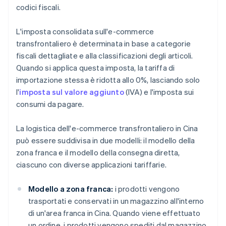
codici fiscali.
L'imposta consolidata sull'e-commerce
transfrontaliero è determinata in base a categorie
fiscali dettagliate e alla classificazioni degli articoli.
Quando si applica questa imposta, la tariffa di
importazione stessa è ridotta allo 0%, lasciando solo
l'
imposta sul valore aggiunto
(IVA) e l'imposta sui
consumi da pagare.
La logistica dell'e-commerce transfrontaliero in Cina
può essere suddivisa in due modelli: il modello della
zona franca e il modello della consegna diretta,
ciascuno con diverse applicazioni tariffarie.
Modello a zona franca:
i prodotti vengono
trasportati e conservati in un magazzino all'interno
di un'area franca in Cina. Quando viene effettuato
un ordine, i prodotti vengono spediti dal magazzino