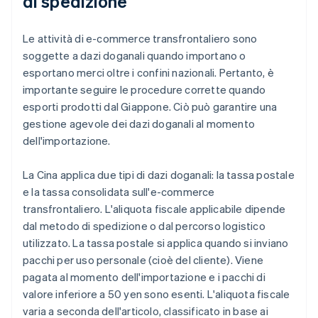
di spedizione
Le attività di e-commerce transfrontaliero sono
soggette a dazi doganali quando importano o
esportano merci oltre i confini nazionali. Pertanto, è
importante seguire le procedure corrette quando
esporti prodotti dal Giappone. Ciò può garantire una
gestione agevole dei dazi doganali al momento
dell'importazione.
La Cina applica due tipi di dazi doganali: la tassa postale
e la tassa consolidata sull'e-commerce
transfrontaliero. L'aliquota fiscale applicabile dipende
dal metodo di spedizione o dal percorso logistico
utilizzato. La tassa postale si applica quando si inviano
pacchi per uso personale (cioè del cliente). Viene
pagata al momento dell'importazione e i pacchi di
valore inferiore a 50 yen sono esenti. L'aliquota fiscale
varia a seconda dell'articolo, classificato in base ai