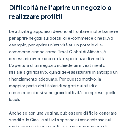
Difficoltà nell'aprire un negozio o
realizzare profitti
Le attività giapponesi devono affrontare molte barriere
per aprire negozi sui portali di e-commerce cinesi. Ad
esempio, per aprire un'attività su un portale di e-
commerce cinese come Tmall Global di Alibaba, è
necessario avere una certa esperienza di vendita.
L'apertura di un negozio richiede un investimento
iniziale significativo, quindi devi assicurarti in anticipo un
finanziamento adeguato. Per questo motivo, la
maggior parte dei titolari di negozi sui siti di e-
commerce cinesi sono grandi attività, comprese quelle
locali.
Anche se apri una vetrina, può essere difficile generare
vendite. In Cina, le attività spesso si concentrano sul
realizzare un piccolo profitto su un gran numero di