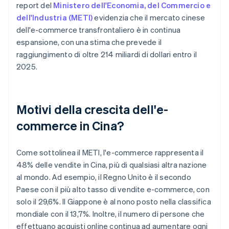
report del
Ministero dell'Economia, del Commercio e
dell'Industria (METI)
evidenzia che il mercato cinese
dell'e-commerce transfrontaliero è in continua
espansione, con una stima che prevede il
raggiungimento di oltre 214 miliardi di dollari entro il
2025.
Motivi della crescita dell'e-
commerce in Cina?
Come sottolinea il METI, l'e-commerce rappresenta il
48% delle vendite in Cina, più di qualsiasi altra nazione
al mondo. Ad esempio, il Regno Unito è il secondo
Paese con il più alto tasso di vendite e-commerce, con
solo il 29,6%. Il Giappone è al nono posto nella classifica
mondiale con il 13,7%. Inoltre, il numero di persone che
effettuano acquisti online continua ad aumentare ogni