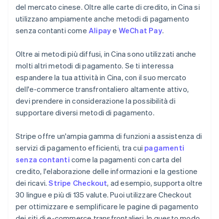
del mercato cinese. Oltre alle carte di credito, in Cina si
utilizzano ampiamente anche metodi di pagamento
senza contanti come
Alipay
e
WeChat Pay
.
Oltre ai metodi più diffusi, in Cina sono utilizzati anche
molti altri metodi di pagamento. Se ti interessa
espandere la tua attività in Cina, con il suo mercato
dell'e-commerce transfrontaliero altamente attivo,
devi prendere in considerazione la possibilità di
supportare diversi metodi di pagamento.
Stripe offre un'ampia gamma di funzioni a assistenza di
servizi di pagamento efficienti, tra cui
pagamenti
senza contanti
come la pagamenti con carta del
credito, l'elaborazione delle informazioni e la gestione
dei ricavi.
Stripe Checkout
, ad esempio, supporta oltre
30 lingue e più di 135 valute. Puoi utilizzare Checkout
per ottimizzare e semplificare le pagine di pagamento
dei siti di e-commerce transfrontalieri. In questo modo