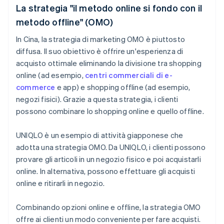
La strategia "il metodo online si fondo con il
metodo offline" (OMO)
In Cina, la strategia di marketing OMO è piuttosto
diffusa. Il suo obiettivo è offrire un'esperienza di
acquisto ottimale eliminando la divisione tra shopping
online (ad esempio,
centri commerciali di e-
commerce
e app) e shopping offline (ad esempio,
negozi fisici). Grazie a questa strategia, i clienti
possono combinare lo shopping online e quello offline.
UNIQLO è un esempio di attività giapponese che
adotta una strategia OMO. Da UNIQLO, i clienti possono
provare gli articoli in un negozio fisico e poi acquistarli
online. In alternativa, possono effettuare gli acquisti
online e ritirarli in negozio.
Combinando opzioni online e offline, la strategia OMO
offre ai clienti un modo conveniente per fare acquisti.