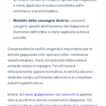
e viene applicata la tassa consolidata sull'e-
commerce transfrontaliero.
Modello della consegna diretta:
i prodotti
vengono spediti direttamente dal Giappone al
momento dell'ordine e viene applicata la tassa
postale.
Comprendere le tariffe doganali è importante per le
attività giapponesi che operano nell'e-commerce
transfrontaliero, ma la complessità della materia
richiede tempo e impegno. Per affrontare
efficacemente queste normative, le attività devono
dedicare tempo sufficiente alla ricerca e consultare
esperti quando serve.
Inoltre, la
tassa giapponese sui consumi
si applica
solo ai prodotti e servizi consumati in Giappone. Ciò
significa che le vendite transfrontaliere di e-commerce