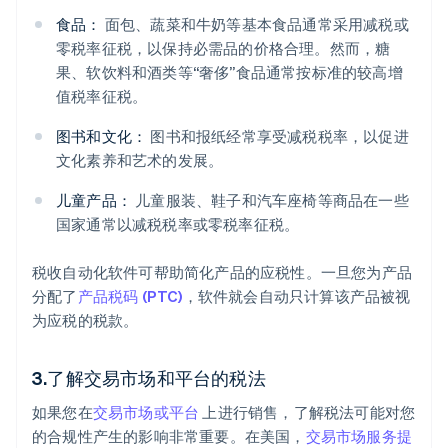
食品：
面包、蔬菜和牛奶等基本食品通常采用减税或
零税率征税，以保持必需品的价格合理。然而，糖
果、软饮料和酒类等“奢侈”食品通常按标准的较高增
值税率征税。
图书和文化：
图书和报纸经常享受减税税率，以促进
文化素养和艺术的发展。
儿童产品：
儿童服装、鞋子和汽车座椅等商品在一些
国家通常以减税税率或零税率征税。
税收自动化软件可帮助简化产品的应税性。一旦您为产品
分配了
产品税码 (PTC)
，软件就会自动只计算该产品被视
为应税的税款。
3.了解交易市场和平台的税法
如果您在
交易市场或平台
上进行销售，了解税法可能对您
的合规性产生的影响非常重要。在美国，
交易市场服务提