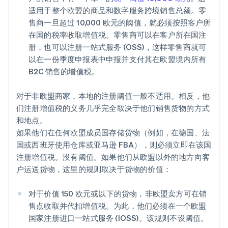
适用于整个欧盟的商品和数字服务跨境销售总额。零
售商一旦超过 10,000 欧元的阈值，就必须按照客户所
在国的税率收取增值税。零售商可以在客户所在国注
册，也可以注册一站式服务 (OSS)，这样零售商就可
以在一份季度申报表中申报并支付其在欧盟境内所有
B2C 销售的增值税。
对于非欧盟商家，本地的注册阈值一般不适用。相反，他
们注册增值税的义务几乎完全取决于他们销售货物的方式
和地点。
如果他们在任何欧盟成员国存储货物（例如，在德国、法
国或西班牙使用仓库或亚马逊 FBA），则必须立即在该国
注册增值税。没有阈值。如果他们从欧盟以外的地方向客
户运送货物，这里的规则取决于货物的价值：
对于价值 150 欧元或以下的货物，非欧盟卖方可在销
售点收取并代扣增值税。为此，他们必须在一个欧盟
国家注册进口一站式服务 (IOSS)。该规则不设阈值。