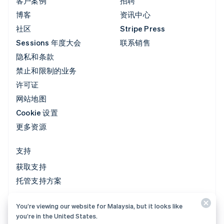
客户案例
招聘
博客
资讯中心
社区
Stripe Press
Sessions 年度大会
联系销售
隐私和条款
禁止和限制的业务
许可证
网站地图
Cookie 设置
更多资源
支持
获取支持
托管支持方案
You’re viewing our website for Malaysia, but it looks like
© 2026 Stripe, LLC
you’re in the United States.