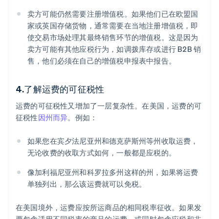
卖方可能仍然需要注册增值税。如果他们已在欧盟国
家或英国存储货物，通常需要在当地注册增值税，即
使交易市场处理其最终销售环节的增值税。这是因为
卖方可能有其他应税行为，如调拨库存或进行 B2B 销
售，他们必须在自己的增值税申报表中报告。
4.了解运费的可征税性
运费的可征税性又增加了一层复杂性。在美国，运费的可
征税性
因州而异
。例如：
如果您在宾夕法尼亚州和德克萨斯州等州收取运费，
无论收费的收取方式如何，一般都是应税的。
像加利福尼亚州和科罗拉多州这样的州，如果将运费
单独列出，那么该运费就可以免税。
在美国境外，运费应按所运商品的相同税率征收。如果发