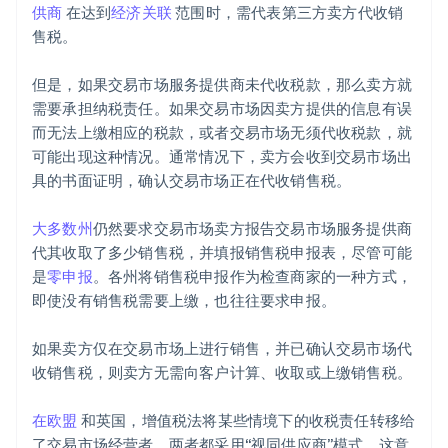
供商
在达到
经济关联
范围时，需代表第三方卖方代收销
售税。
但是，如果交易市场服务提供商未代收税款，那么卖方就
需要承担纳税责任。如果交易市场因卖方提供的信息有误
而无法上缴相应的税款，或者交易市场无须代收税款，就
可能出现这种情况。通常情况下，卖方会收到交易市场出
具的书面证明，确认交易市场正在代收销售税。
大多数州
仍然要求交易市场卖方报告交易市场服务提供商
代其收取了多少销售税，并填报销售税申报表，尽管可能
是
零申报
。各州将销售税申报作为检查商家的一种方式，
即使没有销售税需要上缴，也往往要求申报。
如果卖方仅在交易市场上进行销售，并已确认交易市场代
收销售税，则卖方无需向客户计算、收取或上缴销售税。
在欧盟
和英国，增值税法将某些情境下的收税责任转移给
了交易市场经营者。两者都采用“视同供应商”模式，这意