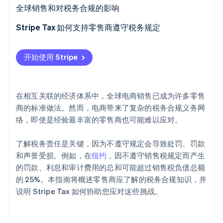
Stripe Sessions 2026
全球销售和对税务合规的影响
了解 Stripe 如何为 AI 构建经济基础设施。
立即观看
零售商税务合规清单
Stripe Tax 如何支持零售商遵守税务规定
开始使用 Stripe
在相互关联的经济体系中，全球电商销售已成为许多零售
商的标准做法。然而，电商带来了复杂的税务合规义务网
络，即使是经验最丰富的零售商也可能难以应对。
了解税务责任是关键，因为不遵守规定会导致处罚、罚款
和声誉受损。例如，在
纽约
，因不遵守销售税规定而产生
的罚款、利息和审计费用的总和可能超过销售税负债总额
的 25%。本指南将概述零售商应了解的税务合规知识，并
说明 Stripe Tax 如何协助您应对这些挑战。