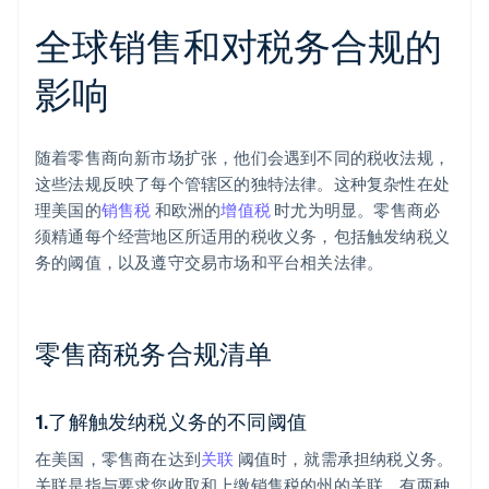
全球销售和对税务合规的
影响
随着零售商向新市场扩张，他们会遇到不同的税收法规，
这些法规反映了每个管辖区的独特法律。这种复杂性在处
理美国的
销售税
和欧洲的
增值税
时尤为明显。零售商必
须精通每个经营地区所适用的税收义务，包括触发纳税义
务的阈值，以及遵守交易市场和平台相关法律。
零售商税务合规清单
1.了解触发纳税义务的不同阈值
在美国，零售商在达到
关联
阈值时，就需承担纳税义务。
关联是指与要求您收取和上缴销售税的州的关联。有两种