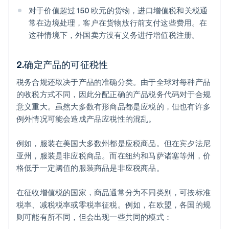
对于价值超过 150 欧元的货物，进口增值税和关税通
常在边境处理，客户在货物放行前支付这些费用。在
这种情境下，外国卖方没有义务进行增值税注册。
2.确定产品的可征税性
税务合规还取决于产品的准确分类。由于全球对每种产品
的收税方式不同，因此分配正确的产品税务代码对于合规
意义重大。虽然大多数有形商品都是应税的，但也有许多
例外情况可能会造成产品应税性的混乱。
例如，服装在美国大多数州都是应税商品。但在宾夕法尼
亚州，服装是非应税商品。而在纽约和马萨诸塞等州，价
格低于一定阈值的服装商品是非应税商品。
在征收增值税的国家，商品通常分为不同类别，可按标准
税率、减税税率或零税率征税。例如，在欧盟，各国的规
则可能有所不同，但会出现一些共同的模式：