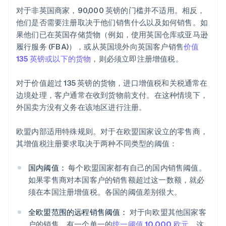
对于非英国商家，90,000 英镑的门槛并不适用。相反，
他们是否需要注册取决于他们销售什么以及如何销售。如
果他们已在英国存储货物（例如，使用英国仓库或亚马逊
履行服务 (FBA)），或从英国境外向英国客户销售
价值
135 英镑或以下的货物
，则必须立即注册增值税。
对于价值超过 135 英镑的货物，进口增值税和关税通常在
边境处理，客户通常在收到货物前支付。在这种情境下，
外国卖方没有义务在该地区进行注册。
欧盟内部适用特殊规则。对于在欧盟国家设立的零售商，
其增值税注册要求取决于两种不同类型的阈值：
国内阈值：
每个欧盟国家都有自己的国内销售阈值。
如果零售商对本国客户的销售额超过这一数额，就必
须在本国注册增值税。各国的阈值差别很大。
全欧盟范围的远程销售阈值：
对于向欧盟其他国家客
户的销售，有一个单一的
统一阈值 10,000 欧元
。这