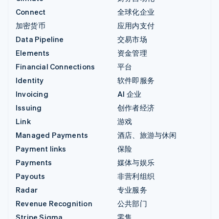
Connect
全球化企业
加密货币
应用内支付
Data Pipeline
交易市场
Elements
资金管理
Financial Connections
平台
Identity
软件即服务
Invoicing
AI 企业
Issuing
创作者经济
Link
游戏
Managed Payments
酒店、旅游与休闲
Payment links
保险
Payments
媒体与娱乐
Payouts
非营利组织
Radar
专业服务
Revenue Recognition
公共部门
Stripe Sigma
零售