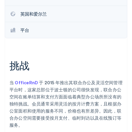
Stripe Sessions 2026
英国和爱尔兰
了解 Stripe 如何为 AI 构建经济基础设施。
立即观看
平台
挑战
当
OfficeRnD
于 2015 年推出其联合办公及灵活空间管理
平台时，这家总部位于波士顿的公司很快发现，联合办公
空间在账单结算和支付方面面临着典型办公场所所没有的
独特挑战。会员通常采用灵活的按月计费方案，且根据办
公室面积和使用的服务不同，价格也有所差异。因此，联
合办公空间需要接受按月支付、临时到访以及在线预订等
服务。