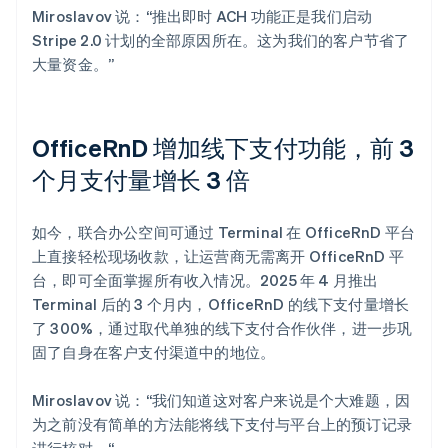
Miroslavov 说：“推出即时 ACH 功能正是我们启动
Stripe 2.0 计划的全部原因所在。这为我们的客户节省了
大量资金。”
OfficeRnD 增加线下支付功能，前 3
个月支付量增长 3 倍
如今，联合办公空间可通过 Terminal 在 OfficeRnD 平台
上直接轻松现场收款，让运营商无需离开 OfficeRnD 平
台，即可全面掌握所有收入情况。2025 年 4 月推出
Terminal 后的 3 个月内，OfficeRnD 的线下支付量增长
了 300%，通过取代单独的线下支付合作伙伴，进一步巩
固了自身在客户支付渠道中的地位。
Miroslavov 说：“我们知道这对客户来说是个大难题，因
为之前没有简单的方法能将线下支付与平台上的预订记录
进行核对。“