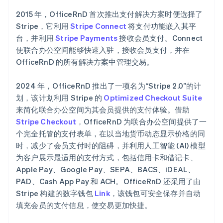
2015 年，OfficeRnD 首次推出支付解决方案时便选择了
Stripe，它利用
Stripe Connect
将支付功能嵌入其平
台，并利用
Stripe Payments
接收会员支付。Connect
使联合办公空间能够快速入驻，接收会员支付，并在
OfficeRnD 的所有解决方案中管理交易。
2024 年，OfficeRnD 推出了一项名为“Stripe 2.0”的计
划，该计划利用 Stripe 的
Optimized Checkout Suite
来简化联合办公空间为其会员提供的支付体验。借助
Stripe Checkout
，OfficeRnD 为联合办公空间提供了一
个完全托管的支付表单，在以当地货币动态显示价格的同
时，减少了会员支付时的阻碍，并利用人工智能 (AI) 模型
为客户展示最适用的支付方式，包括信用卡和借记卡、
Apple Pay、Google Pay、SEPA、BACS、iDEAL、
PAD、Cash App Pay 和 ACH。OfficeRnD 还采用了由
Stripe 构建的数字钱包
Link
，该钱包可安全保存并自动
填充会员的支付信息，使交易更加快捷。