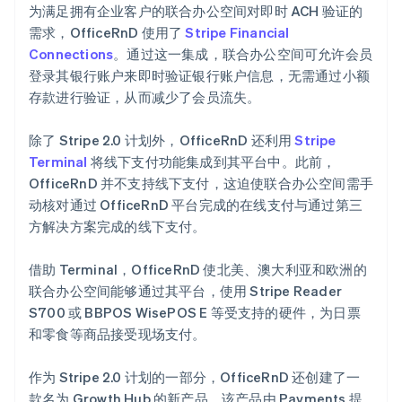
为满足拥有企业客户的联合办公空间对即时 ACH 验证的
需求，OfficeRnD 使用了
Stripe Financial
Connections
。通过这一集成，联合办公空间可允许会员
登录其银行账户来即时验证银行账户信息，无需通过小额
存款进行验证，从而减少了会员流失。
除了 Stripe 2.0 计划外，OfficeRnD 还利用
Stripe
Terminal
将线下支付功能集成到其平台中。此前，
OfficeRnD 并不支持线下支付，这迫使联合办公空间需手
动核对通过 OfficeRnD 平台完成的在线支付与通过第三
方解决方案完成的线下支付。
借助 Terminal，OfficeRnD 使北美、澳大利亚和欧洲的
联合办公空间能够通过其平台，使用 Stripe Reader
S700 或 BBPOS WisePOS E 等受支持的硬件，为日票
和零食等商品接受现场支付。
作为 Stripe 2.0 计划的一部分，OfficeRnD 还创建了一
款名为 Growth Hub 的新产品，该产品由 Payments 提