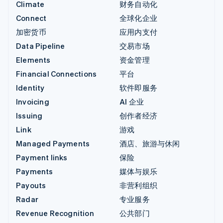
Climate
财务自动化
Connect
全球化企业
加密货币
应用内支付
Data Pipeline
交易市场
Elements
资金管理
Financial Connections
平台
Identity
软件即服务
Invoicing
AI 企业
Issuing
创作者经济
Link
游戏
Managed Payments
酒店、旅游与休闲
Payment links
保险
Payments
媒体与娱乐
Payouts
非营利组织
Radar
专业服务
Revenue Recognition
公共部门