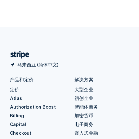
英国
English
直布罗陀
English
中国内地
简体中文
English
中国香港特别行政区
English
简体中文
马来西亚 (简体中文)
产品和定价
解决方案
定价
大型企业
Atlas
初创企业
Authorization Boost
智能体商务
Billing
加密货币
Capital
电子商务
Checkout
嵌入式金融