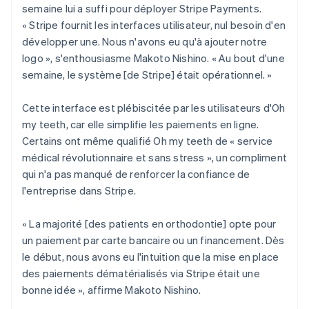
semaine lui a suffi pour déployer Stripe Payments.
« Stripe fournit les interfaces utilisateur, nul besoin d'en
développer une. Nous n'avons eu qu'à ajouter notre
logo », s'enthousiasme Makoto Nishino. « Au bout d'une
semaine, le système [de Stripe] était opérationnel. »
Cette interface est plébiscitée par les utilisateurs d'Oh
my teeth, car elle simplifie les paiements en ligne.
Certains ont même qualifié Oh my teeth de « service
médical révolutionnaire et sans stress », un compliment
qui n'a pas manqué de renforcer la confiance de
l'entreprise dans Stripe.
« La majorité [des patients en orthodontie] opte pour
un paiement par carte bancaire ou un financement. Dès
le début, nous avons eu l'intuition que la mise en place
des paiements dématérialisés via Stripe était une
bonne idée », affirme Makoto Nishino.