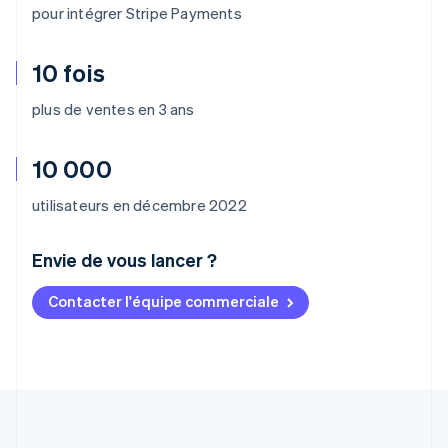
pour intégrer Stripe Payments
10 fois
plus de ventes en 3 ans
10 000
utilisateurs en décembre 2022
Envie de vous lancer ?
Contacter l'équipe commerciale
Allemagne
Deutsch
English
Australie
English
Autriche
Deutsch
English
Belgique