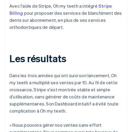
Avec l'aide de Stripe, Oh my teeth a intégré
Stripe
Billing
pour proposer des services de blanchiment des
dents sur abonnement, en plus de ses services
orthodontiques de départ.
Les résultats
Dans les trois années qui ont suivi son lancement, Oh
my teeth a multiplié ses ventes par 10. Au fil de cette
croissance, Stripe s'est montrée stable et simple
d'utilisation, sans générer de coûts de maintenance
supplémentaires. Son Dashboard intuitif a évité toute
complication à Oh my teeth.
« Nous pouvons gérer nos ventes sans effort
supplémentaire. Nous sommes aussi très heureux de