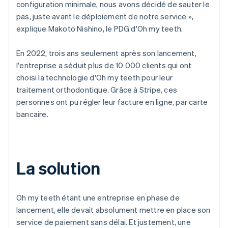
configuration minimale, nous avons décidé de sauter le
pas, juste avant le déploiement de notre service »,
explique Makoto Nishino, le PDG d'Oh my teeth.
En 2022, trois ans seulement après son lancement,
l'entreprise a séduit plus de 10 000 clients qui ont
choisi la technologie d'Oh my teeth pour leur
traitement orthodontique. Grâce à Stripe, ces
personnes ont pu régler leur facture en ligne, par carte
bancaire.
La solution
Oh my teeth étant une entreprise en phase de
lancement, elle devait absolument mettre en place son
service de paiement sans délai. Et justement, une