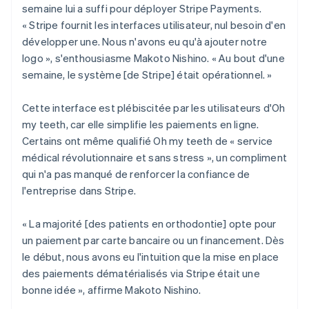
semaine lui a suffi pour déployer Stripe Payments.
« Stripe fournit les interfaces utilisateur, nul besoin d'en
développer une. Nous n'avons eu qu'à ajouter notre
logo », s'enthousiasme Makoto Nishino. « Au bout d'une
semaine, le système [de Stripe] était opérationnel. »
Cette interface est plébiscitée par les utilisateurs d'Oh
my teeth, car elle simplifie les paiements en ligne.
Certains ont même qualifié Oh my teeth de « service
médical révolutionnaire et sans stress », un compliment
qui n'a pas manqué de renforcer la confiance de
l'entreprise dans Stripe.
« La majorité [des patients en orthodontie] opte pour
un paiement par carte bancaire ou un financement. Dès
le début, nous avons eu l'intuition que la mise en place
des paiements dématérialisés via Stripe était une
bonne idée », affirme Makoto Nishino.