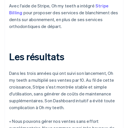
Avec l'aide de Stripe, Oh my teeth a intégré
Stripe
Billing
pour proposer des services de blanchiment des
dents sur abonnement, en plus de ses services
orthodontiques de départ.
Les résultats
Dans les trois années qui ont suivi son lancement, Oh
my teeth a multiplié ses ventes par 10. Au fil de cette
croissance, Stripe s'est montrée stable et simple
d'utilisation, sans générer de coûts de maintenance
supplémentaires. Son Dashboard intuitif a évité toute
complication à Oh my teeth.
« Nous pouvons gérer nos ventes sans effort
supplémentaire. Nous sommes aussi très heureux de