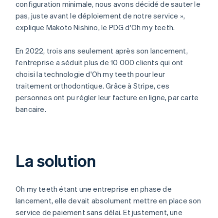
configuration minimale, nous avons décidé de sauter le
pas, juste avant le déploiement de notre service »,
explique Makoto Nishino, le PDG d'Oh my teeth.
En 2022, trois ans seulement après son lancement,
l'entreprise a séduit plus de 10 000 clients qui ont
choisi la technologie d'Oh my teeth pour leur
traitement orthodontique. Grâce à Stripe, ces
personnes ont pu régler leur facture en ligne, par carte
bancaire.
La solution
Oh my teeth étant une entreprise en phase de
lancement, elle devait absolument mettre en place son
service de paiement sans délai. Et justement, une