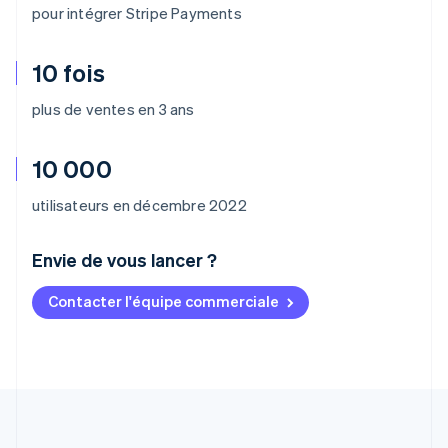
pour intégrer Stripe Payments
10 fois
plus de ventes en 3 ans
10 000
utilisateurs en décembre 2022
Envie de vous lancer ?
Contacter l'équipe commerciale
Allemagne
Deutsch
English
Australie
English
Autriche
Deutsch
English
Belgique