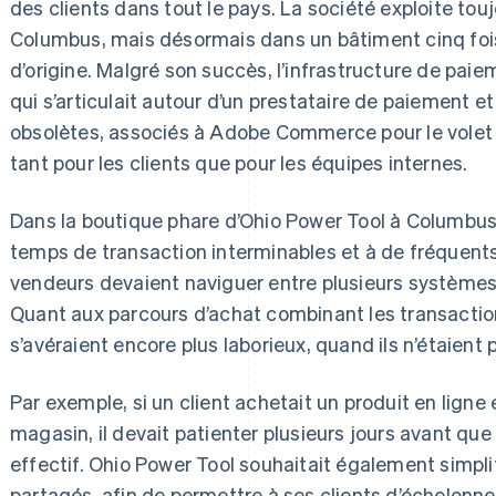
des clients dans tout le pays. La société exploite to
Columbus, mais désormais dans un bâtiment cinq fois
d’origine. Malgré son succès, l’infrastructure de pai
qui s’articulait autour d’un prestataire de paiement 
obsolètes, associés à Adobe Commerce pour le volet en
tant pour les clients que pour les équipes internes.
Dans la boutique phare d’Ohio Power Tool à Columbus, 
temps de transaction interminables et à de fréquent
vendeurs devaient naviguer entre plusieurs systèmes 
Quant aux parcours d’achat combinant les transaction
s’avéraient encore plus laborieux, quand ils n’étaien
Par exemple, si un client achetait un produit en ligne 
magasin, il devait patienter plusieurs jours avant q
effectif. Ohio Power Tool souhaitait également simpli
partagés, afin de permettre à ses clients d’échelonn