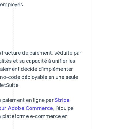
x employés.
structure de paiement, séduite par
ités et sa capacité à unifier les
 également décidé d’implémenter
n no-code déployable en une seule
NetSuite.
e paiement en ligne par
Stripe
 pour Adobe Commerce
, l’équipe
 sa plateforme e-commerce en