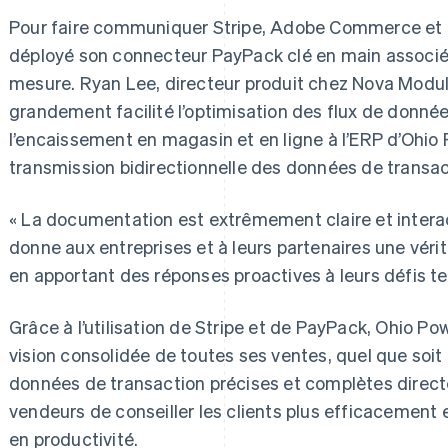
Pour faire communiquer Stripe, Adobe Commerce et 
déployé son connecteur PayPack clé en main associé à
mesure. Ryan Lee, directeur produit chez Nova Module,
grandement facilité l’optimisation des flux de donnée
l’encaissement en magasin et en ligne à l’ERP d’Ohio
transmission bidirectionnelle des données de transact
« La documentation est extrêmement claire et interact
donne aux entreprises et à leurs partenaires une vérit
en apportant des réponses proactives à leurs défis te
Grâce à l’utilisation de Stripe et de PayPack, Ohio P
vision consolidée de toutes ses ventes, quel que soit l
données de transaction précises et complètes dire
vendeurs de conseiller les clients plus efficacement 
en productivité.