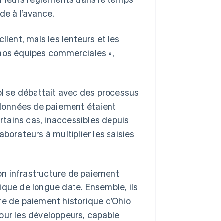
de à l’avance.
lient, mais les lenteurs et les
 nos équipes commerciales »,
ol se débattait avec des processus
données de paiement étaient
ertains cas, inaccessibles depuis
laborateurs à multiplier les saisies
son infrastructure de paiement
ique de longue date. Ensemble, ils
re de paiement historique d’Ohio
our les développeurs, capable