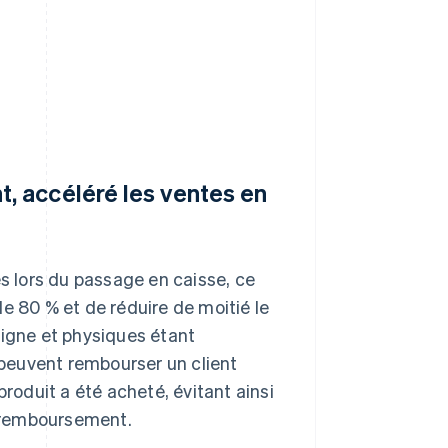
t, accéléré les ventes en
es lors du passage en caisse, ce
e 80 % et de réduire de moitié le
ligne et physiques étant
peuvent rembourser un client
produit a été acheté, évitant ainsi
n remboursement.