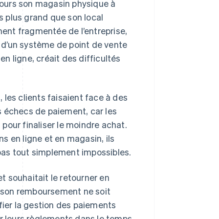
ujours son magasin physique à
 plus grand que son local
ement fragmentée de l’entreprise,
et d’un système de point de vente
 ligne, créait des difficultés
les clients faisaient face à des
s échecs de paiement, car les
pour finaliser le moindre achat.
s en ligne et en magasin, ils
t pas tout simplement impossibles.
et souhaitait le retourner en
ue son remboursement ne soit
fier la gestion des paiements
er leurs règlements dans le temps