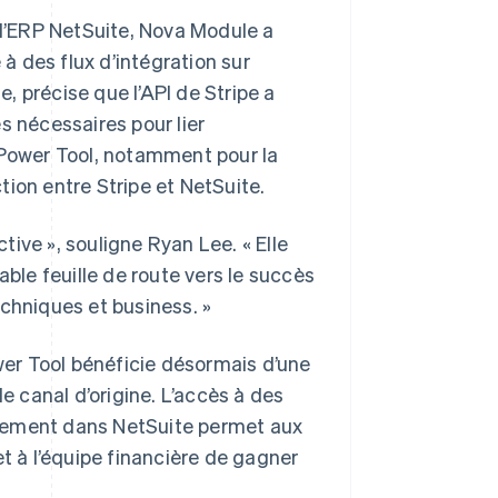
l’ERP NetSuite, Nova Module a
 des flux d’intégration sur
 précise que l’API de Stripe a
s nécessaires pour lier
 Power Tool, notamment pour la
ion entre Stripe et NetSuite.
ive », souligne Ryan Lee. « Elle
able feuille de route vers le succès
chniques et business. »
ower Tool bénéficie désormais d’une
e canal d’origine. L’accès à des
ctement dans NetSuite permet aux
et à l’équipe financière de gagner