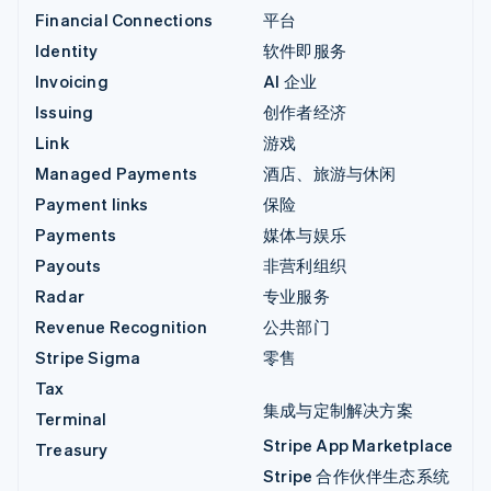
Financial Connections
平台
Identity
软件即服务
Invoicing
AI 企业
Issuing
创作者经济
Link
游戏
Managed Payments
酒店、旅游与休闲
Payment links
保险
Payments
媒体与娱乐
Payouts
非营利组织
Radar
专业服务
Revenue Recognition
公共部门
Stripe Sigma
零售
Tax
集成与定制解决方案
Terminal
Stripe App Marketplace
Treasury
Stripe 合作伙伴生态系统