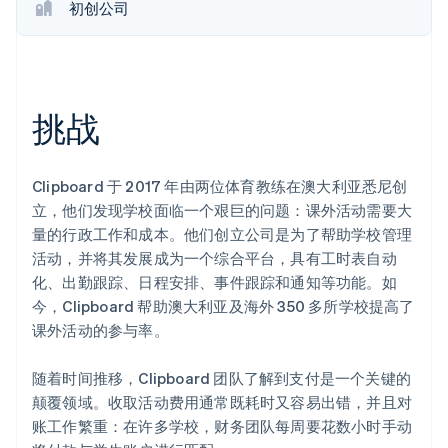
初创公司
Stripe Sessions 2026
了解 Stripe 如何为 AI 构建经济基础设施。
立即观看
挑战
Clipboard 于 2017 年由两位体育教练在澳大利亚悉尼创
立，他们发现学校面临一个艰巨的问题：课外活动需要大
量的行政工作和成本。他们创立公司是为了帮助学校管理
活动，并将其发展成为一个综合平台，具有工时表自动
化、出勤跟踪、日程安排、事件跟踪和通知等功能。如
今，Clipboard 帮助澳大利亚及海外 350 多所学校提高了
课外活动的参与率。
随着时间推移，Clipboard 团队了解到支付是一个关键的
颠覆领域。收取活动费用通常既耗时又容易出错，并且对
账工作繁重：在许多学校，财务团队每周要花数小时手动