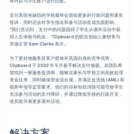
将付款与学生账户进行匹配。
支付系统有缺陷的学校最终会面临更多的行政问题和家长
投诉，同时还会对学生报名和参与活动造成负面影响。
“我们意识到，支付中的问题阻碍了学生从课外活动中获
得人生体验与机会。”Clipboard 的联合创始人兼销售与
市场主管 Sam Clarke 表示。
为了更好地服务其客户群体并巩固自身的竞争优势，
Clipboard 于 2022 年 5 月着手解决支付难题。其团队希
望找到一家服务提供商，能够在家长与学校之间高效处理
资金往来，同时确保资金流合规，并满足反洗钱 (AML) 和
税务申报等监管要求。他们的目标包括消除可能导致学生
无法参与活动的支付障碍，并通过降低学校的行政开支，
使其能开展更多课外活动。
解决方案