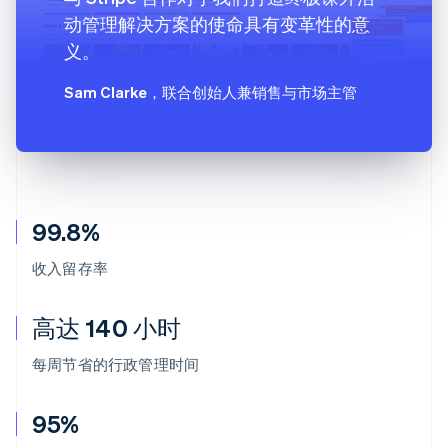
动管理解决方案的使命具有变革性的意
义。
Sam Clarke
，联合创始人兼销售与市场主管
99.8%
收入留存率
高达 140 小时
每周节省的行政管理时间
95%
阿联酋
English