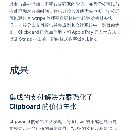
以参与课外活动，不受行政延迟的影响，并且学校可以节
省处理和对账的时间，将精力投入其他优先事项。学校还
可以通过其 Stripe 管理平台更轻松地跟踪活动财务状
况，直接导出支付报告并集成到其会计系统中。到目前为
止，Clipboard 已添加信用卡和 Apple Pay 等支付方式，
以及 Stripe 推出的一键结账式数字钱包 Link。
成果
集成的支付解决方案强化了
Clipboard 的价值主张
Clipboard 的销售团队发现，与 Stripe 的集成已成为向
学校展示平台价值的重要优势。“流畅的支付流程是演示