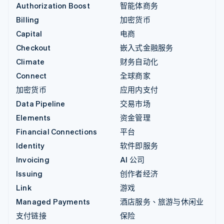
Authorization Boost
智能体商务
Billing
加密货币
Capital
电商
Checkout
嵌入式金融服务
Climate
财务自动化
Connect
全球商家
加密货币
应用内支付
Data Pipeline
交易市场
Elements
资金管理
Financial Connections
平台
Identity
软件即服务
Invoicing
AI 公司
Issuing
创作者经济
Link
游戏
Managed Payments
酒店服务、旅游与休闲业
支付链接
保险