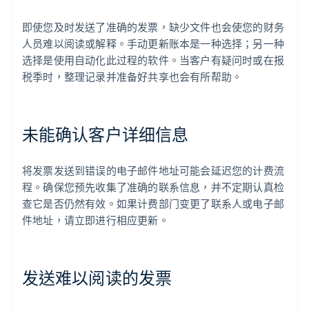
即使您及时发送了准确的发票，缺少文件也会使您的财务
人员难以阅读或解释。手动更新账本是一种选择；另一种
选择是使用自动化此过程的软件。当客户有疑问时或在报
税季时，整理记录并准备好共享也会有所帮助。
未能确认客户详细信息
将发票发送到错误的电子邮件地址可能会延迟您的计费流
程。确保您预先收集了准确的联系信息，并不定期认真检
查它是否仍然有效。如果计费部门变更了联系人或电子邮
件地址，请立即进行相应更新。
发送难以阅读的发票