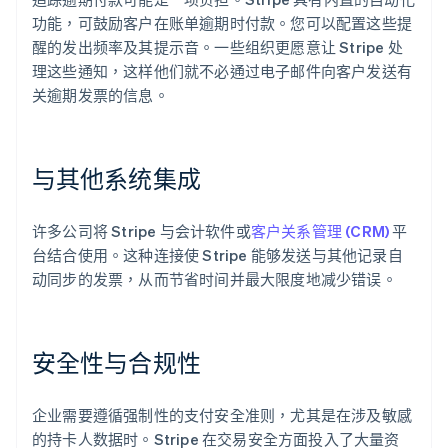
功能，可鼓励客户在账单逾期时付款。您可以配置这些提
醒的发出频率及其提示音。一些组织更愿意让 Stripe 处
理这些通知，这样他们就不必通过电子邮件向客户发送有
关逾期发票的信息。
与其他系统集成
许多公司将 Stripe 与会计软件或
客户关系管理 (CRM)
平
台结合使用。这种连接使 Stripe 能够发送与其他记录自
动同步的发票，从而节省时间并最大限度地减少错误。
安全性与合规性
企业需要遵循强制性的支付安全准则，尤其是在涉及敏感
的持卡人数据时。Stripe 在交易安全方面投入了大量资