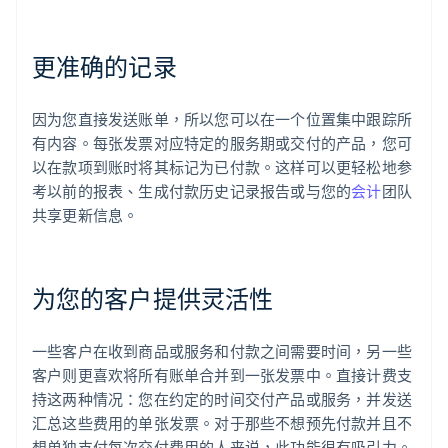
更准确的记录
因为您直接发送账单，所以您可以在一个位置集中跟踪所
有内容。每张发票对应特定的服务期或交付的产品，您可
以在款项到账时将其标记为已付款。这样可以更轻松地参
考以前的报表、生成付款历史记录报告或与您的
会计
团队
共享更新信息。
为您的客户提供灵活性
一些客户在收到商品或服务和付款之间需要时间，另一些
客户则更喜欢将所有账单合并到一张发票中。直接计费支
持这两种情况：您在约定的时间交付产品或服务，并发送
汇总这些费用的单张发票。对于那些不想预先付款并且不
想单独支付每次交付费用的人来说，此功能很有吸引力。