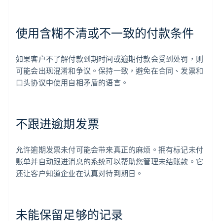
使用含糊不清或不一致的付款条件
如果客户不了解付款到期时间或逾期付款会受到处罚，则
可能会出现混淆和争议。保持一致，避免在合同、发票和
口头协议中使用自相矛盾的语言。
不跟进逾期发票
允许逾期发票未付可能会带来真正的麻烦。拥有标记未付
账单并自动跟进消息的系统可以帮助您管理未结账款。它
还让客户知道企业在认真对待到期日。
未能保留足够的记录