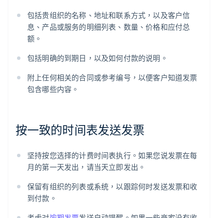
包括贵组织的名称、地址和联系方式，以及客户信
息、产品或服务的明细列表、数量、价格和应付总
额。
包括明确的到期日，以及如何付款的说明。
附上任何相关的合同或参考编号，以便客户知道发票
包含哪些内容。
按一致的时间表发送发票
坚持按您选择的计费时间表执行。如果您说发票在每
月的第一天发出，请当天立即发出。
保留有组织的列表或系统，以跟踪何时发送发票和收
到付款。
考虑对
逾期发票
发送自动提醒。如果一些商家没有收