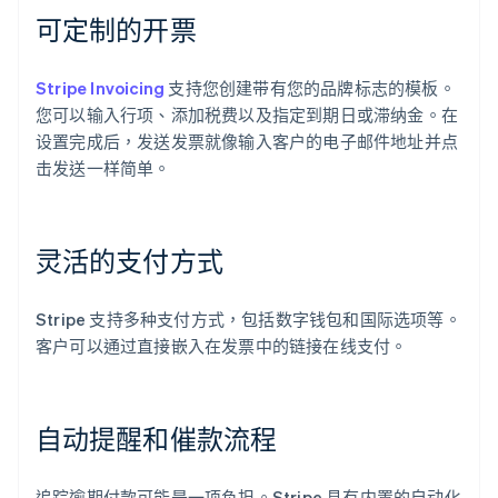
可定制的开票
Stripe Invoicing
支持您创建带有您的品牌标志的模板。
您可以输入行项、添加税费以及指定到期日或滞纳金。在
设置完成后，发送发票就像输入客户的电子邮件地址并点
击发送一样简单。
灵活的支付方式
Stripe 支持多种支付方式，包括数字钱包和国际选项等。
客户可以通过直接嵌入在发票中的链接在线支付。
自动提醒和催款流程
追踪逾期付款可能是一项负担。Stripe 具有内置的自动化