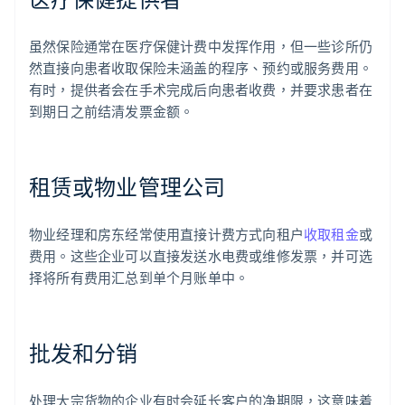
虽然保险通常在医疗保健计费中发挥作用，但一些诊所仍
然直接向患者收取保险未涵盖的程序、预约或服务费用。
有时，提供者会在手术完成后向患者收费，并要求患者在
到期日之前结清发票金额。
租赁或物业管理公司
物业经理和房东经常使用直接计费方式向租户
收取租金
或
费用。这些企业可以直接发送水电费或维修发票，并可选
择将所有费用汇总到单个月账单中。
批发和分销
处理大宗货物的企业有时会延长客户的净期限，这意味着