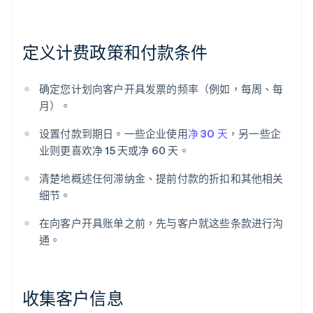
定义计费政策和付款条件
确定您计划向客户开具发票的频率（例如，每周、每
月）。
设置付款到期日。一些企业使用
净 30 天
，另一些企
业则更喜欢净 15 天或净 60 天。
清楚地概述任何滞纳金、提前付款的折扣和其他相关
细节。
在向客户开具账单之前，先与客户就这些条款进行沟
通。
收集客户信息