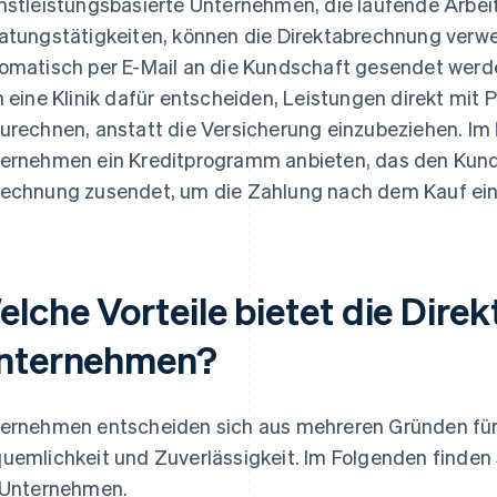
nstleistungsbasierte Unternehmen, die laufende Arbeit 
atungstätigkeiten, können die Direktabrechnung ver
omatisch per E-Mail an die Kundschaft gesendet wer
h eine Klinik dafür entscheiden, Leistungen direkt mit
urechnen, anstatt die Versicherung einzubeziehen. Im
ernehmen ein Kreditprogramm anbieten, das den Kund
echnung zusendet, um die Zahlung nach dem Kauf ein
elche Vorteile bietet die Dire
nternehmen?
ernehmen entscheiden sich aus mehreren Gründen für 
uemlichkeit und Zuverlässigkeit. Im Folgenden finden 
 Unternehmen.