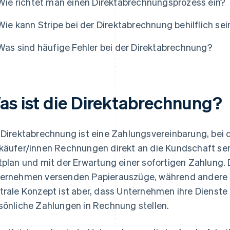
Wie richtet man einen Direktabrechnungsprozess ein?
Wie kann Stripe bei der Direktabrechnung behilflich sei
Was sind häufige Fehler bei der Direktabrechnung?
as ist die Direktabrechnung?
 Direktabrechnung ist eine Zahlungsvereinbarung, bei d
käufer/innen Rechnungen direkt an die Kundschaft se
tplan und mit der Erwartung einer sofortigen Zahlung. 
ernehmen versenden Papierauszüge, während andere 
trale Konzept ist aber, dass Unternehmen ihre Dienst
sönliche Zahlungen in Rechnung stellen.