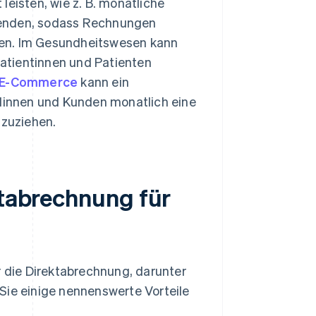
leisten, wie z. B. monatliche
wenden, sodass Rechnungen
den. Im Gesundheitswesen kann
 Patientinnen und Patienten
E-Commerce
kann ein
innen und Kunden monatlich eine
zuziehen.
ktabrechnung für
die Direktabrechnung, darunter
Sie einige nennenswerte Vorteile