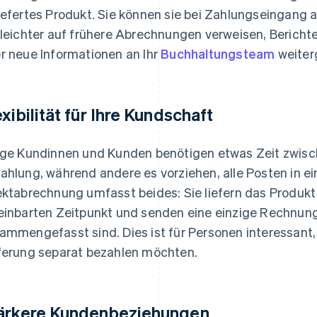
iefertes Produkt. Sie können sie bei Zahlungseingang 
 leichter auf frühere Abrechnungen verweisen, Berichte
r neue Informationen an Ihr
Buchhaltungsteam
weiter
exibilität für Ihre Kundschaft
ige Kundinnen und Kunden benötigen etwas Zeit zwi
ahlung, während andere es vorziehen, alle Posten in ei
ektabrechnung umfasst beides: Sie liefern das Produkt
einbarten Zeitpunkt und senden eine einzige Rechnung,
ammengefasst sind. Dies ist für Personen interessant, 
ferung separat bezahlen möchten.
ärkere Kundenbeziehungen