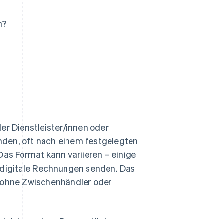
n?
er Dienstleister/innen oder
nden, oft nach einem festgelegten
Das Format kann variieren – einige
digitale Rechnungen senden. Das
e ohne Zwischenhändler oder