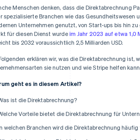
che Menschen denken, dass die Direktabrechnung Pap
r spezialisierte Branchen wie das Gesundheitswesen um
ernen Unternehmen genutzt, von Start-ups bis hin zu 
kt für diesen Dienst wurde
im Jahr 2023 auf etwa 1,0 
eicht bis 2032 voraussichtlich 2,5 Milliarden USD.
Folgenden erklären wir, was die Direktabrechnung ist,
ernehmensarten sie nutzen und wie Stripe helfen kann
um geht es in diesem Artikel?
Was ist die Direktabrechnung?
Welche Vorteile bietet die Direktabrechnung für Unte
In welchen Branchen wird die Direktabrechnung häufi