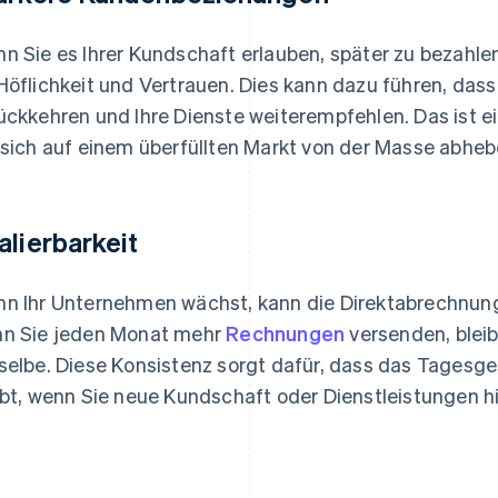
n Sie es Ihrer Kundschaft erlauben, später zu bezahle
Höflichkeit und Vertrauen. Dies kann dazu führen, da
ückkehren und Ihre Dienste weiterempfehlen. Das ist ei
 sich auf einem überfüllten Markt von der Masse abhe
alierbarkeit
n Ihr Unternehmen wächst, kann die Direktabrechnun
n Sie jeden Monat mehr
Rechnungen
versenden, blei
selbe. Diese Konsistenz sorgt dafür, dass das Tages
ibt, wenn Sie neue Kundschaft oder Dienstleistungen h