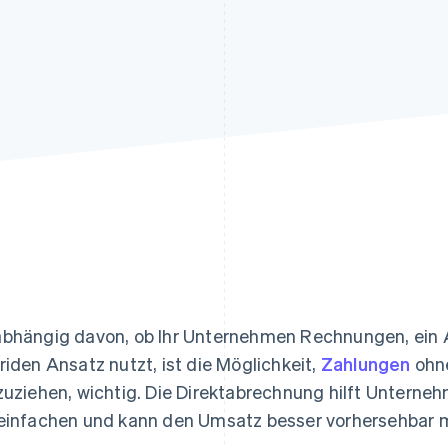
ung
bhängig davon, ob Ihr Unternehmen Rechnungen, ein
riden Ansatz nutzt, ist die Möglichkeit,
Zahlungen
ohne
zuziehen, wichtig. Die Direktabrechnung hilft Untern
einfachen und kann den Umsatz besser vorhersehbar 