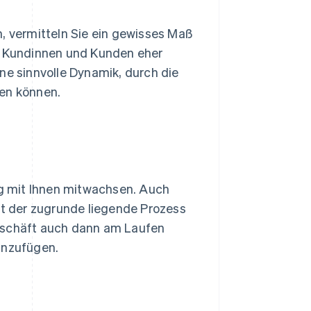
n, vermitteln Sie ein gewisses Maß
ss Kundinnen und Kunden eher
ne sinnvolle Dynamik, durch die
ben können.
g mit Ihnen mitwachsen. Auch
bt der zugrunde liegende Prozess
geschäft auch dann am Laufen
inzufügen.