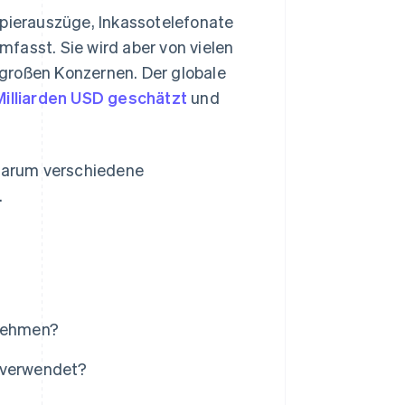
ierauszüge, Inkassotelefonate
fasst. Sie wird aber von vielen
großen Konzernen. Der globale
Milliarden USD geschätzt
und
 warum verschiedene
.
rnehmen?
g verwendet?