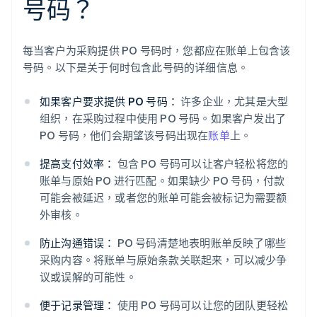
号码？
每当客户为采购提供 PO 号码时，您都应在账单上包含该
号码。以下是关于何时包含此号码的详细信息。
如果客户要求提供 PO 号码：
许多企业，尤其是大型
组织，在采购过程中使用 PO 号码。如果客户发出了
PO 号码，他们会期望该号码出现在
账单
上。
提高支付效率：
包含 PO 号码可以让客户轻松将您的
账单与原始 PO 进行匹配。如果缺少 PO 号码，付款
可能会被延迟，或者您的账单可能会被标记为需要额
外审核。
防止沟通错误：
PO 号码清楚地表明账单反映了哪些
采购内容。将账单与原始条款关联起来，可以减少争
议或误解的可能性。
便于记录管理：
使用 PO 号码可以让您的团队更轻松