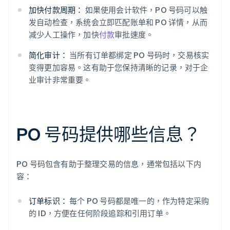
加快付款周期：
如果使用会计软件，PO 号码可以触
发自动检查，系统会立即匹配账单和 PO 详情，从而
减少人工操作，加快
付款
审批速度。
简化审计：
当所有订单都绑定 PO 号码时，交易核实
变得更加容易。这有助于您保持清晰的记录，对于企
业审计非常重要。
PO 号码提供哪些信息？
PO 号码包含有助于整理交易的信息，通常包括以下内
容：
订单标识：
每个 PO 号码都是唯一的，作为特定采购
的 ID，方便在任何阶段追踪和引用订单。