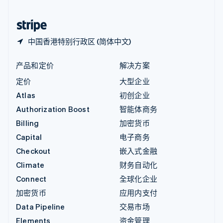
中国香港特别行政区
English
简体中文
中国香港特别行政区 (简体中文)
产品和定价
解决方案
定价
大型企业
Atlas
初创企业
Authorization Boost
智能体商务
Billing
加密货币
Capital
电子商务
Checkout
嵌入式金融
Climate
财务自动化
Connect
全球化企业
加密货币
应用内支付
Data Pipeline
交易市场
Elements
资金管理