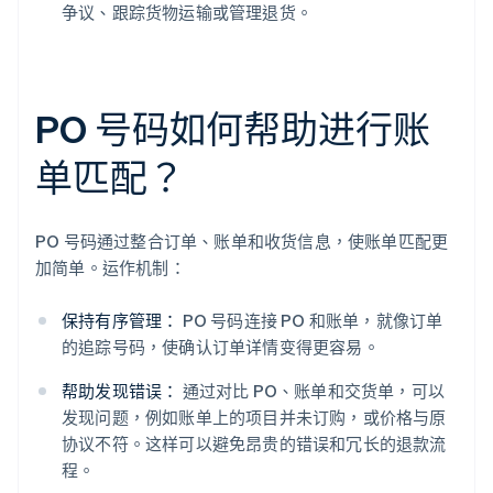
争议、跟踪货物运输或管理退货。
PO 号码如何帮助进行账
单匹配？
PO 号码通过整合订单、账单和收货信息，使账单匹配更
加简单。运作机制：
保持有序管理：
PO 号码连接 PO 和账单，就像订单
的追踪号码，使确认订单详情变得更容易。
帮助发现错误：
通过对比 PO、账单和交货单，可以
发现问题，例如账单上的项目并未订购，或价格与原
协议不符。这样可以避免昂贵的错误和冗长的退款流
程。