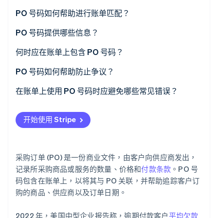
PO 号码如何帮助进行账单匹配？
PO 号码提供哪些信息？
Stripe Sessions 2026
了解 Stripe 如何为 AI 构建经济基础设施。
何时应在账单上包含 PO 号码？
立即观看
PO 号码如何帮助防止争议？
在账单上使用 PO 号码时应避免哪些常见错误？
开始使用 Stripe
采购订单 (PO) 是一份商业文件，由客户向供应商发出，
记录所采购商品或服务的数量、价格和
付款条款
。PO 号
码包含在账单上，以将其与 PO 关联，并帮助追踪客户订
购的商品、供应商以及订单日期。
2022 年，美国中型企业报告称，逾期付款客户
平均欠款