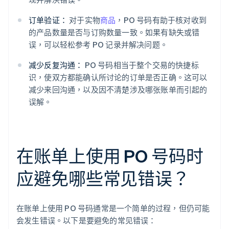
订单验证：
对于实物
商品
，PO 号码有助于核对收到
的产品数量是否与订购数量一致。如果有缺失或错
误，可以轻松参考 PO 记录并解决问题。
减少反复沟通：
PO 号码相当于整个交易的快捷标
识，使双方都能确认所讨论的订单是否正确。这可以
减少来回沟通，以及因不清楚涉及哪张账单而引起的
误解。
在账单上使用 PO 号码时
应避免哪些常见错误？
在账单上使用 PO 号码通常是一个简单的过程，但仍可能
会发生错误。以下是要避免的常见错误：