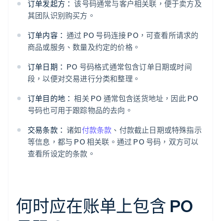
订单发起方：
该号码通常与客户相关联，便于卖方及
其团队识别购买方。
订单内容：
通过 PO 号码连接 PO，可查看所请求的
商品或服务、数量及约定的价格。
订单日期：
PO 号码格式通常包含订单日期或时间
段，以便对交易进行分类和整理。
订单目的地：
相关 PO 通常包含送货地址，因此 PO
号码也可用于跟踪物品的去向。
交易条款：
诸如
付款条款
、付款截止日期或特殊指示
等信息，都与 PO 相关联。通过 PO 号码，双方可以
查看所设定的条款。
何时应在账单上包含 PO