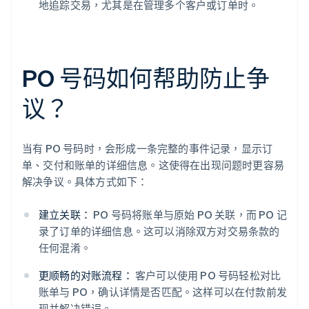
地追踪交易，尤其是在管理多个客户或订单时。
PO 号码如何帮助防止争
议？
当有 PO 号码时，会形成一条完整的事件记录，显示订
单、交付和账单的详细信息。这使得在出现问题时更容易
解决争议。具体方式如下：
建立关联：
PO 号码将账单与原始 PO 关联，而 PO 记
录了订单的详细信息。这可以消除双方对交易条款的
任何混淆。
更顺畅的对账流程：
客户可以使用 PO 号码轻松对比
账单与 PO，确认详情是否匹配。这样可以在付款前发
现并解决错误。