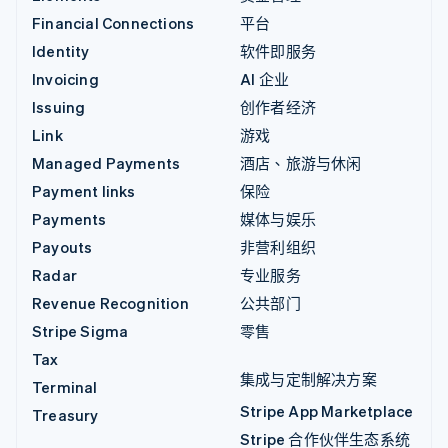
Financial Connections
平台
Identity
软件即服务
Invoicing
AI 企业
Issuing
创作者经济
Link
游戏
Managed Payments
酒店、旅游与休闲
Payment links
保险
Payments
媒体与娱乐
Payouts
非营利组织
Radar
专业服务
Revenue Recognition
公共部门
Stripe Sigma
零售
Tax
集成与定制解决方案
Terminal
Stripe App Marketplace
Treasury
Stripe 合作伙伴生态系统