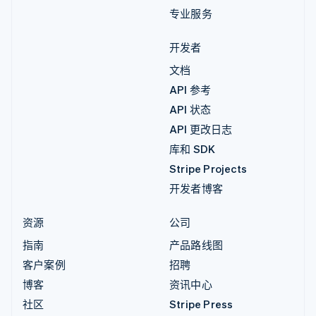
专业服务
开发者
文档
API 参考
API 状态
API 更改日志
库和 SDK
Stripe Projects
开发者博客
资源
公司
指南
产品路线图
客户案例
招聘
博客
资讯中心
社区
Stripe Press