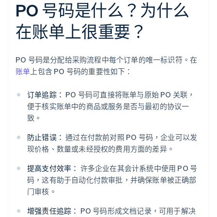
PO 号码是什么？为什么
在账单上很重要？
PO 号码是分配给采购流程中每个订单的唯一标识符。在
账单
上包含 PO 号码的重要性如下：
订单追踪：
PO 号码可直接将账单与原始 PO 关联，
便于核实账单中的商品或服务是否与最初的协议一
致。
防止错误：
通过在付款前对照 PO 号码，企业可以发
现价格、数量或未经授权的费用方面的差异。
提高支付效率：
许多企业在其会计系统中使用 PO 号
码，这有助于自动化付款审批，并确保账单被正确部
门审核。
增强责任追踪：
PO 号码形成文档记录，可用于解决