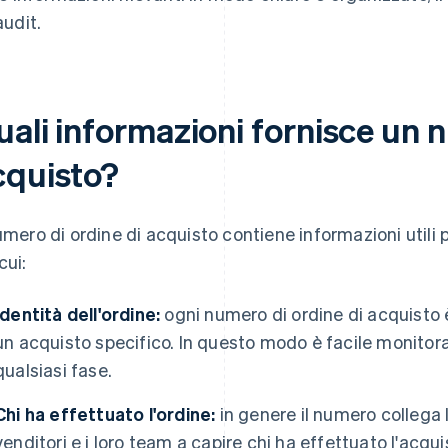
audit.
ali informazioni fornisce un 
cquisto?
numero di ordine di acquisto contiene informazioni utili p
cui:
Identità dell'ordine:
ogni numero di ordine di acquisto 
un acquisto specifico. In questo modo è facile monitorar
qualsiasi fase.
Chi ha effettuato l'ordine:
in genere il numero collega l'
venditori e i loro team a capire chi ha effettuato l'acqui