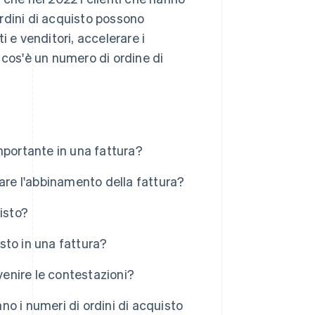
 ordini di acquisto possono
 e venditori, accelerare i
 cos'è un numero di ordine di
mportante in una fattura?
are l'abbinamento della fattura?
isto?
sto in una fattura?
venire le contestazioni?
ano i numeri di ordini di acquisto