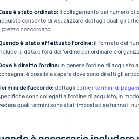
Cosa è stato ordinato:
il collegamento del numero di or
acquisto consente di visualizzare dettagli quali gli articol
il prezzo concordato.
Quando è stato effettuato l'ordine:
il formato del nu
include la data o l'ora dell'ordine per ordinare e organiz
Dove è diretto l'ordine:
in genere l'ordine di acquisto a
consegna, è possibile sapere dove sono diretti gli articol
Termini dell'accordo:
dettagli come i
termini di paga
specifiche sono collegati all'ordine di acquisto, in mo
vedere quali termini sono stati impostati se hanno il nu
uando è necessario includere 