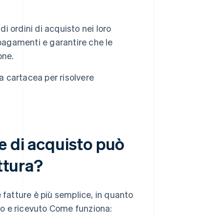
di ordini di acquisto nei loro
pagamenti e garantire che le
one.
a cartacea per risolvere
e di acquisto può
attura?
 fatture è più semplice, in quanto
ato e ricevuto Come funziona: