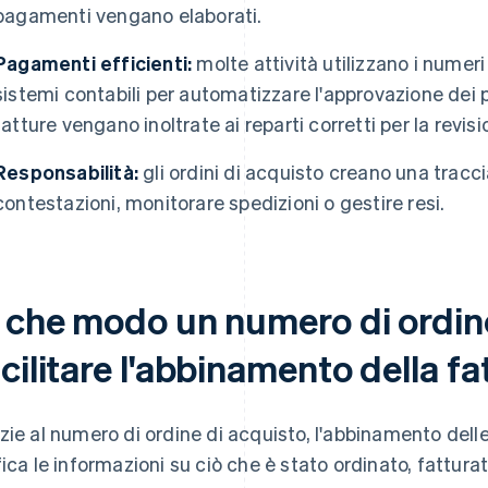
pagamenti vengano elaborati.
Pagamenti efficienti:
molte attività utilizzano i numeri 
sistemi contabili per automatizzare l'approvazione dei 
fatture vengano inoltrate ai reparti corretti per la revisi
Responsabilità:
gli ordini di acquisto creano una tracci
contestazioni, monitorare spedizioni o gestire resi.
n che modo un numero di ordin
cilitare l'abbinamento della f
zie al numero di ordine di acquisto, l'abbinamento delle
fica le informazioni su ciò che è stato ordinato, fattur