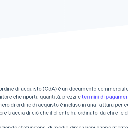
ordine di acquisto (OdA) è un documento commerciale i
nitore che riporta quantità, prezzi e
termini di pagame
ero di ordine di acquisto è incluso in una fattura per co
ere traccia di ciò che il cliente ha ordinato, da chi e le d
aziende statunitensi di medie dimensioni hanno riferito