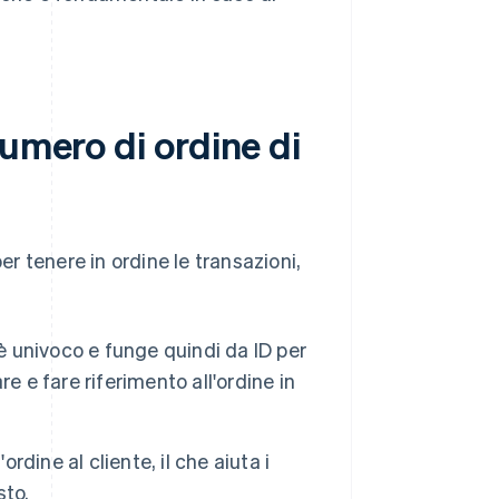
numero di ordine di
er tenere in ordine le transazioni,
è univoco e funge quindi da ID per
e e fare riferimento all'ordine in
ordine al cliente, il che aiuta i
sto.