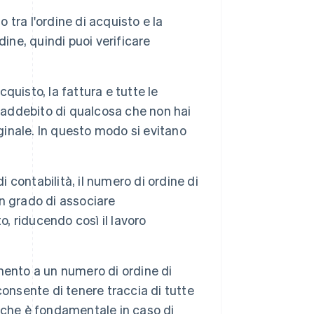
ra l'ordine di acquisto e la
ine, quindi puoi verificare
quisto, la fattura e tutte le
l'addebito di qualcosa che non hai
ginale. In questo modo si evitano
i contabilità, il numero di ordine di
in grado di associare
o, riducendo così il lavoro
imento a un numero di ordine di
 consente di tenere traccia di tutte
il che è fondamentale in caso di