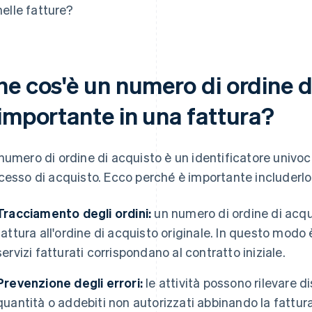
nelle fatture?
he cos'è un numero di ordine d
 importante in una fattura?
numero di ordine di acquisto è un identificatore univo
cesso di acquisto. Ecco perché è importante includerlo
Tracciamento degli ordini:
un numero di ordine di acqu
fattura all'ordine di acquisto originale. In questo modo è
servizi fatturati corrispondano al contratto iniziale.
Prevenzione degli errori:
le attività possono rilevare di
quantità o addebiti non autorizzati abbinando la fattura