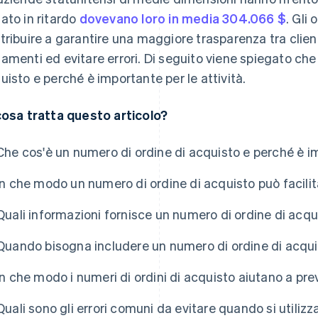
ato in ritardo
dovevano loro in media 304.066 $
. Gli
tribuire a garantire una maggiore trasparenza tra clienti
amenti ed evitare errori. Di seguito viene spiegato che
uisto e perché è importante per le attività.
cosa tratta questo articolo?
Che cos'è un numero di ordine di acquisto e perché è i
In che modo un numero di ordine di acquisto può facilit
Quali informazioni fornisce un numero di ordine di acqu
Quando bisogna includere un numero di ordine di acqui
In che modo i numeri di ordini di acquisto aiutano a pre
Quali sono gli errori comuni da evitare quando si utilizz