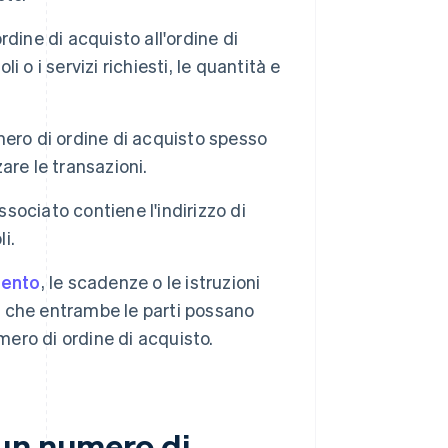
dine di acquisto all'ordine di
i o i servizi richiesti, le quantità e
mero di ordine di acquisto spesso
zare le transazioni.
ssociato contiene l'indirizzo di
i.
mento
, le scadenze o le istruzioni
do che entrambe le parti possano
mero di ordine di acquisto.
un numero di