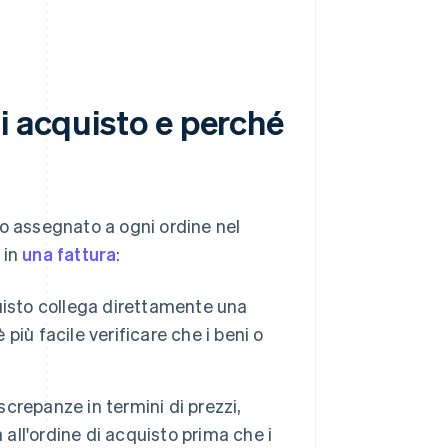
i acquisto e perché
co assegnato a ogni ordine nel
 in
una fattura
:
isto collega direttamente una
 più facile verificare che i beni o
screpanze in termini di prezzi,
 all'ordine di acquisto prima che i