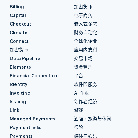
Billing
加密货币
Capital
电子商务
Checkout
嵌入式金融
Climate
财务自动化
Connect
全球化企业
加密货币
应用内支付
Data Pipeline
交易市场
Elements
资金管理
Financial Connections
平台
Identity
软件即服务
Invoicing
AI 企业
Issuing
创作者经济
Link
游戏
Managed Payments
酒店、旅游与休闲
Payment links
保险
Payments
媒体与娱乐