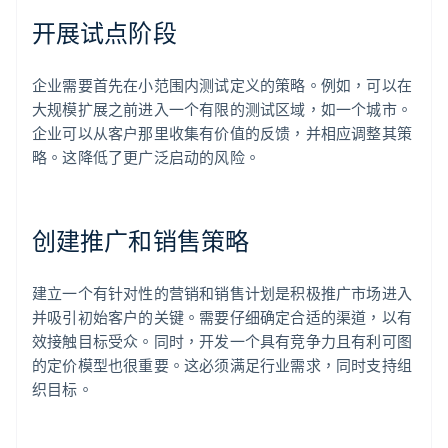
开展试点阶段
企业需要首先在小范围内测试定义的策略。例如，可以在
大规模扩展之前进入一个有限的测试区域，如一个城市。
企业可以从客户那里收集有价值的反馈，并相应调整其策
略。这降低了更广泛启动的风险。
创建推广和销售策略
建立一个有针对性的营销和销售计划是积极推广市场进入
并吸引初始客户的关键。需要仔细确定合适的渠道，以有
效接触目标受众。同时，开发一个具有竞争力且有利可图
的定价模型也很重要。这必须满足行业需求，同时支持组
织目标。