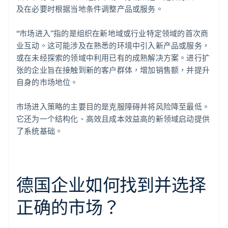
及在必要时根据当地条件调整产品或服务。
“市场进入”指的是组织在新地域或行业特定领域的首次商
业互动。这可能涉及在熟悉的环境中引入新产品或服务，
或在未经探索的领域中利用已有的成熟解决方案。进行扩
张的企业旨在接触到新的客户群体，增加销售额，并提升
自身的市场地位。
市场进入策略的主要目的是克服障碍并将风险降至最低。
它还为一个结构化、高效且成本效益高的新领域启动提供
了系统基础。
德国企业如何找到并选择
正确的市场？