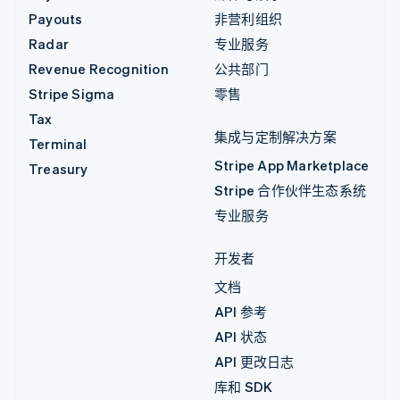
Payouts
非营利组织
Radar
专业服务
Revenue Recognition
公共部门
Stripe Sigma
零售
Tax
集成与定制解决方案
Terminal
Stripe App Marketplace
Treasury
Stripe 合作伙伴生态系统
专业服务
开发者
文档
API 参考
API 状态
API 更改日志
库和 SDK