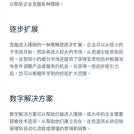
以帮助企业克服各种障碍。
逐步扩展
克服进入障碍的一种策略是逐步扩展。企业可以从较小的
子市场开始，然后再进入较大的市场，从而减少投资和风
险。这些较小的细分市场还提供了获得宝贵经验并根据当
地条件调整产品或服务的机会。在获得一些初步吸引力
后，您可以根据所学到的经验扩大范围。
数字解决方案
数字解决方案可以帮助打破进入障碍。成长中的企业需要
探索技术选项，以帮助他们建立存在。这些选项从供应链
管理到自动化流程或增强的营销和销售。