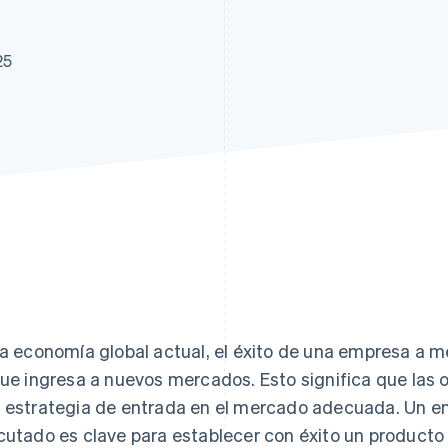
25
la economía global actual, el éxito de una empresa a 
que ingresa a nuevos mercados. Esto significa que las 
 estrategia de entrada en el mercado adecuada. Un en
cutado es clave para establecer con éxito un producto