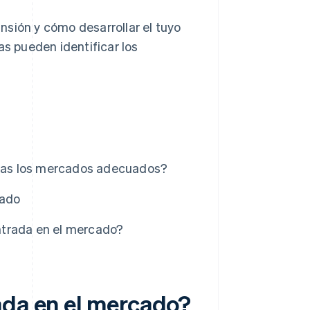
nsión y cómo desarrollar el tuyo
 pueden identificar los
nas los mercados adecuados?
cado
ntrada en el mercado?
ada en el mercado?