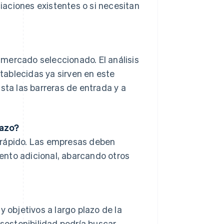
aciones existentes o si necesitan
mercado seleccionado. El análisis
ablecidas ya sirven en este
sta las barreras de entrada y a
lazo?
 rápido. Las empresas deben
ento adicional, abarcando otros
y objetivos a largo plazo de la
ostenibilidad podría buscar