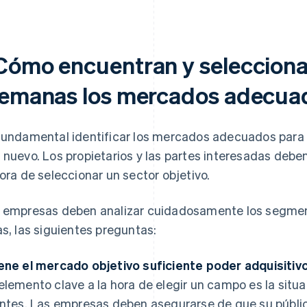
Cómo encuentran y selecciona
lemanas los mercados adecua
fundamental identificar los mercados adecuados para
 nuevo. Los propietarios y las partes interesadas debe
hora de seleccionar un sector objetivo.
 empresas deben analizar cuidadosamente los segment
as, las siguientes preguntas:
ene el mercado objetivo suficiente poder adquisitiv
elemento clave a la hora de elegir un campo es la situa
entes. Las empresas deben asegurarse de que su públi