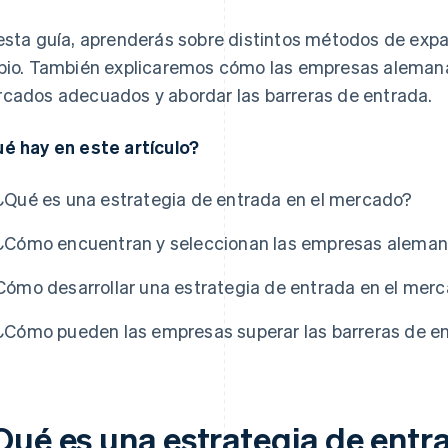
esta guía, aprenderás sobre distintos métodos de expa
pio. También explicaremos cómo las empresas alemanas
cados adecuados y abordar las barreras de entrada.
é hay en este artículo?
¿Qué es una estrategia de entrada en el mercado?
¿Cómo encuentran y seleccionan las empresas alema
Cómo desarrollar una estrategia de entrada en el mer
¿Cómo pueden las empresas superar las barreras de e
Qué es una estrategia de entr