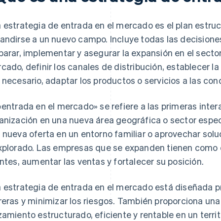
 estrategia de entrada en el mercado es el plan estr
andirse a un nuevo campo. Incluye todas las decisione
parar, implementar y asegurar la expansión en el sector
cado, definir los canales de distribución, establecer l
 necesario, adaptar los productos o servicios a las con
«entrada en el mercado» se refiere a las primeras inte
anización en una nueva área geográfica o sector especí
 nueva oferta en un entorno familiar o aprovechar sol
xplorado. Las empresas que se expanden tienen como o
entes, aumentar las ventas y fortalecer su posición.
 estrategia de entrada en el mercado está diseñada pr
reras y minimizar los riesgos. También proporciona un
zamiento estructurado, eficiente y rentable en un territ