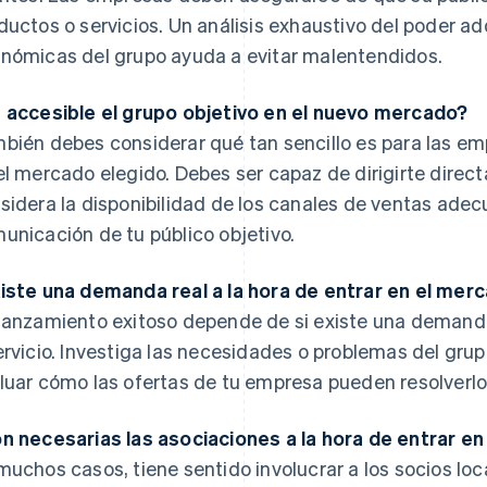
ductos o servicios. Un análisis exhaustivo del poder ad
nómicas del grupo ayuda a evitar malentendidos.
 accesible el grupo objetivo en el nuevo mercado?
bién debes considerar qué tan sencillo es para las em
el mercado elegido. Debes ser capaz de dirigirte direct
sidera la disponibilidad de los canales de ventas adec
unicación de tu público objetivo.
iste una demanda real a la hora de entrar en el mer
lanzamiento exitoso depende de si existe una demanda
ervicio. Investiga las necesidades o problemas del gru
luar cómo las ofertas de tu empresa pueden resolverlo
n necesarias las asociaciones a la hora de entrar e
muchos casos, tiene sentido involucrar a los socios loc