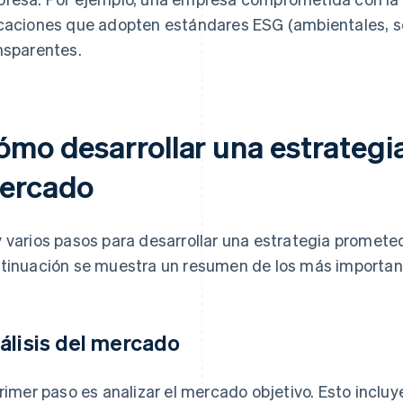
caciones que adopten estándares ESG (ambientales, so
nsparentes.
ómo desarrollar una estrategia
ercado
 varios pasos para desarrollar una estrategia promete
tinuación se muestra un resumen de los más importan
álisis del mercado
primer paso es analizar el mercado objetivo. Esto incluy