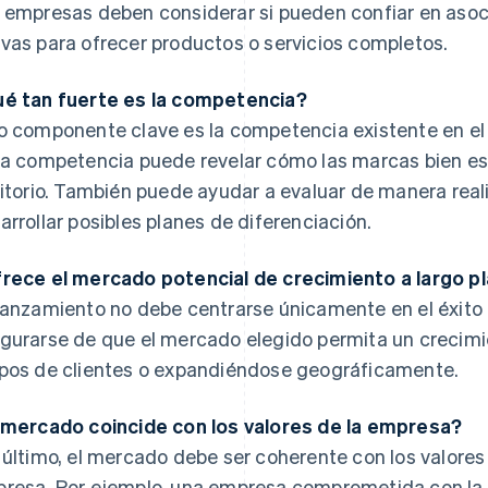
 empresas deben considerar si pueden confiar en asoci
vas para ofrecer productos o servicios completos.
é tan fuerte es la competencia?
o componente clave es la competencia existente en el 
la competencia puede revelar cómo las marcas bien est
ritorio. También puede ayudar a evaluar de manera reali
arrollar posibles planes de diferenciación.
rece el mercado potencial de crecimiento a largo p
lanzamiento no debe centrarse únicamente en el éxito
gurarse de que el mercado elegido permita un crecimi
pos de clientes o expandiéndose geográficamente.
 mercado coincide con los valores de la empresa?
 último, el mercado debe ser coherente con los valores 
resa. Por ejemplo, una empresa comprometida con la s