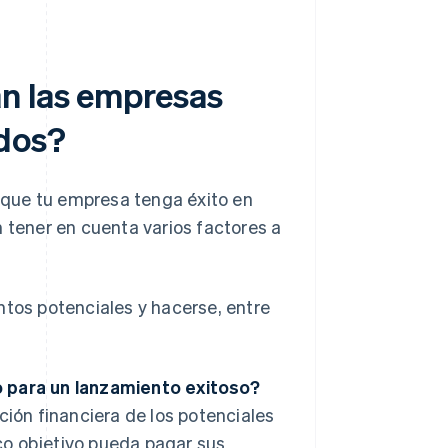
n las empresas
dos?
 que tu empresa tenga éxito en
n tener en cuenta varios factores a
os potenciales y hacerse, entre
o para un lanzamiento exitoso?
ción financiera de los potenciales
co objetivo pueda pagar sus