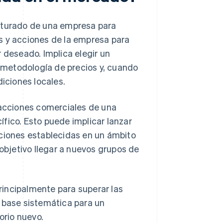
ucturado de una empresa para
s y acciones de la empresa para
 deseado. Implica elegir un
a metodología de precios y, cuando
diciones locales.
racciones comerciales de una
fico. Esto puede implicar lanzar
uciones establecidas en un ámbito
bjetivo llegar a nuevos grupos de
incipalmente para superar las
a base sistemática para un
orio nuevo.