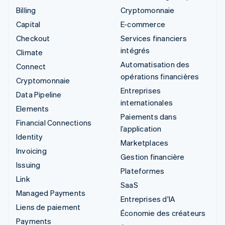
Billing
Cryptomonnaie
Capital
E-commerce
Checkout
Services financiers
intégrés
Climate
Automatisation des
Connect
opérations financières
Cryptomonnaie
Entreprises
Data Pipeline
internationales
Elements
Paiements dans
Financial Connections
l’application
Identity
Marketplaces
Invoicing
Gestion financière
Issuing
Plateformes
Link
SaaS
Managed Payments
Entreprises d'IA
Liens de paiement
Économie des créateurs
Payments