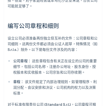
择。但是，对于家庭经营或本地化小企业来说，合伙公司
可能就足够了。
编写公司章程和细则
设立公司必须准备两份独立但互补的文件：公司章程和公
司细则。这两份文件都必须由公证人起草，特殊情况（如
S.r.l.s.）除外。以下是每份文件涉及的内容：
公司章程：
这些章程包含有关正在设立的公司的重要
细节，包括公司名称、注册办公地址、股东身份、授
权股本和实收股本、公司宗旨和公司存续期。
章程：
该文件规定了内部治理规则，如管理程序、利
润分配、会议安排和决议、公司机构的权力以及决策
标准。
对于标准有限责任公司 (Standard S.r.l.)，公司章程可根