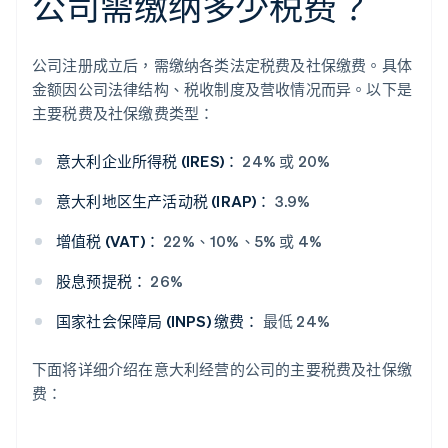
公司需缴纳多少税费？
公司注册成立后，需缴纳各类法定税费及社保缴费。具体
金额因公司法律结构、税收制度及营收情况而异。以下是
主要税费及社保缴费类型：
意大利企业所得税 (IRES)：
24% 或 20%
意大利地区生产活动税 (IRAP)：
3.9%
增值税 (VAT)：
22%、10%、5% 或 4%
股息预提税：
26%
国家社会保障局 (INPS) 缴费：
最低 24%
下面将详细介绍在意大利经营的公司的主要税费及社保缴
费：