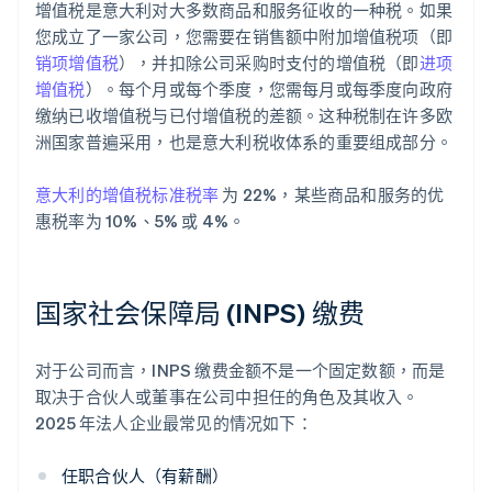
增值税是意大利对大多数商品和服务征收的一种税。如果
您成立了一家公司，您需要在销售额中附加增值税项（即
销项增值税
），并扣除公司采购时支付的增值税（即
进项
增值税
）。每个月或每个季度，您需每月或每季度向政府
缴纳已收增值税与已付增值税的差额。这种税制在许多欧
洲国家普遍采用，也是意大利税收体系的重要组成部分。
意大利的增值税标准税率
为 22%，某些商品和服务的优
惠税率为 10%、5% 或 4%。
国家社会保障局 (INPS) 缴费
对于公司而言，INPS 缴费金额不是一个固定数额，而是
取决于合伙人或董事在公司中担任的角色及其收入。
2025 年法人企业最常见的情况如下：
任职合伙人（有薪酬）