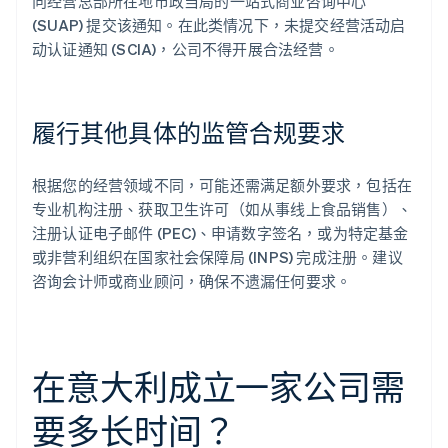
向经营总部所在地市政当局的一站式商业咨询中心
(SUAP) 提交该通知。在此类情况下，未提交经营活动启
动认证通知 (SCIA)，公司不得开展合法经营。
履行其他具体的监管合规要求
根据您的经营领域不同，可能还需满足额外要求，包括在
专业机构注册、获取卫生许可（如从事线上食品销售）、
注册认证电子邮件 (PEC)、申请数字签名，或为特定基金
或非营利组织在国家社会保障局 (INPS) 完成注册。建议
咨询会计师或商业顾问，确保不遗漏任何要求。
在意大利成立一家公司需
要多长时间？