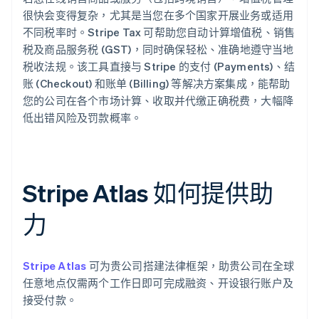
很快会变得复杂，尤其是当您在多个国家开展业务或适用
不同税率时。Stripe Tax 可帮助您自动计算增值税、销售
税及商品服务税 (GST)，同时确保轻松、准确地遵守当地
税收法规。该工具直接与 Stripe 的支付 (Payments)、结
账 (Checkout) 和账单 (Billing) 等解决方案集成，能帮助
您的公司在各个市场计算、收取并代缴正确税费，大幅降
低出错风险及罚款概率。
Stripe Atlas 如何提供助
力
Stripe Atlas
可为贵公司搭建法律框架，助贵公司在全球
任意地点仅需两个工作日即可完成融资、开设银行账户及
接受付款。