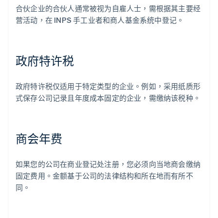
合伙企业的合伙人通常被视为自雇人士，需根据其主要经
营活动，在 INPS 手工业者和商人基金系统中登记。
政府特许税
政府特许税仅适用于特定类型的企业。例如，采用纸质形
式保存公司记录且年度成本固定的企业，需缴纳该税种。
商会年费
如果您的公司在商业登记处注册，您必须向当地商会缴纳
固定费用。金额基于公司的法律结构和所在地而有所不
同。