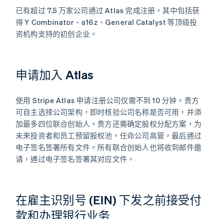
已有超过 7.5 万家公司通过 Atlas 完成注册，其中包括获
得 Y Combinator、a16z、General Catalyst 等顶级投
资机构支持的初创企业。
申请加入 Atlas
使用 Stripe Atlas 申请注册公司仅需不到 10 分钟。贵方
可自主选择公司架构，即时核验公司名称是否可用，并添
加最多四位联合创始人。贵方还需确定股权分配方案，为
未来投资者和员工预留股权池，任命公司高管，最后通过
电子签名签署所有文件。所有联合创始人也将收到邮件邀
请，通过电子签名签署其对应文件。
在雇主识别号 (EIN) 下发之前接受付
款和办理银行业务