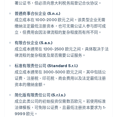
署公证书，但必须向意大利税务局登记合伙协议。
普通商事合伙企业 (S.n.c.)
成立成本在 1000-2000 欧元之间。该类型企业无需
缴纳法定最低注册资本，也可无需公证人参与即可成
立，但费用会因法律流程的复杂程度而有所不同。
有限合伙企业 (S.a.s.)
成立成本通常在 1200-2500 欧元之间，具体取决于法
律流程的复杂程度及是否需要公证服务。
标准有限责任公司 (Standard S.r.l.)
成立成本通常在 3000-5000 欧元之间，其中包括公
证费、注册税、印花税、商会费用以及法定最低注册
资本的缴纳金额。
简化版有限责任公司 (S.r.l.s.)
成立此类公司的初始投资仅需数百欧元。若使用标准
法律模板，可免除公证费，且最低注册资本要求为 1-
9999 欧元。