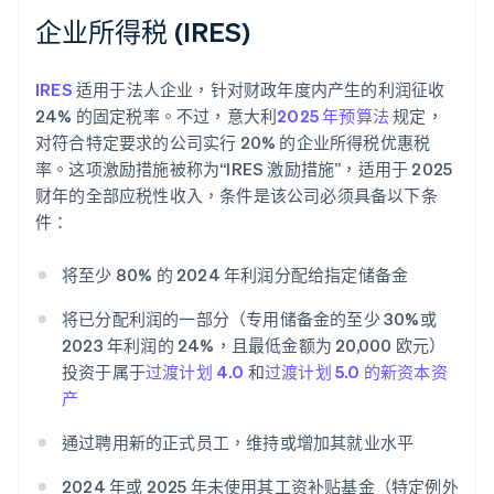
企业所得税 (IRES)
IRES
适用于法人企业，针对财政年度内产生的利润征收
24% 的固定税率。不过，意大利
2025 年预算法
规定，
对符合特定要求的公司实行 20% 的企业所得税优惠税
率。这项激励措施被称为“IRES 激励措施”，适用于 2025
财年的全部应税性收入，条件是该公司必须具备以下条
件：
将至少 80% 的 2024 年利润分配给指定储备金
将已分配利润的一部分（专用储备金的至少 30%或
2023 年利润的 24%，且最低金额为 20,000 欧元）
投资于属于
过渡计划 4.0
和
过渡计划 5.0 的新资本资
产
通过聘用新的正式员工，维持或增加其就业水平
2024 年或 2025 年未使用其工资补贴基金（特定例外