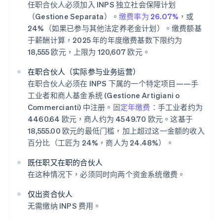
任职合伙人必须加入 INPS 独立社会保障计划
（Gestione Separata）。
缴费率为 26.07%
，或
24%（如果已参与其他法定养老金计划）。缴费额基
于薪酬计算，2025 年的年度缴费基数下限约为
18,555 欧元，上限为 120,607 欧元。
在职合伙人（实际参与业务运营）
在职合伙人必须在 INPS 下属的一个特定项目——手
工业者和商人基金系统 (Gestione Artigiani o
Commercianti) 中注册。
固定年缴费
：手工业者约为
4460.64 欧元，商人约为 4549.70 欧元。这基于
18,555.00 欧元的最低门槛，加上超过这一金额的收入
百分比（工匠为 24%，商人为 24.48%）。
既任职又在职的合伙人
在这种情况下，必须同时向两个资金系统缴费。
仅出资合伙人
无需缴纳 INPS 费用。