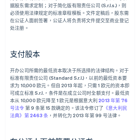
据股东需求定制；对于简化版有限责任公司 (S.r.l.s.)，则
必须使用法律规定的标准章程模板。文件定稿后，股东需
在公证人面前签署，公证人将负责将文件提交至商业登记
处注册。
支付股本
开办公司所需的最低资本取决于所选择的法律结构。对于
标准有限责任公司 (Standard S.r.l.)，以前的最低资本要
求为 10,000 欧元。但自 2013 年起，只需 1 欧元的资本即
可成立标准 S.r.l.，条件是在成立公司时全额支付。最低资
本从 10,000 欧元降至 1 欧元是根据意大利
2013 年第 76
号法令
第 9 条第 15 款确定的。该法令修订了
《意大利民
法典》第 2463 条
，并转化为 2013 年第 99 号法律。