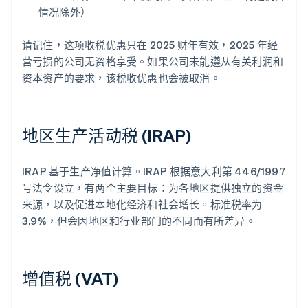
情况除外）
请记住，这项收税优惠只在 2025 财年有效，2025 年经
营亏损的公司无资格享受。如果公司未能遵从有关利润和
资本资产的要求，该税收优惠也会被取消。
地区生产活动税 (IRAP)
IRAP 基于生产净值计算。IRAP 根据意大利第 446/1997
号法令设立，有两个主要目标：为各地区提供独立的资金
来源，以及促进本地化经济和社会增长。标准税率为
3.9%，但会因地区和行业部门的不同而有所差异。
增值税 (VAT)