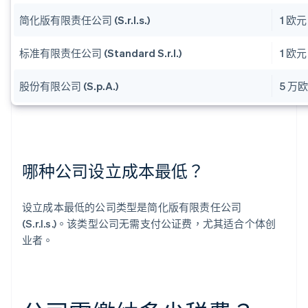
简化版有限责任公司 (S.r.l.s.)
1 欧元
标准有限责任公司 (Standard S.r.l.)
1 欧元
股份有限公司 (S.p.A.)
5 万
哪种公司设立成本最低？
设立成本最低的公司类型是简化版有限责任公司
(S.r.l.s.)。该类型公司无需支付公证费，尤其适合个体创
业者。