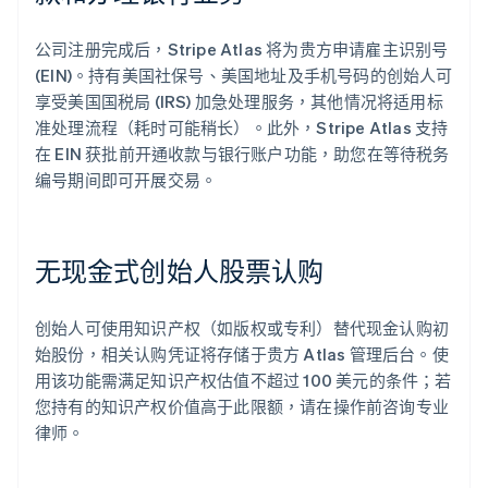
公司注册完成后，Stripe Atlas 将为贵方申请雇主识别号
(EIN)。持有美国社保号、美国地址及手机号码的创始人可
享受美国国税局 (IRS) 加急处理服务，其他情况将适用标
准处理流程（耗时可能稍长）。此外，Stripe Atlas 支持
在 EIN 获批前开通收款与银行账户功能，助您在等待税务
编号期间即可开展交易。
无现金式创始人股票认购
创始人可使用知识产权（如版权或专利）替代现金认购初
始股份，相关认购凭证将存储于贵方 Atlas 管理后台。使
用该功能需满足知识产权估值不超过 100 美元的条件；若
您持有的知识产权价值高于此限额，请在操作前咨询专业
律师。