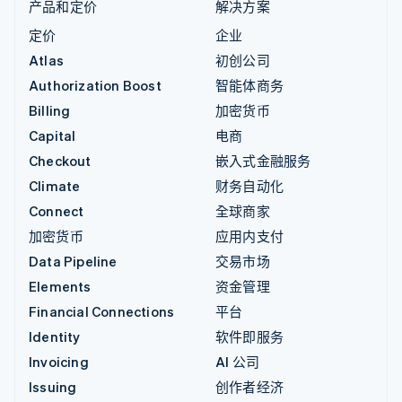
产品和定价
解决方案
定价
企业
Atlas
初创公司
Authorization Boost
智能体商务
Billing
加密货币
Capital
电商
Checkout
嵌入式金融服务
Climate
财务自动化
Connect
全球商家
加密货币
应用内支付
Data Pipeline
交易市场
Elements
资金管理
Financial Connections
平台
Identity
软件即服务
Invoicing
AI 公司
Issuing
创作者经济