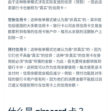
由于这种账单模式涉及实际发放的信贷（贷款），因此这
类银行卡也被称为“真实”的信用卡。
签账信用卡：
这种账单模式被认为是“非真实”的，其中就
包括德国的大多数信用卡。银行卡公司会将信用卡交易金
额累积到有限的信用卡账户中，每月从关联的活期账户上
扣除一次。
预付信用卡：
这种账单模式也被认为是“非真实”的，因为
它们也不具备“真实”的信贷：这种“非真实”的信用卡在使
用前必须“充值”所需的金额。为此，首先要将金额转账到
银行卡中，这样就可以作为信用余额使用。每次使用该卡
支付时，信用余额就会相应减少。例如，预付功能就对年
轻的银行卡用户很有利，因为他们的消费金额不能超过自
己或父母提前预付在信用卡上的信用余额。