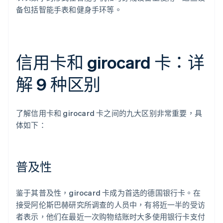
备包括智能手表和健身手环等。
信用卡和 girocard 卡：详
解 9 种区别
了解信用卡和 girocard 卡之间的九大区别非常重要，具
体如下：
普及性
鉴于其普及性，girocard 卡成为首选的德国银行卡。在
接受阿伦斯巴赫研究所调查的人员中，有将近一半的受访
者表示，他们在最近一次购物结账时大多使用银行卡支付