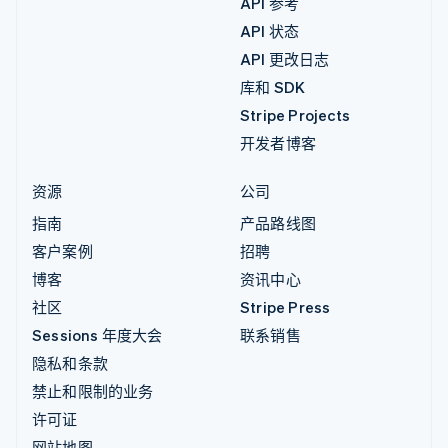
API 参考
API 状态
API 更改日志
库和 SDK
Stripe Projects
开发者博客
资源
公司
指南
产品路线图
客户案例
招聘
博客
资讯中心
社区
Stripe Press
Sessions 年度大会
联系销售
隐私和条款
禁止和限制的业务
许可证
网站地图