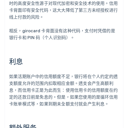
时的高度安全性源于对现代加密和安全技术的使用。信用
卡背面印有安全代码，这大大降低了第三方未经授权进行
线上付款的风险。
相反，girocard 卡背面没有这种代码，支付时凭借的是
银行卡和 PIN 码（个人识别码）。
利息
如果活期账户中的信用额度不足，银行将在个人约定的透
支额度允许的范围内扣取相应金额。透支会产生高额利
息，而信用卡正是为此而生：使用信用卡的信用额度在约
定的还款日前是免息的。但是，如果您使用的是循环信用
卡账单模式等，如果到期未全额支付就会产生利息。
额外服务