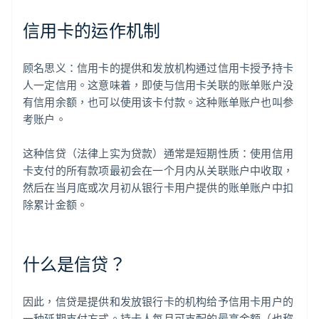
信用卡的运作机制
顾名思义：信用卡的提供和发放机构通过信用卡授予持卡
人一定信用。这意味着，即使与信用卡关联的账单账户没
有信用余额，也可以使用该卡付款。这种账单账户也叫参
考账户。
这种信贷（法律上实为贷款）通常是短期性质：使用信用
卡支付的所有款项最初会在一个月内从关联账户中收取，
然后在当月底或次月初从银行卡用户提供的账单账户中扣
除累计金额。
什么是信贷？
因此，信贷是提供和发放银行卡的机构给予信用卡用户的
一种延期支付方式。持卡人每月可支配的最高金额（也称