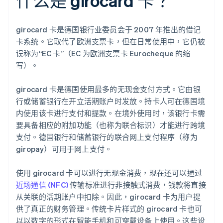
什么是 girocard 卡？
girocard 卡是德国银行业委员会于 2007 年推出的借记
卡系统。它取代了欧洲支票卡，但在日常使用中，它仍被
误称为“EC 卡”（EC 为欧洲支票卡 Eurocheque 的缩
写）。
girocard 卡是德国使用最多的无现金支付方式。它由银
行或储蓄银行在开立活期账户时发放。持卡人可在德国境
内使用该卡进行支付和提款。在境外使用时，该银行卡需
要具备相应的附加功能（也称为联合标识）才能进行跨境
支付。德国银行和储蓄银行的联合网上支付程序（称为
giropay）可用于网上支付。
使用 girocard 卡可以进行无现金消费，现在还可以通过
近场通信 (NFC)
传输标准进行非接触式消费，钱款将直接
从关联的活期账户中扣除。因此，girocard 卡为用户提
供了真正的财务管理。传统卡片样式的 girocard 卡也可
以以数字的形式在智能手机和可穿戴设备上使用。这些设