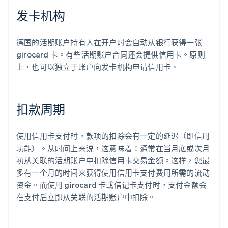
发卡机构
德国的活期账户持有人在开户时会自动从银行获得一张
girocard 卡。有些活期账户合同还会提供信用卡。原则
上，也可以独立于账户向发卡机构申请信用卡。
扣款周期
使用信用卡支付时，款项的扣除会有一定的延迟（即信用
功能）。从时间上来说，这意味着：通常在当月底或次月
初从关联的活期账户中扣除信用卡交易金额。这样，您最
多有一个月的时间来获得使用信用卡支付费用所需的流动
资金。而使用 girocard 卡或借记卡支付时，支付金额会
在支付后立即从关联的活期账户中扣除。