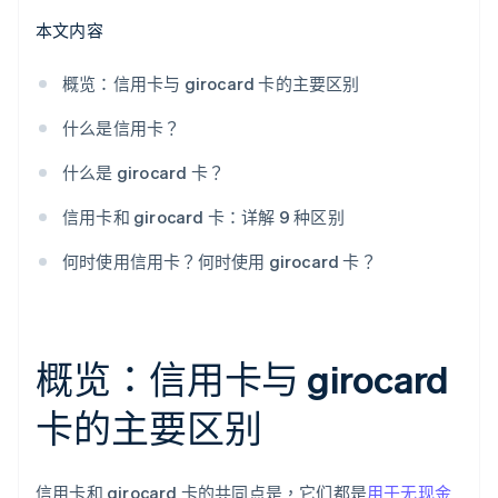
额外服务
本文内容
概览：信用卡与 girocard 卡的主要区别
什么是信用卡？
什么是 girocard 卡？
信用卡和 girocard 卡：详解 9 种区别
何时使用信用卡？何时使用 girocard 卡？
概览：信用卡与 girocard
卡的主要区别
信用卡和 girocard 卡的共同点是，它们都是
用于无现金