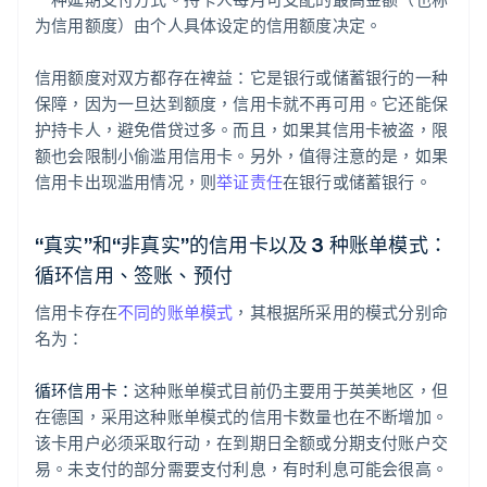
为信用额度）由个人具体设定的信用额度决定。
信用额度对双方都存在裨益：它是银行或储蓄银行的一种
保障，因为一旦达到额度，信用卡就不再可用。它还能保
护持卡人，避免借贷过多。而且，如果其信用卡被盗，限
额也会限制小偷滥用信用卡。另外，值得注意的是，如果
信用卡出现滥用情况，则
举证责任
在银行或储蓄银行。
“真实”和“非真实”的信用卡以及 3 种账单模式：
循环信用、签账、预付
信用卡存在
不同的账单模式
，其根据所采用的模式分别命
名为：
循环信用卡：
这种账单模式目前仍主要用于英美地区，但
在德国，采用这种账单模式的信用卡数量也在不断增加。
该卡用户必须采取行动，在到期日全额或分期支付账户交
易。未支付的部分需要支付利息，有时利息可能会很高。