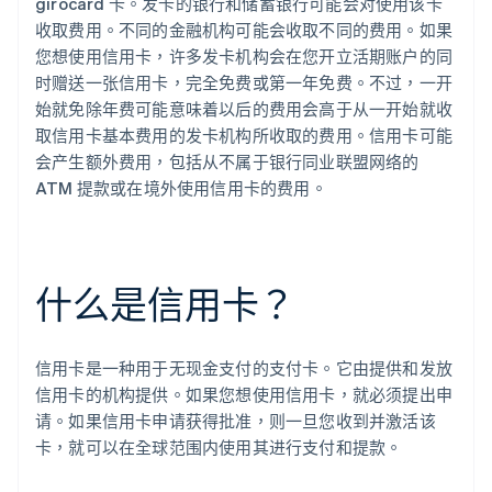
girocard 卡。发卡的银行和储蓄银行可能会对使用该卡
收取费用。不同的金融机构可能会收取不同的费用。如果
您想使用信用卡，许多发卡机构会在您开立活期账户的同
时赠送一张信用卡，完全免费或第一年免费。不过，一开
始就免除年费可能意味着以后的费用会高于从一开始就收
取信用卡基本费用的发卡机构所收取的费用。信用卡可能
会产生额外费用，包括从不属于银行同业联盟网络的
ATM 提款或在境外使用信用卡的费用。
什么是信用卡？
信用卡是一种用于无现金支付的支付卡。它由提供和发放
信用卡的机构提供。如果您想使用信用卡，就必须提出申
请。如果信用卡申请获得批准，则一旦您收到并激活该
卡，就可以在全球范围内使用其进行支付和提款。