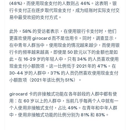
(48%)，而使用现金支付的人数则占 46%。这表明，银
行卡支付正在逐步取代现金支付，成为结账时实际支付交
易中最受欢迎的支付方式。
此外，58% 的受访者表示，在使用银行卡支付时，他们
更喜欢使用 girocard 而不是信用卡。同时，调查显示，
在中青年人群当中，使用现金的情况越来越少，而使用银
行卡的频率越来越高，即使是 50 欧元以下的金额也是如
此。在 16-29 岁的年轻人中，只有 34% 的人员喜欢使用
现金支付小额款项，这一比例低于 2021 年的 47%。在
30-44 岁的人群中，37% 的人员仍然喜欢使用现金支付
小额款项（2021 年该比例为 51%）。
girocard 卡的非接触式功能在各年龄段的人群中都有使
用：在 60 岁以上的人群中，当前几乎每两个人中就有一
个人使用非接触式支付，占比 49%。在青年和中年人群
中，使用非接触式功能的比例分别为 81% 和 83%。