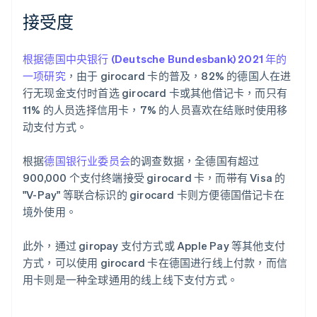
接受度
根据德国中央银行 (Deutsche Bundesbank) 2021 年的
一项研究
，由于 girocard 卡的普及，82% 的德国人在进
行无现金支付时首选 girocard 卡或其他借记卡，而只有
11% 的人员选择信用卡，7% 的人员喜欢在结账时使用移
动支付方式。
根据
德国银行业委员会
的调查数据，全德国有超过
900,000 个支付终端接受 girocard 卡，而带有 Visa 的
"V-Pay" 等联合标识的 girocard 卡则方便德国借记卡在
境外使用。
此外，通过 giropay 支付方式或 Apple Pay 等其他支付
方式，可以使用 girocard 卡在德国进行线上付款，而信
用卡则是一种全球通用的线上线下支付方式。