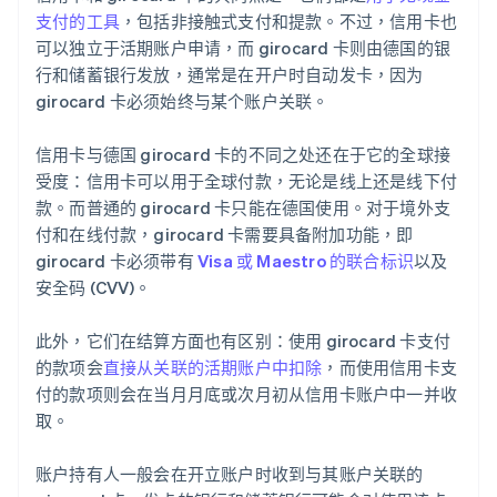
支付的工具
，包括非接触式支付和提款。不过，信用卡也
可以独立于活期账户申请，而 girocard 卡则由德国的银
行和储蓄银行发放，通常是在开户时自动发卡，因为
girocard 卡必须始终与某个账户关联。
信用卡与德国 girocard 卡的不同之处还在于它的全球接
受度：信用卡可以用于全球付款，无论是线上还是线下付
款。而普通的 girocard 卡只能在德国使用。对于境外支
付和在线付款，girocard 卡需要具备附加功能，即
girocard 卡必须带有
Visa 或 Maestro 的联合标识
以及
安全码 (CVV)。
此外，它们在结算方面也有区别：使用 girocard 卡支付
的款项会
直接从关联的活期账户中扣除
，而使用信用卡支
付的款项则会在当月月底或次月初从信用卡账户中一并收
取。
账户持有人一般会在开立账户时收到与其账户关联的