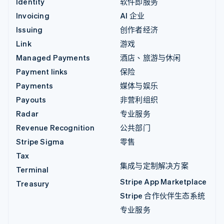
Identity
软件即服务
Invoicing
AI 企业
Issuing
创作者经济
Link
游戏
Managed Payments
酒店、旅游与休闲
Payment links
保险
Payments
媒体与娱乐
Payouts
非营利组织
Radar
专业服务
Revenue Recognition
公共部门
Stripe Sigma
零售
Tax
集成与定制解决方案
Terminal
Stripe App Marketplace
Treasury
Stripe 合作伙伴生态系统
专业服务