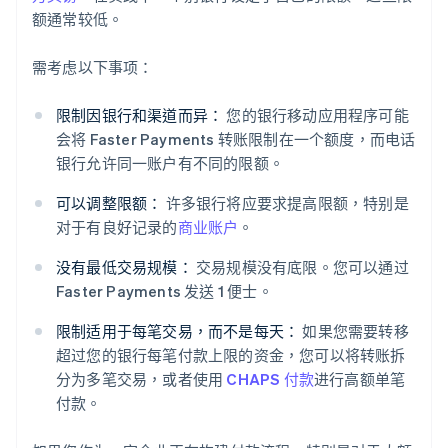
额通常较低。
需考虑以下事项：
限制因银行和渠道而异：
您的银行移动应用程序可能
会将 Faster Payments 转账限制在一个额度，而电话
银行允许同一账户有不同的限额。
可以调整限额：
许多银行将应要求提高限额，特别是
对于有良好记录的
商业账户
。
没有最低交易规模：
交易规模没有底限。您可以通过
Faster Payments 发送 1 便士。
限制适用于每笔交易，而不是每天：
如果您需要转移
超过您的银行每笔付款上限的资金，您可以将转账拆
分为多笔交易，或者使用
CHAPS 付款
进行高额单笔
付款。