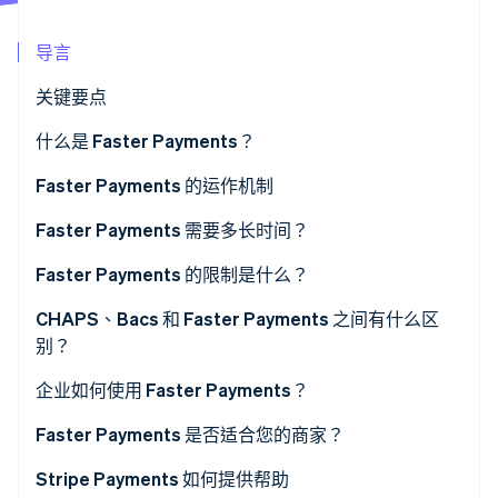
导言
Stripe Sessions 2026
关键要点
了解 Stripe 如何为 AI 构建经济基础设施。
立即观看
什么是 Faster Payments？
Faster Payments 的运作机制
Faster Payments 需要多长时间？
Faster Payments 的限制是什么？
CHAPS、Bacs 和 Faster Payments 之间有什么区
别？
Faster Payments
企业如何使用 Faster Payments？
CHAPS
接收客户付款
Faster Payments 是否适合您的商家？
Bacs
发送付款
Stripe Payments 如何提供帮助