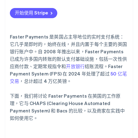
开始使用 Stripe
Faster Payments 是英国占主导地位的实时支付系统：
它几乎是即时的，始终在线，并且内置于每个主要的英国
银行账户中。自 2008 年推出以来，Faster Payments
已成为许多国内转账的默认支付基础设施，包括一次性供
应商付款、定期常规指令和
开放银行
结账流程。Faster
Payment System (FPS) 在 2024 年处理了超过
50 亿笔
交易
，总计超过 4 万亿英镑。
下面，我们将讨论 Faster Payments 在英国的工作原
理，它与 CHAPS (Clearing House Automated
Payment System) 和 Bacs 的比较，以及商家在实践中
如何使用它。