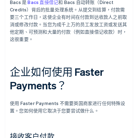
Bacs 是
Bacs 直接借记
和 Bacs 自动转账（Direct
Credits）背后的批量处理系统。从提交到结算，付款需
要三个工作日，这使企业有时间在付款到达收款人之前取
消或修改付款。当您为成千上万的员工发放工资或发送其
他定期、可预测和大量的付款（例如直接借记收款）时，
这很重要。
企业如何使用 Faster
Payments？
使用 Faster Payments 不需要英国商家进行任何特殊设
置。您如何使用它取决于您要尝试做什么。
接收客户付款