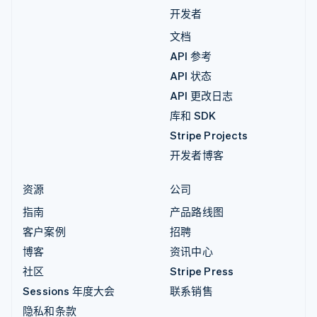
开发者
文档
API 参考
API 状态
API 更改日志
库和 SDK
Stripe Projects
开发者博客
资源
公司
指南
产品路线图
客户案例
招聘
博客
资讯中心
社区
Stripe Press
Sessions 年度大会
联系销售
隐私和条款