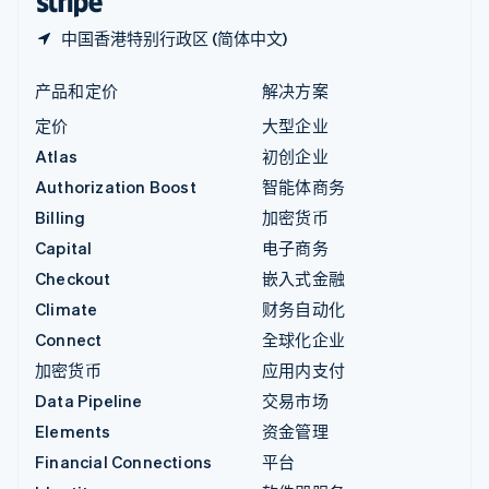
中国香港特别行政区 (简体中文)
产品和定价
解决方案
定价
大型企业
Atlas
初创企业
Authorization Boost
智能体商务
Billing
加密货币
Capital
电子商务
Checkout
嵌入式金融
Climate
财务自动化
Connect
全球化企业
加密货币
应用内支付
Data Pipeline
交易市场
Elements
资金管理
Financial Connections
平台