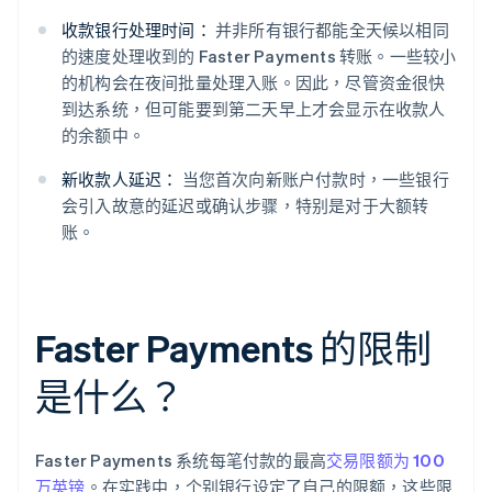
收款银行处理时间：
并非所有银行都能全天候以相同
的速度处理收到的 Faster Payments 转账。一些较小
的机构会在夜间批量处理入账。因此，尽管资金很快
到达系统，但可能要到第二天早上才会显示在收款人
的余额中。
新收款人延迟：
当您首次向新账户付款时，一些银行
会引入故意的延迟或确认步骤，特别是对于大额转
账。
Faster Payments 的限制
是什么？
Faster Payments 系统每笔付款的最高
交易限额为 100
万英镑
。在实践中，个别银行设定了自己的限额，这些限