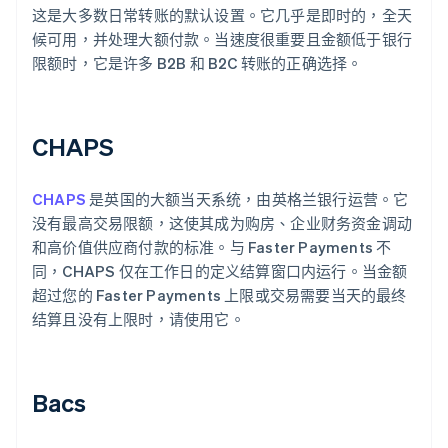
这是大多数日常转账的默认设置。它几乎是即时的，全天
候可用，并处理大额付款。当速度很重要且金额低于银行
限额时，它是许多 B2B 和 B2C 转账的正确选择。
CHAPS
CHAPS
是英国的大额当天系统，由英格兰银行运营。它
没有最高交易限额，这使其成为购房、企业财务资金调动
和高价值供应商付款的标准。与 Faster Payments 不
同，CHAPS 仅在工作日的定义结算窗口内运行。当金额
超过您的 Faster Payments 上限或交易需要当天的最终
结算且没有上限时，请使用它。
Bacs