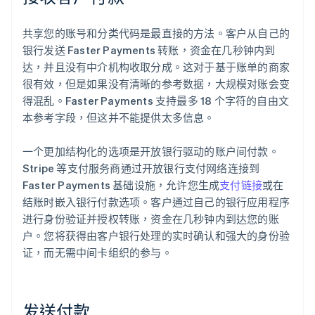
共享您的账号和分类代码是最直接的方法。客户从自己的
银行发送 Faster Payments 转账，资金在几秒钟内到
达，并且没有中介机构收取分成。这对于基于账单的商家
很有效，但是如果没有清晰的参考数据，大规模对账会变
得混乱。Faster Payments 支持最多 18 个字符的自由文
本参考字段，但这并不能提供太多信息。
一个更加结构化的选项是开放银行驱动的账户间付款。
Stripe 等支付服务商通过开放银行支付网络连接到
Faster Payments 基础设施，允许您生成
支付链接
或在
结账时嵌入银行付款选项。客户通过自己的银行应用程序
进行身份验证并授权转账，资金在几秒钟内到达您的账
户。您将获得由客户银行处理的实时确认和强大的身份验
证，而无需中间卡组织的参与。
发送付款