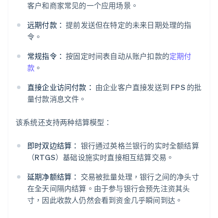
客户和商家常见的一个应用场景。
远期付款：
提前发送但在特定的未来日期处理的指
令。
常规指令：
按固定时间表自动从账户扣款的
定期付
款
。
直接企业访问付款：
由企业客户直接发送到 FPS 的批
量付款消息文件。
该系统还支持两种结算模型：
即时双边结算：
银行通过英格兰银行的实时全额结算
（RTGS）基础设施实时直接相互结算交易。
延期净额结算：
交易被批量处理，银行之间的净头寸
在全天间隔内结算。由于参与银行会预先注资其头
寸，因此收款人仍然会看到资金几乎瞬间到达。