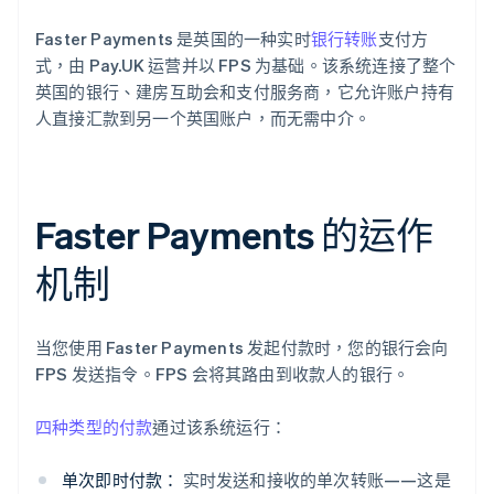
Faster Payments 是英国的一种实时
银行转账
支付方
式，由 Pay.UK 运营并以 FPS 为基础。该系统连接了整个
英国的银行、建房互助会和支付服务商，它允许账户持有
人直接汇款到另一个英国账户，而无需中介。
Faster Payments 的运作
机制
当您使用 Faster Payments 发起付款时，您的银行会向
FPS 发送指令。FPS 会将其路由到收款人的银行。
四种类型的付款
通过该系统运行：
单次即时付款：
实时发送和接收的单次转账——这是