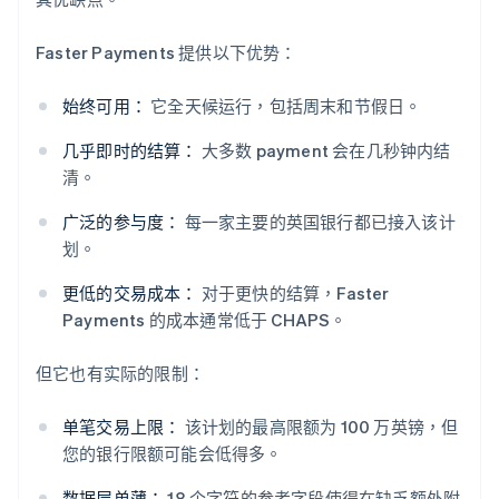
Faster Payments 提供以下优势：
始终可用：
它全天候运行，包括周末和节假日。
几乎即时的结算：
大多数 payment 会在几秒钟内结
清。
广泛的参与度：
每一家主要的英国银行都已接入该计
划。
更低的交易成本：
对于更快的结算，Faster
Payments 的成本通常低于 CHAPS。
但它也有实际的限制：
单笔交易上限：
该计划的最高限额为 100 万英镑，但
您的银行限额可能会低得多。
数据层单薄：
18 个字符的参考字段使得在缺乏额外附