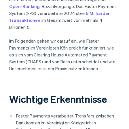
Open-Banking
-Bezahlvorgänge. Das Faster Payment
System (FPS) verarbeitete 2024 über
5 Milliarden
Transaktionen
im Gesamtwert von mehr als 4
Billionen £.
Im Folgenden gehen wir darauf ein, wie Faster
Payments im Vereinigten Königreich funktioniert, wie
es sich vom Clearing House Automated Payment
System (CHAPS) und von Bacs unterscheidet und wie
Unternehmen es in der Praxis nutzen können.
Wichtige Erkenntnisse
Faster Payments verarbeitet Transfers zwischen
Bankkonten im Vereinigten Königreich in