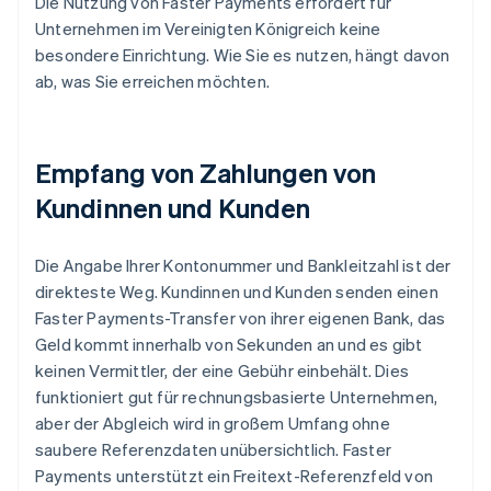
Die Nutzung von Faster Payments erfordert für
Unternehmen im Vereinigten Königreich keine
besondere Einrichtung. Wie Sie es nutzen, hängt davon
ab, was Sie erreichen möchten.
Empfang von Zahlungen von
Kundinnen und Kunden
Die Angabe Ihrer Kontonummer und Bankleitzahl ist der
direkteste Weg. Kundinnen und Kunden senden einen
Faster Payments-Transfer von ihrer eigenen Bank, das
Geld kommt innerhalb von Sekunden an und es gibt
keinen Vermittler, der eine Gebühr einbehält. Dies
funktioniert gut für rechnungsbasierte Unternehmen,
aber der Abgleich wird in großem Umfang ohne
saubere Referenzdaten unübersichtlich. Faster
Payments unterstützt ein Freitext-Referenzfeld von