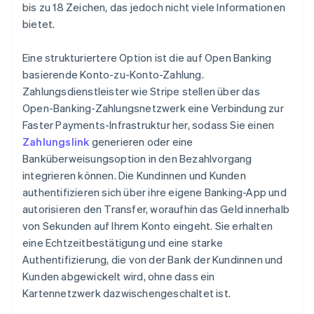
bis zu 18 Zeichen, das jedoch nicht viele Informationen
bietet.
Eine strukturiertere Option ist die auf Open Banking
basierende Konto-zu-Konto-Zahlung.
Zahlungsdienstleister wie Stripe stellen über das
Open-Banking-Zahlungsnetzwerk eine Verbindung zur
Faster Payments-Infrastruktur her, sodass Sie einen
Zahlungslink
generieren oder eine
Banküberweisungsoption in den Bezahlvorgang
integrieren können. Die Kundinnen und Kunden
authentifizieren sich über ihre eigene Banking-App und
autorisieren den Transfer, woraufhin das Geld innerhalb
von Sekunden auf Ihrem Konto eingeht. Sie erhalten
eine Echtzeitbestätigung und eine starke
Authentifizierung, die von der Bank der Kundinnen und
Kunden abgewickelt wird, ohne dass ein
Kartennetzwerk dazwischengeschaltet ist.