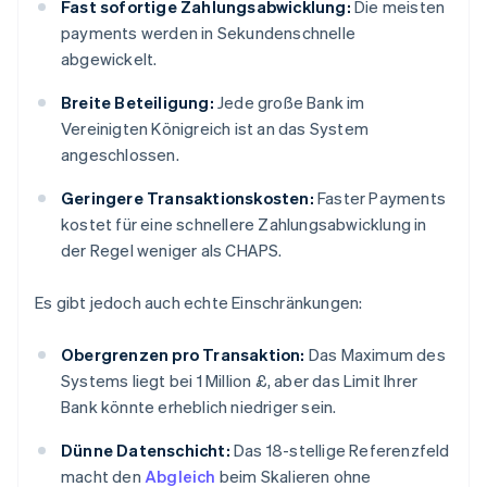
Fast sofortige Zahlungsabwicklung:
Die meisten
payments werden in Sekundenschnelle
abgewickelt.
Breite Beteiligung:
Jede große Bank im
Vereinigten Königreich ist an das System
angeschlossen.
Geringere Transaktionskosten:
Faster Payments
kostet für eine schnellere Zahlungsabwicklung in
der Regel weniger als CHAPS.
Es gibt jedoch auch echte Einschränkungen:
Obergrenzen pro Transaktion:
Das Maximum des
Systems liegt bei 1 Million £, aber das Limit Ihrer
Bank könnte erheblich niedriger sein.
Dünne Datenschicht:
Das 18-stellige Referenzfeld
macht den
Abgleich
beim Skalieren ohne