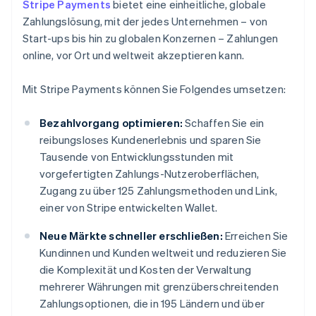
Stripe Payments
bietet eine einheitliche, globale
Zahlungslösung, mit der jedes Unternehmen – von
Start-ups bis hin zu globalen Konzernen – Zahlungen
online, vor Ort und weltweit akzeptieren kann.
Mit Stripe Payments können Sie Folgendes umsetzen:
Bezahlvorgang optimieren:
Schaffen Sie ein
reibungsloses Kundenerlebnis und sparen Sie
Tausende von Entwicklungsstunden mit
vorgefertigten Zahlungs-Nutzeroberflächen,
Zugang zu über 125 Zahlungsmethoden und Link,
einer von Stripe entwickelten Wallet.
Neue Märkte schneller erschließen:
Erreichen Sie
Kundinnen und Kunden weltweit und reduzieren Sie
die Komplexität und Kosten der Verwaltung
mehrerer Währungen mit grenzüberschreitenden
Zahlungsoptionen, die in 195 Ländern und über