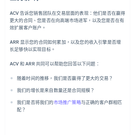
ACV 告诉您销售团队在交易层面的表现：他们是否在赢得
更大的合同、您是否在向高端市场进军，以及您是否在有
效扩展客户账户。
ARR 显示您的合同如何累加，以及您的收入引擎是否增
长足够快以实现目标。
ACV 和 ARR 共同可以帮助您回答以下问题：
随着时间的推移，我们是否赢得了更大的交易？
我们的增长是来自数量还是合同规模？
我们是否将我们的
市场推广策略
与正确的客户群相匹
配？