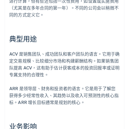
进行计算，但有些还包括一次性费用，如设置或实施费用
（尤其是在多年合同的第一年）。不同的公司会以稍微不
同的方式定义它。
典型用途
ACV 是销售团队、成功团队和客户团队的语言。它用于确
定交易规模、比较细分市场和构建薪酬结构。如果销售团
队提高 ACV，这有助于估计获客成本的投资回报率或证明
专属支持的合理性。
ARR 是领导层、财务和投资者的语言。它是用于了解您
获得多少经常性收入、其趋势以及收入可预测性的核心指
标。ARR 增长目标通常是规划的核心。
业务影响