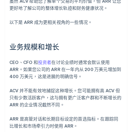
虽然 ACV 帮助您了解单个交易的平均价值，但 ARR 让您
更好地了解公司的整体增长轨迹和财务健康状况。
以下是 ARR 成为更相关视角的一些情况。
业务规模和增长
CEO、CFO 和
投资者
在讨论业绩时通常会默认使用
ARR。如果您公司的 ARR 在一年内从 200 万美元增加到
400 万美元，这是进展的明确信号。
ACV 并不能有效地捕捉这种增长。您可能拥有高 ACV 但
只有少数活跃客户，这与拥有更广泛客户群和不断增长的
ARR 的企业情况截然不同。
ARR 是高管对话和长期目标设定的首选指标。在跟踪同
比增长和市场牵引力时使用 ARR。