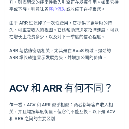
升，则表明您的经常性收入引擎正在发挥作用。如果它持
平或下降，则意味着
客户流失
或收缩正在拖累您。
由于 ARR 过滤掉了一次性费用，它提供了更清晰的持
久、可重复收入的视图。它还帮助您决定招聘速度、可以
在增长上花费多少，以及对下一季度的信心程度。
ARR 与估值密切相关，尤其是在 SaaS 领域。强劲的
ARR 增长轨迹显示发展势头，并增加公司的价值。
ACV 和 ARR 有何不同？
乍一看，ACV 和 ARR 似乎相似：两者都与客户收入相
关，并且均按年度衡量。但它们不能互换。以下是 ACV
和 ARR 之间的主要区别。