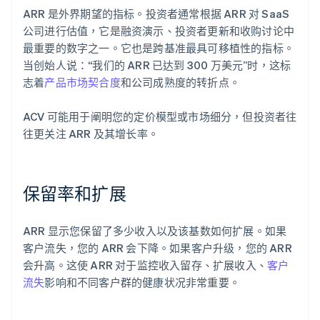
ARR 是外界期望的指标。投资者通常根据 ARR 对 SaaS
公司进行估值，它是融资演示、投资者更新和收购讨论中
最重要的数字之一。它也是跨基准最具可移植性的指标。
当创始人说：“我们的 ARR 已达到 300 万美元”时，这标
志着
产品市场契合度
和公司成熟度的转折点。
ACV 可能用于阐明您的定价模型或市场细分，但投资者往
往更关注 ARR 及其增长率。
保留率和扩展
ARR 显示您保留了多少收入以及该基数如何扩展。如果
客户流失，您的 ARR 会下降。如果客户升级，您的 ARR
会升高。这使 ARR 对于监控收入留存、扩展收入、
客户
流失
影响和不同客户群的健康状况非常重要。