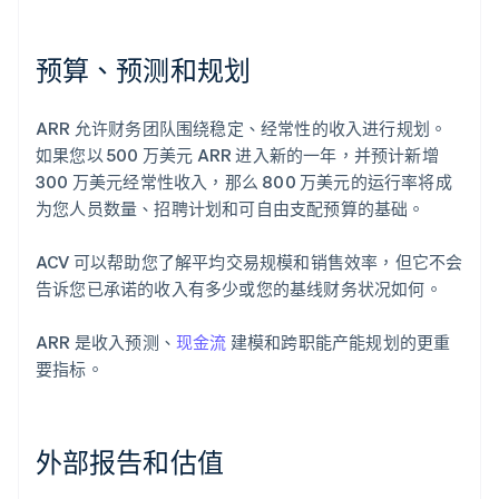
预算、预测和规划
ARR 允许财务团队围绕稳定、经常性的收入进行规划。
如果您以 500 万美元 ARR 进入新的一年，并预计新增
300 万美元经常性收入，那么 800 万美元的运行率将成
为您人员数量、招聘计划和可自由支配预算的基础。
ACV 可以帮助您了解平均交易规模和销售效率，但它不会
告诉您已承诺的收入有多少或您的基线财务状况如何。
ARR 是收入预测、
现金流
建模和跨职能产能规划的更重
要指标。
外部报告和估值