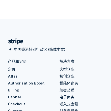
英国
English
直布罗陀
English
中国内地
简体中文
English
中国香港特别行政区
English
简体中文
中国香港特别行政区 (简体中文)
产品和定价
解决方案
定价
大型企业
Atlas
初创企业
Authorization Boost
智能体商务
Billing
加密货币
Capital
电子商务
Checkout
嵌入式金融
Climate
财务自动化