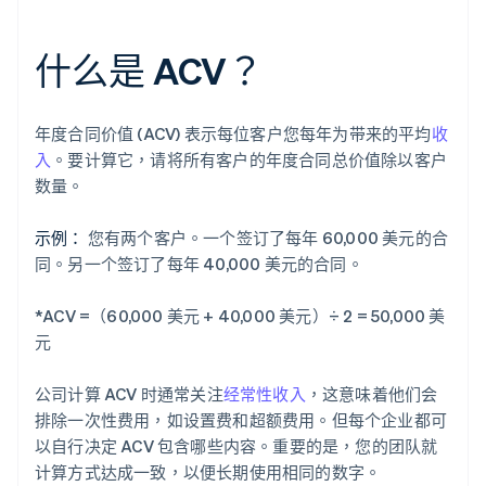
什么是 ACV？
年度合同价值 (ACV) 表示每位客户您每年为带来的平均
收
入
。要计算它，请将所有客户的年度合同总价值除以客户
数量。
示例：
您有两个客户。一个签订了每年 60,000 美元的合
同。另一个签订了每年 40,000 美元的合同。
*ACV =（60,000 美元 + 40,000 美元）÷ 2 = 50,000 美
元
公司计算 ACV 时通常关注
经常性收入
，这意味着他们会
排除一次性费用，如设置费和超额费用。但每个企业都可
以自行决定 ACV 包含哪些内容。重要的是，您的团队就
计算方式达成一致，以便长期使用相同的数字。