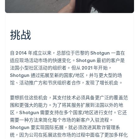
挑战
自 2014 年成立以来，总部位于巴黎的 Shotgun 一直在
适应现场活动市场的快速变化。Shotgun 最初的客户是
法国小型社区活动的组织者。但从 2021 年开始，
Shotgun 通过拓展至新的国家/地区，并与更大型的场
馆、活动推广方和节庆组织者合作，发现了增长机会。
要想抓住这些机会，其支付技术必须具备更广泛的覆盖范
围和更强大的能力。为了将其服务扩展到法国以外的地
区，Shotgun 需要支持在多个国家/地区进行支付。它还
需要一种方法来简化每个市场的新客户入驻流程。
Shotgun 要实现国际拓展，就必须改进其欺诈管理系
统，因为公司在拓展这些市场的过程中面临了更加多样化