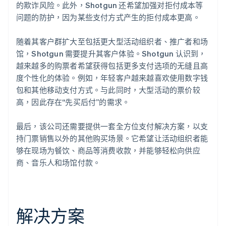
的欺诈风险。此外，Shotgun 还希望加强对拒付成本等
问题的防护，因为某些支付方式产生的拒付成本更高。
随着其客户群扩大至包括更大型活动组织者、推广者和场
馆，Shotgun 需要提升其客户体验。Shotgun 认识到，
越来越多的购票者希望获得包括更多支付选项的无缝且高
度个性化的体验。例如，年轻客户越来越喜欢使用数字钱
包和其他移动支付方式。与此同时，大型活动的票价较
高，因此存在“先买后付”的需求。
最后，该公司还需要提供一套全方位支付解决方案，以支
持门票销售以外的其他购买场景。它希望让活动组织者能
够在现场为餐饮、商品等消费收款，并能够轻松向供应
商、音乐人和场馆付款。
解决方案