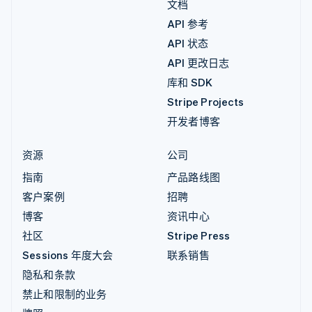
文档
API 参考
API 状态
API 更改日志
库和 SDK
Stripe Projects
开发者博客
资源
公司
指南
产品路线图
客户案例
招聘
博客
资讯中心
社区
Stripe Press
Sessions 年度大会
联系销售
隐私和条款
禁止和限制的业务