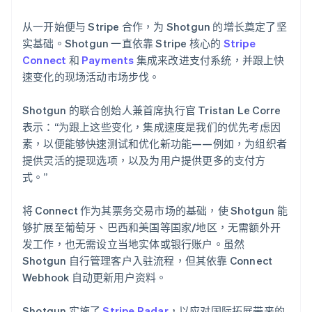
从一开始便与 Stripe 合作，为 Shotgun 的增长奠定了坚
实基础。Shotgun 一直依靠 Stripe 核心的
Stripe
Connect
和
Payments
集成来改进支付系统，并跟上快
速变化的现场活动市场步伐。
Shotgun 的联合创始人兼首席执行官 Tristan Le Corre
表示：“为跟上这些变化，集成速度是我们的优先考虑因
素，以便能够快速测试和优化新功能——例如，为组织者
提供灵活的提现选项，以及为用户提供更多的支付方
式。”
将 Connect 作为其票务交易市场的基础，使 Shotgun 能
够扩展至葡萄牙、巴西和美国等国家/地区，无需额外开
发工作，也无需设立当地实体或银行账户。虽然
Shotgun 自行管理客户入驻流程，但其依靠 Connect
Webhook 自动更新用户资料。
Shotgun 实施了
Stripe Radar
，以应对国际拓展带来的