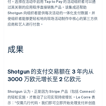
付。选择在活动中启用 Tap to Pay 的活动组织者可以通
过其关联的应用程序直接销售产品。该集成还帮助
Shotgun 向组织者提供每次活动的一体化支付数据，并
使组织者能够更轻松地向现场活动制作中核心的第三方供
应商和艺人进行付款。
成果
Shotgun 的支付交易额在 3 年内从
3000 万欧元增长至 2 亿欧元
Shotgun 认为，正是因为 Stripe 产品（包括 Connect）
的轻松实施，才推动了公司实现持续增长。Le Corre 表
示：“仅需几行代码，我们即可立即开始处理支付并创造