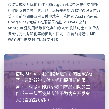
通过集成结账优化套件，Shotgun 可以快速提供更加多
样化的支付选项。客户已广泛接受新增的数字钱包支付方
式，目前欧洲每两笔支付中就有一笔通过 Apple Pay 或
Google Pay 完成。在葡萄牙推出 MB WAY 之前，
Shotgun 还利用结账优化套件的 A/B 测试功能，来评估
该支付方式对转化率的影响。目前，在葡萄牙通过 MB
WAY 进行的支付占比超过 45%。
借助 Stripe，我们能够进军新的国家/地
区、开辟新的支付方式和提供新的服
务，同时尽可能减少我们产品团队的工
作量——从而使其专注于为客户开发令
人兴奋的新功能。