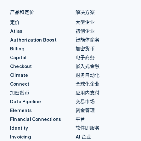
产品和定价
解决方案
定价
大型企业
Atlas
初创企业
Authorization Boost
智能体商务
Billing
加密货币
Capital
电子商务
Checkout
嵌入式金融
Climate
财务自动化
Connect
全球化企业
加密货币
应用内支付
Data Pipeline
交易市场
Elements
资金管理
Financial Connections
平台
Identity
软件即服务
Invoicing
AI 企业