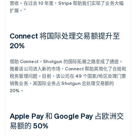
营收。在过去 10 年里，Stripe 帮助我们实现了业务大幅
扩展。”
Connect 将国际处理交易额提升至
20%
借助 Connect，Shotgun 的国际拓展之路变成了通途。
随着该公司进入新的市场，Connect 帮助其简化了合规和
税务管理问题。目前，该公司在 49 个国家/地区处理门票
销售业务，其国际业务占 Shotgun 总处理交易额的
20%。
Apple Pay 和 Google Pay 占欧洲交
易额的 50%