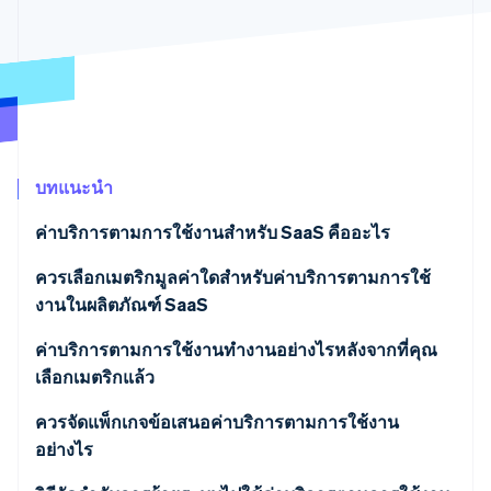
พาร์ทเนอร์
การก่อตั้งบริษัทสตาร์ทอัพ
Stripe App Marketplace
Climate
การขจัดคาร์บอน
บทแนะนำ
Stripe Sessions 2026
ดูว่า Stripe กำลังสร้างโครงสร้างพื้นฐานระบบเศรษฐกิจสำหรับ
ค่าบริการตามการใช้งานสำหรับ SaaS คืออะไร
AI อย่างไร
รับชมเลย
ควรเลือกเมตริกมูลค่าใดสำหรับค่าบริการตามการใช้
งานในผลิตภัณฑ์ SaaS
ค่าบริการตามการใช้งานทำงานอย่างไรหลังจากที่คุณ
เลือกเมตริกแล้ว
ควรจัดแพ็กเกจข้อเสนอค่าบริการตามการใช้งาน
อย่างไร