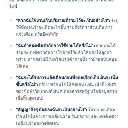
ไปนี้
"หากฉันใช้งานเกินปริมาณที่รวมไว้จะเป็นอย่างไร":
ระบุ
ให้ชัดเจนว่าจะเกิดอะไรขึ้น รวมถึงอัตราส่วนเกิน การ
แจ้งเตือน หรือขีดจำกัด
"ฉันกำหนดขีดจำกัดการใช้จ่ายได้หรือไม่":
หากคุณได้
รวมระบบขีดจำกัดการใช้จ่ายไว้แล้ว ให้แจ้งให้ลูกค้า
ทราบ หากยังไม่มี ก็เตรียมรับคำถามนี้จากฝ่ายสนับสนุน
ได้เลย
"ฉันจะได้รับการแจ้งเตือนก่อนที่ยอดเรียกเก็บเงินจะเพิ่ม
ขึ้นหรือไม่":
อธิบายเงื่อนไขให้ชัดเจน (เช่น เมื่อถึง 80%
ของขีดจำกัด เกณฑ์เงิน X ดอลลาร์สหรัฐ หรือข้อมูลสรุป
เมื่อสิ้นสุดรอบ)
"สัญญาปัจจุบันของฉันจะเป็นอย่างไร":
ให้รายละเอียด
เงื่อนไขในช่วงการเปลี่ยนผ่าน วันต่ออายุ และเครดิตช่วง
เปลี่ยนผ่านอย่างชัดเจน