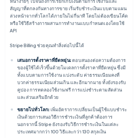
หน้าง่ายๆ ไปจนถึงการเรียกเก็บเงินตามการใช้งานและ
สัญญาที่ตกลงกันทางการขาย เริ่มรับชำระเงินแบบตามแผน
ล่วงหน้าจากทั่วโลกได้ภายในไม่กี่นาที โดยไม่ต้องเขียนโค้ด
หรือใช้วิธีสร้างการผสานการทำงานแบบกำหนดเองโดยใช้
API
Stripe Billing ช่วยคุณทำสิ่งต่อไปนี้ได้
เสนอการตั้งราคาที่ยืดหยุ่น:
ตอบสนองต่อความต้องการ
ของผู้ใช้ได้เร็วขึ้นด้วยโมเดลการตั้งราคาที่ยืดหยุ่น ซึ่งมี
ทั้งแบบตามการใช้งาน แบ่งระดับ ค่าธรรมเนียมคงที่
บวกค่าธรรมเนียมส่วนเกิน และอีกมากมาย ทั้งยังรองรับ
คูปอง การทดลองใช้งานฟรี การแบ่งชำระตามสัดส่วน
และส่วนเสริมอีกด้วย
ขยายไปทั่วโลก:
เพิ่มอัตราการเปลี่ยนเป็นผู้ใช้แบบชำระ
เงินด้วยการเสนอวิธีการชำระเงินที่ลูกค้าต้องการ
นอกจากนี้ Stripe ยังรองรับวิธีการชำระเงินในแต่ละ
ประเทศมากกว่า 100 วิธีและกว่า 130 สกุลเงิน