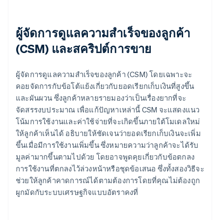
ผู้จัดการดูแลความสำเร็จของลูกค้า
(CSM) และสคริปต์การขาย
ผู้จัดการดูแลความสำเร็จของลูกค้า (CSM) โดยเฉพาะจะ
คอยจัดการกับข้อโต้แย้งเกี่ยวกับยอดเรียกเก็บเงินที่สูงขึ้น
และผันผวน ซึ่งลูกค้าหลายรายมองว่าเป็นเรื่องยากที่จะ
จัดสรรงบประมาณ เพื่อแก้ปัญหาเหล่านี้ CSM จะแสดงแนว
โน้มการใช้งานและค่าใช้จ่ายที่จะเกิดขึ้นภายใต้โมเดลใหม่
ให้ลูกค้าเห็นได้ อธิบายให้ชัดเจนว่ายอดเรียกเก็บเงินจะเพิ่ม
ขึ้นเมื่อมีการใช้งานเพิ่มขึ้น ซึ่งหมายความว่าลูกค้าจะได้รับ
มูลค่ามากขึ้นตามไปด้วย โดยอาจพูดคุยเกี่ยวกับข้อตกลง
การใช้งานที่ตกลงไว้ล่วงหน้าหรือชุดข้อเสนอ ซึ่งทั้งสองวิธีจะ
ช่วยให้ลูกค้าคาดการณ์ได้ตามต้องการโดยที่คุณไม่ต้องถูก
ผูกมัดกับระบบเศรษฐกิจแบบอัตราคงที่