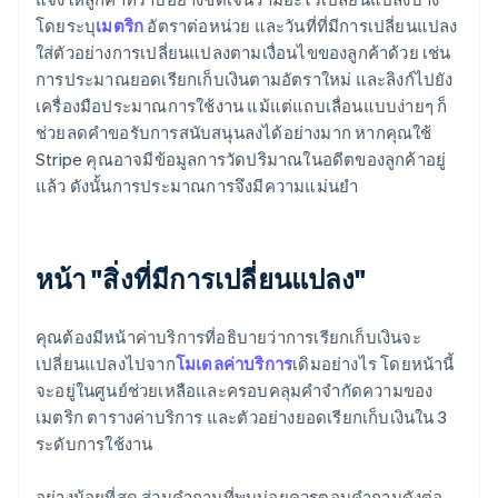
โดยระบุ
เมตริก
อัตราต่อหน่วย และวันที่ที่มีการเปลี่ยนแปลง
ใส่ตัวอย่างการเปลี่ยนแปลงตามเงื่อนไขของลูกค้าด้วย เช่น
การประมาณยอดเรียกเก็บเงินตามอัตราใหม่ และลิงก์ไปยัง
เครื่องมือประมาณการใช้งาน แม้แต่แถบเลื่อนแบบง่ายๆ ก็
ช่วยลดคำขอรับการสนับสนุนลงได้อย่างมาก หากคุณใช้
Stripe คุณอาจมีข้อมูลการวัดปริมาณในอดีตของลูกค้าอยู่
แล้ว ดังนั้นการประมาณการจึงมีความแม่นยำ
หน้า "สิ่งที่มีการเปลี่ยนแปลง"
คุณต้องมีหน้าค่าบริการที่อธิบายว่าการเรียกเก็บเงินจะ
เปลี่ยนแปลงไปจาก
โมเดลค่าบริการ
เดิมอย่างไร โดยหน้านี้
จะอยู่ในศูนย์ช่วยเหลือและครอบคลุมคำจำกัดความของ
เมตริก ตารางค่าบริการ และตัวอย่างยอดเรียกเก็บเงินใน 3
ระดับการใช้งาน
อย่างน้อยที่สุด ส่วนคำถามที่พบบ่อยควรตอบคำถามดังต่อ