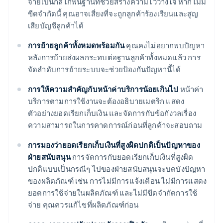
จ่ายเป็นกลไกพื้นฐานที่ช่วยสร้างความไว้วางใจ หากไม่มี
ขีดจำกัดนี้ คุณอาจเสี่ยงที่จะถูกลูกค้าร้องเรียนและสูญ
เสียบัญชีลูกค้าได้
การย้ายลูกค้าทั้งหมดพร้อมกัน
คุณคงไม่อยากพบปัญหา
หลังการย้ายส่งผลกระทบต่อฐานลูกค้าทั้งหมดแล้ว การ
จัดลำดับการย้ายระบบจะช่วยป้องกันปัญหานี้ได้
การให้ความสำคัญกับหน้าค่าบริการน้อยเกินไป
หน้าค่า
บริการตามการใช้งานจะต้องอธิบายเมตริก แสดง
ตัวอย่างยอดเรียกเก็บเงิน และจัดการกับข้อกังวลเรื่อง
ความสามารถในการคาดการณ์ก่อนที่ลูกค้าจะสอบถาม
การมองว่ายอดเรียกเก็บเงินที่สูงผิดปกติเป็นปัญหาของ
ฝ่ายสนับสนุน
การจัดการกับยอดเรียกเก็บเงินที่สูงผิด
ปกติแบบเป็นกรณีๆ ไปของฝ่ายสนับสนุนจะบดบังปัญหา
ของผลิตภัณฑ์ เช่น การไม่มีการแจ้งเตือน ไม่มีการแสดง
ยอดการใช้จ่ายในผลิตภัณฑ์ และไม่มีขีดจำกัดการใช้
จ่าย คุณควรแก้ไขที่ผลิตภัณฑ์ก่อน