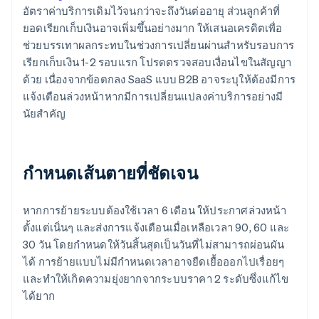
อัตราค่าบริการเดิมไว้จนกว่าจะถึงวันต่ออายุ ส่วนลูกค้าที่
ยอดเรียกเก็บเงินอาจเพิ่มขึ้นอย่างมาก ให้เสนอเครดิตเพื่อ
ช่วยบรรเทาผลกระทบในช่วงการเปลี่ยนผ่านสำหรับรอบการ
เรียกเก็บเงิน 1-2 รอบแรก โปรดตรวจสอบเงื่อนไขในสัญญา
ด้วย เนื่องจากข้อตกลง SaaS แบบ B2B อาจระบุให้ต้องมีการ
แจ้งเตือนล่วงหน้าหากมีการเปลี่ยนแปลงค่าบริการอย่างมี
นัยสำคัญ
กำหนดเส้นตายที่ชัดเจน
หากการย้ายระบบต้องใช้เวลา 6 เดือน ให้ประกาศล่วงหน้า
ตั้งแต่เนิ่นๆ และส่งการแจ้งเตือนเมื่อเหลือเวลา 90, 60 และ
30 วัน โดยกำหนดให้วันสิ้นสุดเป็นวันที่ไม่สามารถผ่อนผัน
ได้ การย้ายแบบไม่มีกำหนดเวลาอาจยืดเยื้อออกไปเรื่อยๆ
และทำให้เกิดความยุ่งยากจากระบบราคา 2 ระดับซึ่งแก้ไข
ได้ยาก