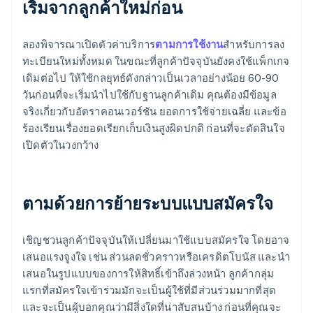
เริ่มจากลูกค้าใหม่ก่อน
ลองพิจารณาเปิดตัวค่าบริการ
ตามการใช้งาน
สำหรับการลง
ทะเบียนใหม่ทั้งหมด ในขณะที่ลูกค้าปัจจุบันยังคงใช้แพ็กเกจ
เดิมต่อไป ให้ใช้กลยุทธ์ดังกล่าวเป็นเวลาอย่างน้อย 60-90
วันก่อนที่จะเริ่มนำไปใช้กับฐานลูกค้าเดิม คุณต้องมีข้อมูล
จริงเกี่ยวกับอัตราคอนเวอร์ชัน ยอดการใช้จ่ายเฉลี่ย และข้อ
ร้องเรียนเรื่องยอดเรียกเก็บเงินสูงผิดปกติ ก่อนที่จะตัดสินใจ
เปิดตัวในวงกว้าง
ตามด้วยการย้ายระบบแบบสมัครใจ
เชิญชวนลูกค้าปัจจุบันให้เปลี่ยนมาใช้แบบสมัครใจ โดยอาจ
เสนอแรงจูงใจ เช่น ส่วนลดชั่วคราวหรือเครดิตโบนัส และนำ
เสนอในรูปแบบของการให้สิทธิ์เข้าถึงล่วงหน้า ลูกค้ากลุ่ม
แรกที่สมัครใจเข้าร่วมมักจะเป็นผู้ใช้ที่มีส่วนร่วมมากที่สุด
และจะเป็นผู้บอกคุณว่ามีสิ่งใดที่น่าสับสนบ้าง ก่อนที่คุณจะ