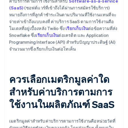
ค่าบริการตามการใช้งานสำหรับ
Software-as-a-service
(SaaS)
(ซอฟต์แวร์ที่เข้าถึงได้ผ่านการสมัครใช้บริการ)
หมายถึงการที่ลูกค้าชำระเงินตามปริมาณที่ใช้งานแทนที่จะ
จ่ายค่าเข้าถึงแบบคงที่ ค่าบริการ SaaS ตามการใช้งานคือ
โมเดลที่อยู่เบื้องหลัง Twilio ซึ่ง
เรียกเก็บเงิน
ต่อข้อความที่ส่ง
Snowflake ซึ่ง
เรียกเก็บเงิน
ต่อเครดิต และ Application
Programming Interface (API) สำหรับปัญญาประดิษฐ์ (AI)
จำนวนมากซึ่งเรียกเก็บเงินต่อโทเค็น
ควรเลือกเมตริกมูลค่าใด
สำหรับค่าบริการตามการ
ใช้งานในผลิตภัณฑ์ SaaS
เมตริกมูลค่าสำหรับค่าบริการตามการใช้งานคือหน่วยวัดที่
กำหนดวิธีการชำระเงินของลูกค้า โดยส่วนอื่นๆ ทั้งหมดใน