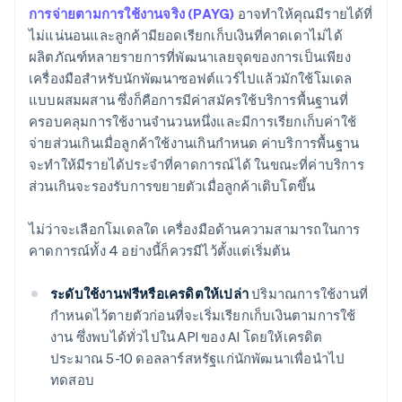
การจ่ายตามการใช้งานจริง (PAYG)
อาจทำให้คุณมีรายได้ที่
ไม่แน่นอนและลูกค้ามียอดเรียกเก็บเงินที่คาดเดาไม่ได้
ผลิตภัณฑ์หลายรายการที่พัฒนาเลยจุดของการเป็นเพียง
เครื่องมือสำหรับนักพัฒนาซอฟต์แวร์ไปแล้วมักใช้โมเดล
แบบผสมผสาน ซึ่งก็คือการมีค่าสมัครใช้บริการพื้นฐานที่
ครอบคลุมการใช้งานจำนวนหนึ่งและมีการเรียกเก็บค่าใช้
จ่ายส่วนเกินเมื่อลูกค้าใช้งานเกินกำหนด ค่าบริการพื้นฐาน
จะทำให้มีรายได้ประจำที่คาดการณ์ได้ ในขณะที่ค่าบริการ
ส่วนเกินจะรองรับการขยายตัวเมื่อลูกค้าเติบโตขึ้น
ไม่ว่าจะเลือกโมเดลใด เครื่องมือด้านความสามารถในการ
คาดการณ์ทั้ง 4 อย่างนี้ก็ควรมีไว้ตั้งแต่เริ่มต้น
ระดับใช้งานฟรีหรือเครดิตให้เปล่า
ปริมาณการใช้งานที่
กำหนดไว้ตายตัวก่อนที่จะเริ่มเรียกเก็บเงินตามการใช้
งาน ซึ่งพบได้ทั่วไปใน API ของ AI โดยให้เครดิต
ประมาณ 5-10 ดอลลาร์สหรัฐแก่นักพัฒนาเพื่อนำไป
ทดสอบ