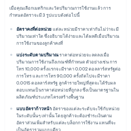
เมื่อคุณเลือกเมตริกและวัดปริมาณการใช้งานแล้ว การ
กำหนดอัตราจะมี 3 รูปแบบดังต่อไปนี้
อัตราคงที่ต่อหน่วย
แต่ละหน่วยมีราคาเท่ากันไม่ว่าจะมี
ปริมาณเท่าใด ซึ่งอธิบายได้ง่ายและได้ผลดีเมื่อปริมาณ
การใช้งานของลูกค้าคงที่
แบ่งระดับตามปริมาณ
ราคาต่อหน่วยจะลดลงเมื่อ
ปริมาณการใช้งานถึงเกณฑ์ที่กำหนด ตัวอย่างเช่น การ
โทร 10,000 ครั้งแรกจะมีราคา 0.002 ดอลลาร์สหรัฐต่อ
การโทร และการโทร 90,000 ครั้งถัดไปจะมีราคา
0.0015 ดอลลาร์สหรัฐ ลูกค้ารายใหญ่ที่สุดจะได้รับผล
ตอบแทนเป็นราคาต่อหน่วยที่ถูกลง ซึ่งเป็นมาตรฐานใน
ผลิตภัณฑ์ประเภทโครงสร้างพื้นฐาน
แบบอัตราก้าวหน้า
อัตราของแต่ละระดับจะใช้กับหน่วย
ในระดับนั้นๆ เท่านั้น โดยลูกค้าจะต้องชำระเงินตาม
อัตราส่วนเพิ่มสำหรับแต่ละบล็อกการใช้งาน แทนที่จะ
เป็นอัตรารวมแบบเดียว