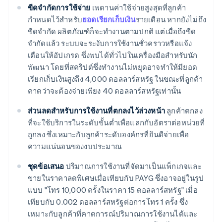
ขีดจำกัดการใช้จ่าย
เพดานค่าใช้จ่ายสูงสุดที่ลูกค้า
กำหนดไว้สำหรับ
ยอดเรียกเก็บเงิน
รายเดือน หากยังไม่ถึง
ขีดจำกัด ผลิตภัณฑ์ก็จะทำงานตามปกติ แต่เมื่อถึงขีด
จำกัดแล้ว ระบบจะระงับการใช้งานชั่วคราวหรือแจ้ง
เตือนให้อัปเกรด ซึ่งพบได้ทั่วไปในเครื่องมือสำหรับนัก
พัฒนา โดยที่สคริปต์ซึ่งทำงานไม่หยุดอาจทำให้มียอด
เรียกเก็บเงินสูงถึง 4,000 ดอลลาร์สหรัฐ ในขณะที่ลูกค้า
คาดว่าจะต้องจ่ายเพียง 40 ดอลลาร์สหรัฐเท่านั้น
ส่วนลดสำหรับการใช้งานที่ตกลงไว้ล่วงหน้า
ลูกค้าตกลง
ที่จะใช้บริการในระดับขั้นต่ำเพื่อแลกกับอัตราต่อหน่วยที่
ถูกลง ซึ่งเหมาะกับลูกค้าระดับองค์กรที่ยินดีจ่ายเพื่อ
ความแน่นอนของงบประมาณ
ชุดข้อเสนอ
ปริมาณการใช้งานที่จัดมาเป็นแพ็กเกจและ
ขายในราคาลดพิเศษเมื่อเทียบกับ PAYG ซึ่งอาจอยู่ในรูป
แบบ "โทร 10,000 ครั้งในราคา 15 ดอลลาร์สหรัฐ" เมื่อ
เทียบกับ 0.002 ดอลลาร์สหรัฐต่อการโทร 1 ครั้ง ซึ่ง
เหมาะกับลูกค้าที่คาดการณ์ปริมาณการใช้งานได้และ