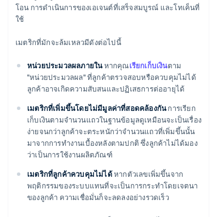
โอน การดำเนินการของเอเจนต์ที่เสร็จสมบูรณ์ และโทเค็นที่
ใช้
เมตริกที่มักจะล้มเหลวมีดังต่อไปนี้
หน่วยประมวลผลภายใน
หากคุณ
เรียกเก็บเงิน
ตาม
"หน่วยประมวลผล" ที่ลูกค้าตรวจสอบหรือควบคุมไม่ได้
ลูกค้าอาจเกิดความสับสนและปฏิเสธการต่ออายุได้
เมตริกที่เพิ่มขึ้นโดยไม่มีมูลค่าที่สอดคล้องกัน
การเรียก
เก็บเงินตามจำนวนแถวในฐานข้อมูลดูเหมือนจะเป็นเรื่อง
ง่ายจนกว่าลูกค้าจะตระหนักว่าจำนวนแถวที่เพิ่มขึ้นนั้น
มาจากการทำงานเบื้องหลังตามปกติ ซึ่งลูกค้าไม่ได้มอง
ว่าเป็นการใช้งานผลิตภัณฑ์
เมตริกที่ลูกค้าควบคุมไม่ได้
หากตัวเลขเพิ่มขึ้นจาก
พฤติกรรมของระบบแทนที่จะเป็นการกระทำโดยเจตนา
ของลูกค้า ความเชื่อมั่นก็จะลดลงอย่างรวดเร็ว