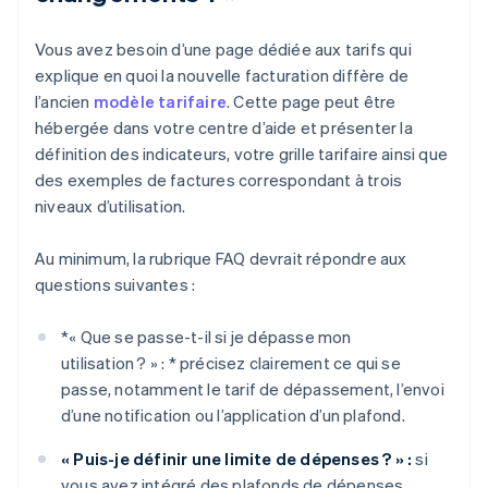
Vous avez besoin d’une page dédiée aux tarifs qui
explique en quoi la nouvelle facturation diffère de
l’ancien
modèle tarifaire
. Cette page peut être
hébergée dans votre centre d’aide et présenter la
définition des indicateurs, votre grille tarifaire ainsi que
des exemples de factures correspondant à trois
niveaux d’utilisation.
Au minimum, la rubrique FAQ devrait répondre aux
questions suivantes :
*
« Que se passe-t-il si je dépasse mon
utilisation ? » : *
précisez clairement ce qui se
passe, notamment le tarif de dépassement, l’envoi
d’une notification ou l’application d’un plafond.
« Puis-je définir une limite de dépenses ? » :
si
vous avez intégré des plafonds de dépenses,