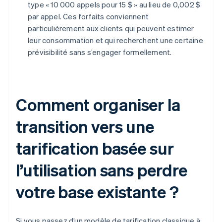
type « 10 000 appels pour 15 $ » au lieu de 0,002 $
par appel. Ces forfaits conviennent
particulièrement aux clients qui peuvent estimer
leur consommation et qui recherchent une certaine
prévisibilité sans s’engager formellement.
Comment organiser la
transition vers une
tarification basée sur
l’utilisation sans perdre
votre base existante ?
Si vous passez d’un modèle de tarification classique à