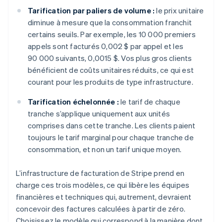
Tarification par paliers de volume :
le prix unitaire
diminue à mesure que la consommation franchit
certains seuils. Par exemple, les 10 000 premiers
appels sont facturés 0,002 $ par appel et les
90 000 suivants, 0,0015 $. Vos plus gros clients
bénéficient de coûts unitaires réduits, ce qui est
courant pour les produits de type infrastructure.
Tarification échelonnée :
le tarif de chaque
tranche s’applique uniquement aux unités
comprises dans cette tranche. Les clients paient
toujours le tarif marginal pour chaque tranche de
consommation, et non un tarif unique moyen.
L’infrastructure de facturation de Stripe prend en
charge ces trois modèles, ce qui libère les équipes
financières et techniques qui, autrement, devraient
concevoir des factures calculées à partir de zéro.
Choisissez le modèle qui correspond à la manière dont