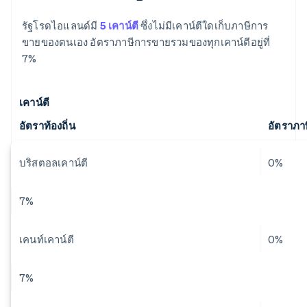
รัฐโรดไอแลนด์มี
5 เคาน์ตี
ซึ่งไม่มีเคาน์ตีใดเก็บภาษีการ
ขายของตนเอง อัตราภาษีการขายรวมของทุกเคาน์ตีอยู่ที่
7%
เคาน์ตี
อัตราท้องถิ่น
อัตราภา
บริสตอลเคาน์ตี
0%
7%
เคนท์เคาน์ตี
0%
7%