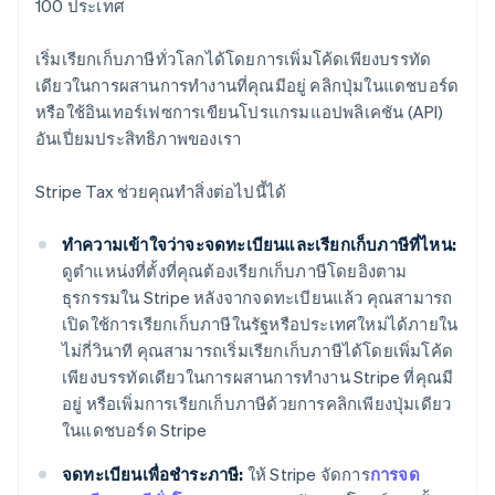
100 ประเทศ
เริ่มเรียกเก็บภาษีทั่วโลกได้โดยการเพิ่มโค้ดเพียงบรรทัด
เดียวในการผสานการทำงานที่คุณมีอยู่ คลิกปุ่มในแดชบอร์ด
หรือใช้อินเทอร์เฟซการเขียนโปรแกรมแอปพลิเคชัน (API)
อันเปี่ยมประสิทธิภาพของเรา
Stripe Tax ช่วยคุณทำสิ่งต่อไปนี้ได้
ทำความเข้าใจว่าจะจดทะเบียนและเรียกเก็บภาษีที่ไหน:
ดูตำแหน่งที่ตั้งที่คุณต้องเรียกเก็บภาษีโดยอิงตาม
ธุรกรรมใน Stripe หลังจากจดทะเบียนแล้ว คุณสามารถ
เปิดใช้การเรียกเก็บภาษีในรัฐหรือประเทศใหม่ได้ภายใน
ไม่กี่วินาที คุณสามารถเริ่มเรียกเก็บภาษีได้โดยเพิ่มโค้ด
เพียงบรรทัดเดียวในการผสานการทำงาน Stripe ที่คุณมี
อยู่ หรือเพิ่มการเรียกเก็บภาษีด้วยการคลิกเพียงปุ่มเดียว
ในแดชบอร์ด Stripe
จดทะเบียนเพื่อชำระภาษี:
ให้ Stripe จัดการ
การจด