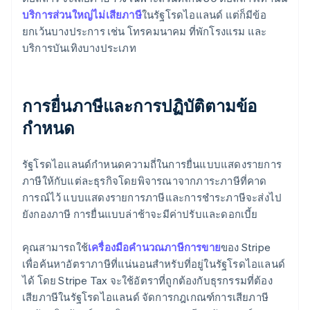
บริการส่วนใหญ่ไม่เสียภาษี
ในรัฐโรดไอแลนด์ แต่ก็มีข้อ
ยกเว้นบางประการ เช่น โทรคมนาคม ที่พักโรงแรม และ
บริการบันเทิงบางประเภท
การยื่นภาษีและการปฏิบัติตามข้อ
กำหนด
รัฐโรดไอแลนด์กำหนดความถี่ในการยื่นแบบแสดงรายการ
ภาษีให้กับแต่ละธุรกิจโดยพิจารณาจากภาระภาษีที่คาด
การณ์ไว้ แบบแสดงรายการภาษีและการชำระภาษีจะส่งไป
ยังกองภาษี การยื่นแบบล่าช้าจะมีค่าปรับและดอกเบี้ย
คุณสามารถใช้
เครื่องมือคำนวณภาษีการขาย
ของ Stripe
เพื่อค้นหาอัตราภาษีที่แน่นอนสำหรับที่อยู่ในรัฐโรดไอแลนด์
ได้ โดย Stripe Tax จะใช้อัตราที่ถูกต้องกับธุรกรรมที่ต้อง
เสียภาษีในรัฐโรดไอแลนด์ จัดการกฎเกณฑ์การเสียภาษี