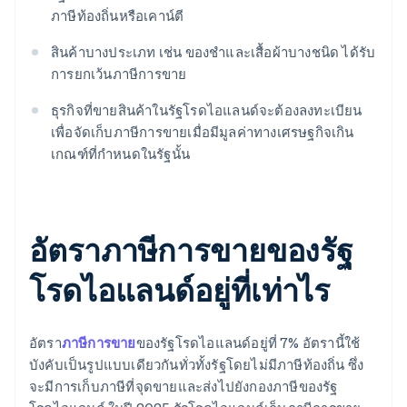
ภาษีท้องถิ่นหรือเคาน์ตี
สินค้าบางประเภท เช่น ของชำและเสื้อผ้าบางชนิด ได้รับ
การยกเว้นภาษีการขาย
ธุรกิจที่ขายสินค้าในรัฐโรดไอแลนด์จะต้องลงทะเบียน
เพื่อจัดเก็บภาษีการขายเมื่อมีมูลค่าทางเศรษฐกิจเกิน
เกณฑ์ที่กำหนดในรัฐนั้น
อัตราภาษีการขายของรัฐ
โรดไอแลนด์อยู่ที่เท่าไร
อัตรา
ภาษีการขาย
ของรัฐโรดไอแลนด์อยู่ที่ 7% อัตรานี้ใช้
บังคับเป็นรูปแบบเดียวกันทั่วทั้งรัฐโดยไม่มีภาษีท้องถิ่น ซึ่ง
จะมีการเก็บภาษีที่จุดขายและส่งไปยังกองภาษีของรัฐ