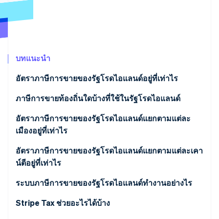
พาร์ทเนอร์
การก่อตั้งบริษัทสตาร์ทอัพ
Stripe App Marketplace
Climate
การขจัดคาร์บอน
บทแนะนำ
อัตราภาษีการขายของรัฐโรดไอแลนด์อยู่ที่เท่าไร
Stripe Sessions 2026
ภาษีการขายท้องถิ่นใดบ้างที่ใช้ในรัฐโรดไอแลนด์
ดูว่า Stripe กำลังสร้างโครงสร้างพื้นฐานระบบเศรษฐกิจสำหรับ
AI อย่างไร
รับชมเลย
ช่วงอัตราภาษีการขายของรัฐโรดไอแลนด์ในปี 2026
อัตราภาษีการขายของรัฐโรดไอแลนด์แยกตามแต่ละ
เมืองอยู่ที่เท่าไร
อัตราภาษีการขายของรัฐโรดไอแลนด์แยกตามแต่ละเคา
น์ตีอยู่ที่เท่าไร
ระบบภาษีการขายของรัฐโรดไอแลนด์ทำงานอย่างไร
ความเชื่อมโยง
Stripe Tax ช่วยอะไรได้บ้าง