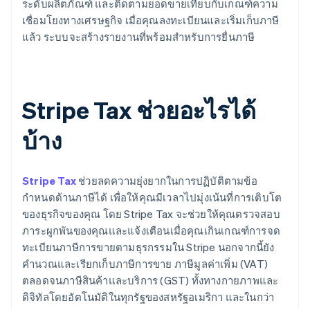
ระดับผลิตภัณฑ์ และติดตามยอดขายเทียบกับเกณฑ์ความ
เชื่อมโยงทางเศรษฐกิจ เมื่อคุณลงทะเบียนและเริ่มเก็บภาษี
แล้ว ระบบจะสร้างรายงานที่พร้อมสำหรับการยื่นภาษี
Stripe Tax ช่วยอะไรได้
บ้าง
Stripe Tax
ช่วยลดความยุ่งยากในการปฏิบัติตามข้อ
กำหนดด้านภาษีได้ เพื่อให้คุณมีเวลาไปมุ่งเน้นที่การเติบโต
ของธุรกิจของคุณ โดย Stripe Tax จะช่วยให้คุณตรวจสอบ
ภาระผูกพันของคุณและแจ้งเตือนเมื่อคุณเกินเกณฑ์การจด
ทะเบียนภาษีการขายตามธุรกรรมใน Stripe นอกจากนี้ยัง
คำนวณและเรียกเก็บภาษีการขาย ภาษีมูลค่าเพิ่ม (VAT)
ตลอดจนภาษีสินค้าและบริการ (GST) ทั้งทางกายภาพและ
ดิจิทัลโดยอัตโนมัติในทุกรัฐของสหรัฐอเมริกา และในกว่า