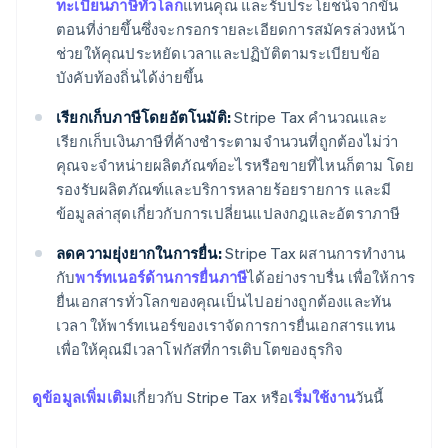
ทะเบียนภาษีทั่วโลก
แทนคุณ และรับประโยชน์จากขั้น
ตอนที่ง่ายขึ้นซึ่งจะกรอกรายละเอียดการสมัครล่วงหน้า
ช่วยให้คุณประหยัดเวลาและปฏิบัติตามระเบียบข้อ
บังคับท้องถิ่นได้ง่ายขึ้น
เรียกเก็บภาษีโดยอัตโนมัติ:
Stripe Tax คำนวณและ
เรียกเก็บเงินภาษีที่ค้างชำระตามจำนวนที่ถูกต้องไม่ว่า
คุณจะจำหน่ายผลิตภัณฑ์อะไรหรือขายที่ไหนก็ตาม โดย
รองรับผลิตภัณฑ์และบริการหลายร้อยรายการ และมี
ข้อมูลล่าสุดเกี่ยวกับการเปลี่ยนแปลงกฎและอัตราภาษี
ลดความยุ่งยากในการยื่น:
Stripe Tax ผสานการทำงาน
กับ
พาร์ทเนอร์ด้านการยื่นภาษี
ได้อย่างราบรื่น เพื่อให้การ
ยื่นเอกสารทั่วโลกของคุณเป็นไปอย่างถูกต้องและทัน
เวลา ให้พาร์ทเนอร์ของเราจัดการการยื่นเอกสารแทน
เพื่อให้คุณมีเวลาโฟกัสที่การเติบโตของธุรกิจ
ดูข้อมูลเพิ่มเติม
เกี่ยวกับ Stripe Tax หรือ
เริ่มใช้งาน
วันนี้
กรีซ