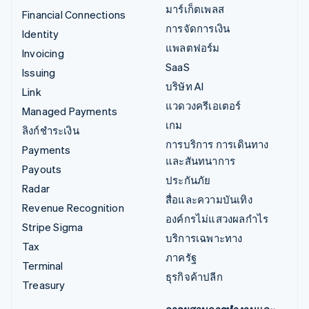
มาร์เก็ตเพลส
Financial Connections
การจัดการเงิน
Identity
แพลตฟอร์ม
Invoicing
SaaS
Issuing
บริษัท AI
Link
แวดวงครีเอเตอร์
Managed Payments
เกม
ลิงก์ชำระเงิน
การบริการ การเดินทาง
Payments
และสันทนาการ
Payouts
ประกันภัย
Radar
สื่อและความบันเทิง
Revenue Recognition
องค์กรไม่แสวงผลกำไร
Stripe Sigma
บริการเฉพาะทาง
Tax
ภาครัฐ
Terminal
ธุรกิจค้าปลีก
Treasury