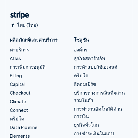
ฮังการี
English
ไทย (ไทย)
ผลิตภัณฑ์และค่าบริการ
โซลูชัน
ค่าบริการ
องค์กร
Atlas
ธุรกิจสตาร์ทอัพ
การเพิ่มการอนุมัติ
การค้าแบบใช้เอเจนต์
Billing
คริปโต
Capital
อีคอมเมิร์ซ
Checkout
บริการทางการเงินที่ผสาน
รวมในตัว
Climate
การทำงานอัตโนมัติด้าน
Connect
การเงิน
คริปโต
ธุรกิจทั่วโลก
Data Pipeline
การชำระเงินในแอป
Elements