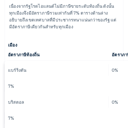
เนื่องจากรัฐโรดไอแลนด์ไม่มีภาษีขายระดับท้องถิ่น ดังนั้น
ทุกเมืองจึงมีอัตราภาษีรวมเท่ากันที่ 7% ตารางด้านล่าง
อธิบายถึงเขตเทศบาลที่มีประชากรหนาแน่นกว่าของรัฐ แต่
มีอัตราภาษีเดียวกันสำหรับทุกเมือง
เมือง
อัตราภาษีท้องถิ่น
อัตราภา
แบร์ริงตัน
0%
7%
บริสตอล
0%
7%