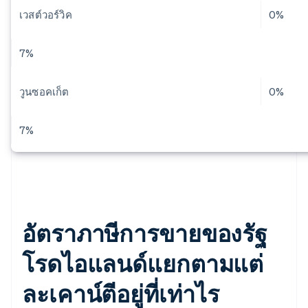
เวสต์วอร์วิค
0%
7%
วูนซอคเก็ต
0%
7%
อัตราภาษีการขายของรัฐ
โรดไอแลนด์แยกตามแต่
ละเคาน์ตีอยู่ที่เท่าไร