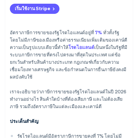
การเสียภาษี
เริ่มใช้งาน Stripe
การยื่นภาษีและการปฏิบัติตามข้อกำหนด
อัตราภาษีการขายของรัฐโรดไอแลนด์อยู่ที่
7%
ทั่วทั้งรัฐ
โดยไม่มีภาษีของเมืองหรือค่าธรรมเนียมเพิ่มเติมของเคาน์ตี
ความเป็นรูปแบบเดียวนี้ทำให้
โรดไอแลนด์
เป็นหนึ่งในรัฐที่มี
ระบบภาษีการขายที่ตรงไปตรงมาที่สุดในประเทศ แต่ข้อ
ยกเว้นสำหรับสินค้าบางประเภท กฎเกณฑ์เกี่ยวกับความ
เชื่อมโยงทางเศรษฐกิจ และข้อกำหนดในการยื่นภาษียังคงมี
ผลบังคับใช้
เราจะอธิบายว่าภาษีการขายของรัฐโรดไอแลนด์ในปี 2026
ทำงานอย่างไร สินค้าใดบ้างที่ต้องเสียภาษี และไม่ต้องเสีย
ภาษี รวมถึงอัตราภาษีในแต่ละเมืองและเคาน์ตี
ประเด็นสำคัญ
รัฐโรดไอแลนด์มีอัตราภาษีการขายคงที่ 7% โดยไม่มี