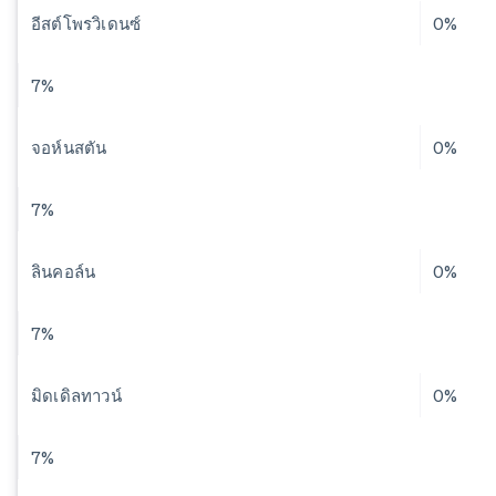
อีสต์โพรวิเดนซ์
0%
7%
จอห์นสตัน
0%
7%
ลินคอล์น
0%
7%
มิดเดิลทาวน์
0%
7%