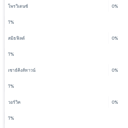
โพรวิเดนซ์
0%
7%
สมิธฟิลด์
0%
7%
เซาธ์คิงส์ทาวน์
0%
7%
วอร์วิค
0%
7%