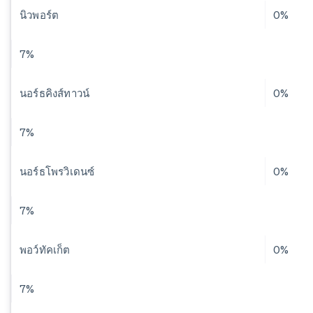
นิวพอร์ต
0%
7%
นอร์ธคิงส์ทาวน์
0%
7%
นอร์ธโพรวิเดนซ์
0%
7%
พอว์ทัคเก็ต
0%
7%