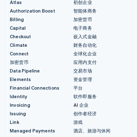
Atlas
初创企业
Authorization Boost
智能体商务
Billing
加密货币
Capital
电子商务
Checkout
嵌入式金融
Climate
财务自动化
Connect
全球化企业
加密货币
应用内支付
Data Pipeline
交易市场
Elements
资金管理
Financial Connections
平台
Identity
软件即服务
Invoicing
AI 企业
Issuing
创作者经济
Link
游戏
Managed Payments
酒店、旅游与休闲