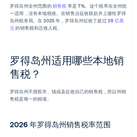
罗得岛州全州范围的
销售税
率是 7%。这个税率在全州统
一适用，没有本地税收。在销售点征收税款并上缴给罗得
岛州税务局。在 2025 年，罗得岛州征收了超过
28 亿美
元
的销售税和总收入税。
罗得岛州适用哪些本地销
售税？
罗得岛州不授权市、镇或县征收自己的销售税，所以州销
售税是唯一的税项。
2026 年罗得岛州销售税率范围