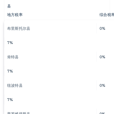
县
地方税率
综合税
布里斯托尔县
0%
7%
肯特县
0%
7%
纽波特县
0%
7%
普罗维登斯县
0%