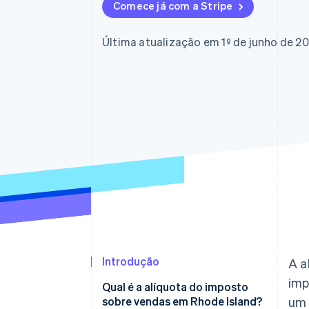
Comece já com a Stripe
Última atualização em 1º de junho de 2
Introdução
A a
imp
Qual é a alíquota do imposto
sobre vendas em Rhode Island?
um 