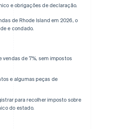
ico e obrigações de declaração.
endas de Rhode Island em 2026, o
dade e condado.
re vendas de 7%, sem impostos
ntos e algumas peças de
strar para recolher imposto sobre
ico do estado.