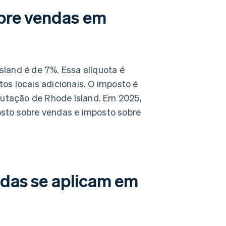
obre vendas em
sland é de 7%. Essa alíquota é
os locais adicionais. O imposto é
butação de Rhode Island. Em 2025,
to sobre vendas e imposto sobre
ndas se aplicam em