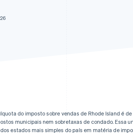
026
líquota do imposto sobre vendas de Rhode Island é d
ostos municipais nem sobretaxas de condado. Essa u
dos estados mais simples do país em matéria de impo