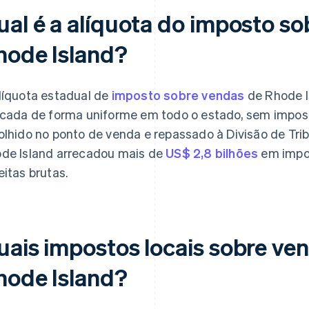
ual é a alíquota do imposto s
hode Island?
líquota estadual de
imposto sobre vendas
de Rhode I
icada de forma uniforme em todo o estado, sem impost
olhido no ponto de venda e repassado à Divisão de Tri
de Island arrecadou mais de
US$ 2,8 bilhões
em impos
eitas brutas.
uais impostos locais sobre ve
hode Island?