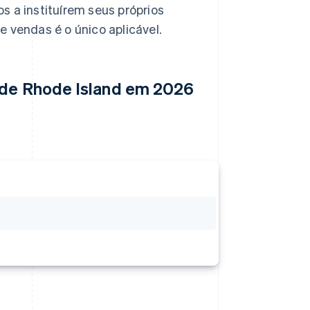
s a instituírem seus próprios
 vendas é o único aplicável.
s de Rhode Island em 2026