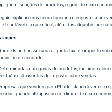
apliquem isenções de produtos, regras de nexo econôm
eguir, explicaremos como funciona o imposto sobre v
 é tributável e o que não é, além das alíquotas por ci
staques
Rhode Island possui uma alíquota fixa de imposto sob
locais ou de condado.
Determinadas categorias de produtos, incluindo alime
vestuário, são isentas de imposto sobre vendas.
Empresas que vendem para Rhode Island devem se regi
vendas quando ultrapassarem o limite de nexo econôm