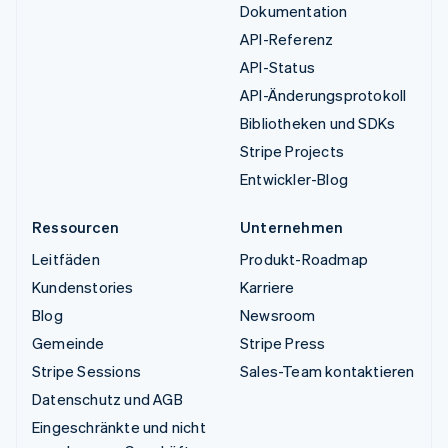
Dokumentation
API-Referenz
API-Status
API-Änderungsprotokoll
Bibliotheken und SDKs
Stripe Projects
Entwickler-Blog
Ressourcen
Unternehmen
Leitfäden
Produkt-Roadmap
Kundenstories
Karriere
Blog
Newsroom
Gemeinde
Stripe Press
Stripe Sessions
Sales-Team kontaktieren
Datenschutz und AGB
Eingeschränkte und nicht