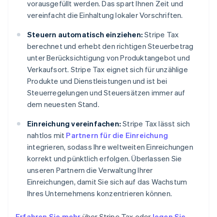
vorausgefüllt werden. Das spart Ihnen Zeit und
vereinfacht die Einhaltung lokaler Vorschriften.
Steuern automatisch einziehen:
Stripe Tax
berechnet und erhebt den richtigen Steuerbetrag
unter Berücksichtigung von Produktangebot und
Verkaufsort. Stripe Tax eignet sich für unzählige
Produkte und Dienstleistungen und ist bei
Steuerregelungen und Steuersätzen immer auf
dem neuesten Stand.
Einreichung vereinfachen:
Stripe Tax lässt sich
nahtlos mit
Partnern für die Einreichung
integrieren, sodass Ihre weltweiten Einreichungen
korrekt und pünktlich erfolgen. Überlassen Sie
unseren Partnern die Verwaltung Ihrer
Einreichungen, damit Sie sich auf das Wachstum
Ihres Unternehmens konzentrieren können.
Erfahren Sie mehr
über Stripe Tax oder
legen Sie