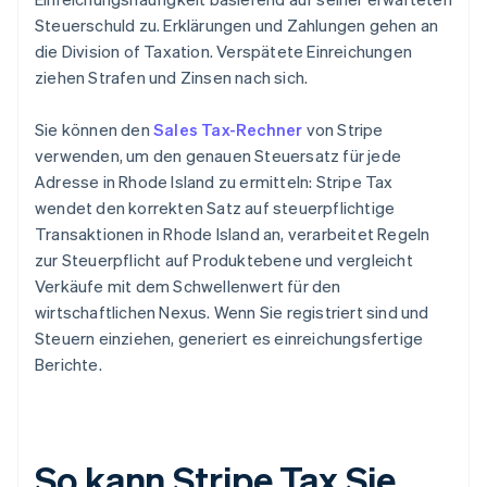
Steuerschuld zu. Erklärungen und Zahlungen gehen an
die Division of Taxation. Verspätete Einreichungen
ziehen Strafen und Zinsen nach sich.
Sie können den
Sales Tax-Rechner
von Stripe
verwenden, um den genauen Steuersatz für jede
Adresse in Rhode Island zu ermitteln: Stripe Tax
wendet den korrekten Satz auf steuerpflichtige
Transaktionen in Rhode Island an, verarbeitet Regeln
zur Steuerpflicht auf Produktebene und vergleicht
Verkäufe mit dem Schwellenwert für den
wirtschaftlichen Nexus. Wenn Sie registriert sind und
Steuern einziehen, generiert es einreichungsfertige
Berichte.
So kann Stripe Tax Sie