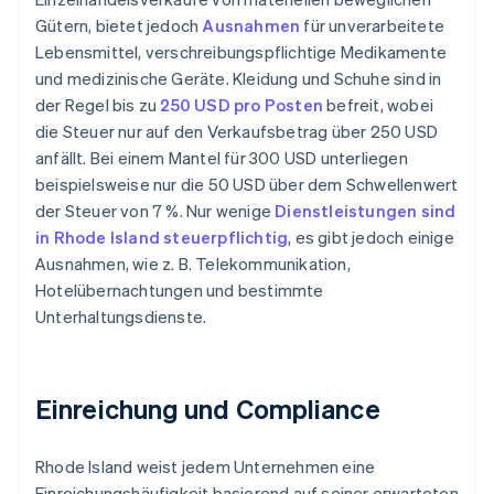
Gütern, bietet jedoch
Ausnahmen
für unverarbeitete
Lebensmittel, verschreibungspflichtige Medikamente
und medizinische Geräte. Kleidung und Schuhe sind in
der Regel bis zu
250 USD pro Posten
befreit, wobei
die Steuer nur auf den Verkaufsbetrag über 250 USD
anfällt. Bei einem Mantel für 300 USD unterliegen
beispielsweise nur die 50 USD über dem Schwellenwert
der Steuer von 7 %. Nur wenige
Dienstleistungen sind
in Rhode Island steuerpflichtig
, es gibt jedoch einige
Ausnahmen, wie z. B. Telekommunikation,
Hotelübernachtungen und bestimmte
Unterhaltungsdienste.
Einreichung und Compliance
Rhode Island weist jedem Unternehmen eine
Einreichungshäufigkeit basierend auf seiner erwarteten