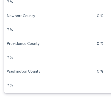
7 %
Newport County
0 %
7 %
Providence County
0 %
7 %
Washington County
0 %
7 %