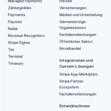
Managed Payments
Freizeit
Zahlungslinks
Versicherungen
Payments
Medien und Unterhaltung
Payouts
Gemeinnützige
Organisationen
Radar
Fachdienstleistungen
Revenue Recognition
Öffentlicher Sektor
Stripe Sigma
Einzelhandel
Tax
Terminal
Integrationen und
Treasury
Custom-Lösungen
Stripe App-Marktplatz
Stripe Partner
Ecosystem
Fachdienstleistungen
Entwickler/innen