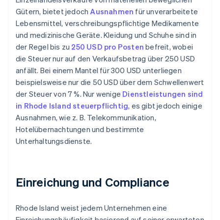
Gütern, bietet jedoch
Ausnahmen
für unverarbeitete
Lebensmittel, verschreibungspflichtige Medikamente
und medizinische Geräte. Kleidung und Schuhe sind in
der Regel bis zu
250 USD pro Posten
befreit, wobei
die Steuer nur auf den Verkaufsbetrag über 250 USD
anfällt. Bei einem Mantel für 300 USD unterliegen
beispielsweise nur die 50 USD über dem Schwellenwert
der Steuer von 7 %. Nur wenige
Dienstleistungen sind
in Rhode Island steuerpflichtig
, es gibt jedoch einige
Ausnahmen, wie z. B. Telekommunikation,
Hotelübernachtungen und bestimmte
Unterhaltungsdienste.
Einreichung und Compliance
Rhode Island weist jedem Unternehmen eine
Einreichungshäufigkeit basierend auf seiner erwarteten