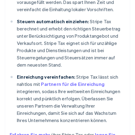
vorausgefüllt werden. Das spart Ihnen Zeit und
vereinfacht die Einhaltung lokaler Vorschriften.
Steuern automatisch einziehen:
Stripe Tax
berechnet und erhebt den richtigen Steuerbetrag
unter Berücksichtigung von Produktangebot und
Verkaufsort. Stripe Tax eignet sich für unzählige
Produkte und Dienstleistungen und ist bei
Steuerregelungen und Steuersätzen immer auf
dem neuesten Stand.
Einreichung vereinfachen:
Stripe Tax lässt sich
nahtlos mit
Partnern für die Einreichung
integrieren, sodass Ihre weltweiten Einreichungen
korrekt und pünktlich erfolgen. Überlassen Sie
unseren Partnern die Verwaltung Ihrer
Einreichungen, damit Sie sich auf das Wachstum
Ihres Unternehmens konzentrieren können.
Erfahren Sie mehr
über Stripe Tax oder
legen Sie