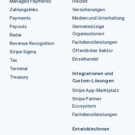
Managed Payments
Freizeit
Zahlungslinks
Versicherungen
Payments
Medien und Unterhaltung
Payouts
Gemeinnützige
Organisationen
Radar
Fachdienstleistungen
Revenue Recognition
Öffentlicher Sektor
Stripe Sigma
Einzelhandel
Tax
Terminal
Integrationen und
Treasury
Custom-Lösungen
Stripe App-Marktplatz
Stripe Partner
Ecosystem
Fachdienstleistungen
Entwickler/innen