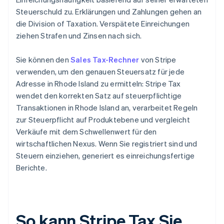
Steuerschuld zu. Erklärungen und Zahlungen gehen an
die Division of Taxation. Verspätete Einreichungen
ziehen Strafen und Zinsen nach sich.
Sie können den
Sales Tax-Rechner
von Stripe
verwenden, um den genauen Steuersatz für jede
Adresse in Rhode Island zu ermitteln: Stripe Tax
wendet den korrekten Satz auf steuerpflichtige
Transaktionen in Rhode Island an, verarbeitet Regeln
zur Steuerpflicht auf Produktebene und vergleicht
Verkäufe mit dem Schwellenwert für den
wirtschaftlichen Nexus. Wenn Sie registriert sind und
Steuern einziehen, generiert es einreichungsfertige
Berichte.
So kann Stripe Tax Sie