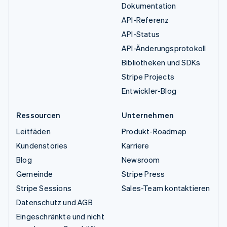
Dokumentation
API-Referenz
API-Status
API-Änderungsprotokoll
Bibliotheken und SDKs
Stripe Projects
Entwickler-Blog
Ressourcen
Unternehmen
Leitfäden
Produkt-Roadmap
Kundenstories
Karriere
Blog
Newsroom
Gemeinde
Stripe Press
Stripe Sessions
Sales-Team kontaktieren
Datenschutz und AGB
Eingeschränkte und nicht