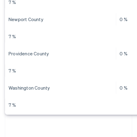
7 %
Newport County
0 %
7 %
Providence County
0 %
7 %
Washington County
0 %
7 %