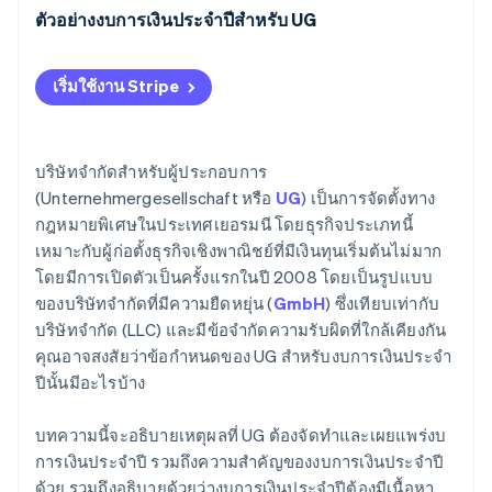
ตัวอย่างงบการเงินประจำปีสำหรับ UG
ตัวอย่างงบกำไรขาดทุน (P&L)
เริ่มใช้งาน Stripe
ตัวอย่างงบดุล
บริษัทจำกัดสำหรับผู้ประกอบการ
(Unternehmergesellschaft หรือ
UG
) เป็นการจัดตั้งทาง
กฎหมายพิเศษในประเทศเยอรมนี โดยธุรกิจประเภทนี้
เหมาะกับผู้ก่อตั้งธุรกิจเชิงพาณิชย์ที่มีเงินทุนเริ่มต้นไม่มาก
โดยมีการเปิดตัวเป็นครั้งแรกในปี 2008 โดยเป็นรูปแบบ
ของบริษัทจำกัดที่มีความยืดหยุ่น (
GmbH
) ซึ่งเทียบเท่ากับ
บริษัทจำกัด (LLC) และมีข้อจำกัดความรับผิดที่ใกล้เคียงกัน
คุณอาจสงสัยว่าข้อกำหนดของ UG สำหรับงบการเงินประจำ
ปีนั้นมีอะไรบ้าง
บทความนี้จะอธิบายเหตุผลที่ UG ต้องจัดทำและเผยแพร่งบ
การเงินประจำปี รวมถึงความสำคัญของงบการเงินประจำปี
ด้วย รวมถึงอธิบายด้วยว่างบการเงินประจำปีต้องมีเนื้อหา