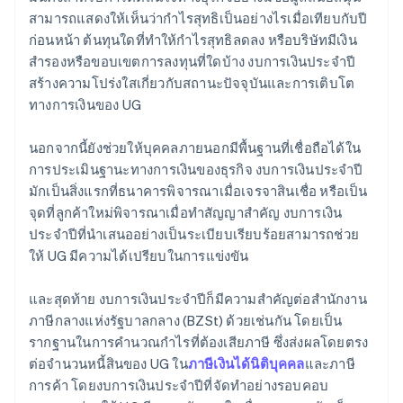
สามารถแสดงให้เห็นว่ากำไรสุทธิเป็นอย่างไรเมื่อเทียบกับปี
ก่อนหน้า ต้นทุนใดที่ทำให้กำไรสุทธิลดลง หรือบริษัทมีเงิน
สำรองหรือขอบเขตการลงทุนที่ใดบ้าง งบการเงินประจำปี
สร้างความโปร่งใสเกี่ยวกับสถานะปัจจุบันและการเติบโต
ทางการเงินของ UG
นอกจากนี้ยังช่วยให้บุคคลภายนอกมีพื้นฐานที่เชื่อถือได้ใน
การประเมินฐานะทางการเงินของธุรกิจ งบการเงินประจำปี
มักเป็นสิ่งแรกที่ธนาคารพิจารณาเมื่อเจรจาสินเชื่อ หรือเป็น
จุดที่ลูกค้าใหม่พิจารณาเมื่อทำสัญญาสำคัญ งบการเงิน
ประจำปีที่นำเสนออย่างเป็นระเบียบเรียบร้อยสามารถช่วย
ให้ UG มีความได้เปรียบในการแข่งขัน
และสุดท้าย งบการเงินประจำปีก็มีความสำคัญต่อสำนักงาน
ภาษีกลางแห่งรัฐบาลกลาง (BZSt) ด้วยเช่นกัน โดยเป็น
รากฐานในการคำนวณกำไรที่ต้องเสียภาษี ซึ่งส่งผลโดยตรง
ต่อจำนวนหนี้สินของ UG ใน
ภาษีเงินได้นิติบุคคล
และภาษี
การค้า โดยงบการเงินประจำปีที่จัดทำอย่างรอบคอบ