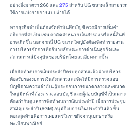
อย่างยิ่งมาตรา 266 และ
275
สำหรับ UG ขนาดเล็กสามารถ
ใช้การแบ่งรายการแบบง่ายได้
หากธุรกิจจำเป็นต้องจัดทำบันทึกบัญชี ควรมีการเพิ่มคำ
อธิบายที่จำเป็น เช่น ค่าตัดจำหน่าย เงินสำรอง หรือหนี้สินที่
อาจเกิดขึ้น นอกจากนี้ UG ขนาดใหญ่ยังต้องจัดทำรายงาน
การบริหารจัดการที่อธิบายลักษณะการดำเนินธุรกิจและ
สถานการณ์ปัจจุบันของบริษัทโดยละเอียดมากขึ้น
เมื่อจัดทำงบการเงินประจำปีครบทุกส่วนแล้ว ฝ่ายบริหาร
ต้องรับรองงบการเงินดังกล่าวและจัดให้มีการตรวจสอบ
บัญชีตามความจำเป็น ผู้ประกอบการขนาดกลางและขนาด
ใหญ่มีหน้าที่ต้องตรวจสอบบัญชี และผู้สอบบัญชีที่เป็นกลาง
ต้องกำกับดูแลการจัดทำงบการเงินประจำปี เมื่อการประชุม
สามัญประจำปี (AGM) อนุมัติงบการเงินประจำปีแล้ว ขั้น
ตอนสุดท้ายคือการเผยแพร่ในราชกิจจานุเบกษาหรือ
ทะเบียนพาณิชย์