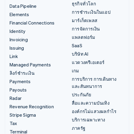
ธุรกิจทั่วโลก
Data Pipeline
การชำระเงินในแอป
Elements
มาร์เก็ตเพลส
Financial Connections
การจัดการเงิน
Identity
แพลตฟอร์ม
Invoicing
SaaS
Issuing
บริษัท AI
Link
แวดวงครีเอเตอร์
Managed Payments
เกม
ลิงก์ชำระเงิน
การบริการ การเดินทาง
Payments
และสันทนาการ
Payouts
ประกันภัย
Radar
สื่อและความบันเทิง
Revenue Recognition
องค์กรไม่แสวงผลกำไร
Stripe Sigma
บริการเฉพาะทาง
Tax
ภาครัฐ
Terminal