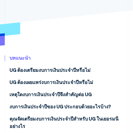
พาร์ทเนอร์
การก่อตั้งบริษัทสตาร์ทอัพ
Stripe App Marketplace
Climate
การขจัดคาร์บอน
Stripe Sessions 2026
บทแนะนำ
ดูว่า Stripe กำลังสร้างโครงสร้างพื้นฐานระบบเศรษฐกิจสำหรับ
AI อย่างไร
UG ต้องเตรียมงบการเงินประจำปีหรือไม่
รับชมเลย
UG ต้องเผยแพร่งบการเงินประจำปีหรือไม่
เหตุใดงบการเงินประจำปีจึงสำคัญต่อ UG
งบการเงินประจำปีของ UG ประกอบด้วยอะไรบ้าง?
เอกสารอื่นๆ
คุณจัดเตรียมงบการเงินประจำปีสำหรับ UG ในเยอรมนี
อย่างไร