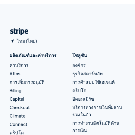
English
ไอร์แลนด์
English
ฮังการี
English
ไทย (ไทย)
ผลิตภัณฑ์และค่าบริการ
โซลูชัน
ค่าบริการ
องค์กร
Atlas
ธุรกิจสตาร์ทอัพ
การเพิ่มการอนุมัติ
การค้าแบบใช้เอเจนต์
Billing
คริปโต
Capital
อีคอมเมิร์ซ
Checkout
บริการทางการเงินที่ผสาน
รวมในตัว
Climate
การทำงานอัตโนมัติด้าน
Connect
การเงิน
คริปโต