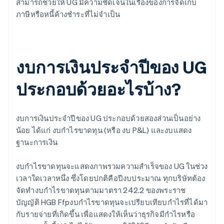
สามารถช่วยให้ UG มีความชัดเจนในเรื่องของการจัดเก็บ
ภาษีหรือหนี้ค้างชำระที่ไม่จำเป็น
งบการเงินประจำปีของ UG
ประกอบด้วยอะไรบ้าง?
งบการเงินประจำปีของ UG ประกอบด้วยสองส่วนเป็นอย่าง
น้อย ได้แก่ งบกำไรขาดทุน (หรือ งบ P&L) และงบแสดง
ฐานะการเงิน
งบกำไรขาดทุนจะแสดงภาพรวมความสำเร็จของ UG ในช่วง
เวลาใดเวลาหนึ่ง ซึ่งโดยปกติคือปีงบประมาณ ทุกบริษัทต้อง
จัดทำงบกำไรขาดทุนตามมาตรา 242.2 ของพระราช
บัญญัติ HGB Ffpงบกำไรขาดทุนจะเปรียบเทียบกำไรที่ได้มา
กับรายจ่ายที่เกิดขึ้น เพื่อแสดงให้เห็นว่าธุรกิจมีกำไรหรือ