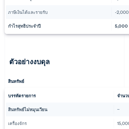
ภาษีเงินได้และรายรับ
-2,000
กำไรสุทธิประจำปี
5,000
ตัวอย่างงบดุล
สินทรัพย์
บรรทัดรายการ
จำนวน
สินทรัพย์ไม่หมุนเวียน
เครื่องจักร
15,00