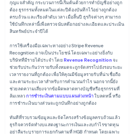
กุญแจสำคัญ กระบวนการนี้เริ่มต้นด้วยการทำบัญชีอย่างถูก
ต้อง ธุรกรรมทั้งหมดในแต่ละปีต้องบันทึกไว้อย่างถูกต้อง
ครบถ้วน และเรียงลำดับเวลา เมื่อสิ้นปี ธุรกิจต่างๆ สามารถ
ใช้บันทึกเหล่านี้เพื่อตรวจนับสต๊อกอย่างละเอียดและประเมิน
สินทรัพย์ประจำปีได้
การใช้เครื่องมือเฉพาะทางอย่าง Stripe Revenue
Recognition อาจเป็นประโยชน์ โดยเฉพาะอย่างยิ่งกับ
บริษัทที่มีรายได้ประจำ โดย
Revenue Recognition
จะ
ช่วยรับประกันว่ารายรับทั้งหมดจะถูกจัดสรรไปยังรอบระยะ
เวลารายงานที่ถูกต้อง เพื่อให้คุณมีข้อมูลรายรับที่น่าเชื่อถือ
และตามระยะเวลาสำหรับการคำนวณกำไร นอกจากนี้ยัง
ช่วยลดความเสี่ยงจากข้อผิดพลาดทางบัญชีหรือธุรกรรมที่
ล้มเหลว
การชำระเงินตามแบบแผนล่วงหน้า
ใบลดหนี้ หรือ
การชำระเงินบางส่วนจะถูกบันทึกอย่างถูกต้อง
ทันทีที่รวบรวมข้อมูลและจัดโครงสร้างข้อมูลครบถ้วนแล้ว
ธุรกิจควรจัดทำงบแสดงฐานะการเงินและงบกำไรขาดทุน
อย่าลืมระบุรายการแยกกันตามที่ HGB กำหนด โดยเฉพาะ