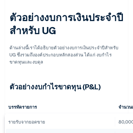
ตัวอย่างงบการเงินประจำปี
สำหรับ UG
ด้านล่างนี้เราได้อธิบายตัวอย่างงบการเงินประจำปีสำหรับ
UG ซึ่งรวมถึงองค์ประกอบหลักสองส่วน ได้แก่ งบกำไร
ขาดทุนและงบดุล
ตัวอย่างงบกำไรขาดทุน (P&L)
บรรทัดรายการ
จำนวนเป
รายรับจากยอดขาย
80,00