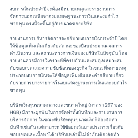
งบการเงินประจำปีจะต้องมีหมายเหตุและรายงานการ
จัดการนอกเหนือจากงบแสดงฐานะการเงินและงบกำไร
ขาดทุน ตรงนี้จะขึ้นอยู่กับขนาดของบริษัท
รายงานการบริหารจัดการจะอธิบายงบการเงินประจำปี โดย
ให้ข้อมูลเพิ่มเติมเกี่ยวกับสถานะของปีงบประมาณ ผลการ
ดำเนินงาน และสถานะทางการเงินของบริษัทในปัจจุบัน โดย
รายงานควรมีการวิเคราะห์ที่ครบถ้วนและสมดุลเหมาะสม
กับขอบเขตและความซับซ้อนของธุรกิจ ในขณะที่หมายเหตุ
ประกอบงบการเงินจะให้ข้อมูลเพิ่มเติมและคำอธิบายเกี่ยว
กับรายการบางรายการในงบแสดงฐานะการเงินและงบกำไร
ขาดทุน
บริษัทเงินทุนขนาดกลางและขนาดใหญ่ (มาตรา 267 ของ
HGB) มีภาระผูกพันในการจัดทำทั้งบันทึกและรายงานการ
บริหารจัดการ ในขณะที่บริษัททุนขนาดเล็กก็ต้องจัดทำ
บันทึกเช่นกัน แต่สามารถใช้ข้อยกเว้นบางประการเกี่ยวกับ
ขอบเขตและเนื้อหาได้ บริษัทเหล่านี้ไม่จำเป็นต้องจัดทำ