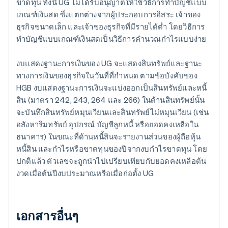
ขาดทุน ทั้งนี้ UG ไม่ได้รับอนุญาตให้ใช้วิธีการทำบัญชีแบบ
เกณฑ์เงินสด ซึ่งแตกต่างจากผู้ประกอบการอิสระ เจ้าของ
ธุรกิจขนาดเล็ก และเจ้าของธุรกิจที่มีรายได้ต่ำ โดยวิธีการ
ทำบัญชีแบบเกณฑ์เงินสดเป็นวิธีการคำนวณกำไรแบบง่าย
งบแสดงฐานะการเงินของ UG จะแสดงสินทรัพย์และฐานะ
ทางการเงินของธุรกิจในวันที่ที่กำหนด ตามข้อบังคับของ
HGB งบแสดงฐานะการเงินจะแบ่งออกเป็นสินทรัพย์และหนี้
สิน (มาตรา 242, 243, 264 และ 266) ในด้านสินทรัพย์นั้น
จะบันทึกสินทรัพย์หมุนเวียนและสินทรัพย์ไม่หมุนเวียน (เช่น
อสังหาริมทรัพย์ อุปกรณ์ บัญชีลูกหนี้ หรือยอดคงเหลือใน
ธนาคาร) ในขณะที่ด้านหนี้สินจะรายงานส่วนของผู้ถือหุ้น
หนี้สิน และกำไรหรือขาดทุนของปีจากงบกำไรขาดทุน โดย
ปกติแล้ว ตัวเลขจะถูกนำไปเปรียบเทียบกับยอดคงเหลือต้น
งวดเมื่อต้นปีงบประมาณหรือเมื่อก่อตั้ง UG
เอกสารอื่นๆ