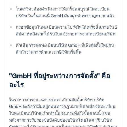
โนตารีจะต้องดำเนินการให้เสร็จสมบูรณ์ในทะเบียน
บริษัท ในขั้นตอนนี้ GmbH มีผลผูกพันทางกฎหมายแล้ว
กรอกข้อมูลในทะเบียนความโปร่งใสให้เสร็จสิ้นภายใน 2
สัปดาห์หลังจากได้รับใบแจ้งรายการจากทะเบียนบริษัท
ดำเนินการจดทะเบียนบริษัท GmbH ที่เพิ่งก่อตั้งใหม่กับ
สำนักงานการค้าและภาษีให้เสร็จสิ้น
"GmbH ที่อยู่ระหว่างการจัดตั้ง" คือ
อะไร
ในระหว่างกระบวนการจดทะเบียนจัดตั้งบริษัท บริษัท
GmbH จะถือว่ามีผลผูกพันทางกฎหมายก็ต่อเมื่อจดทะเบียน
ในทะเบียนบริษัทแล้วเท่านั้น จนกระทั่งถึงขั้นตอนนี้ (เช่น
หลังจากการรับรองข้อบังคับของบริษัทโดยโนตารี) บริษัท
GmbH จะได้รับสถานะอย่างเป็นทางการว่า “GmbH กำลังจด