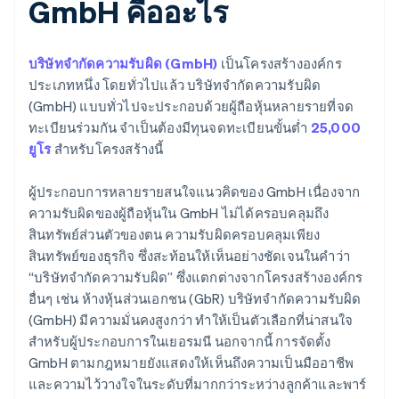
GmbH คืออะไร
บริษัทจำกัดความรับผิด (GmbH)
เป็นโครงสร้างองค์กร
ประเภทหนึ่ง โดยทั่วไปแล้ว บริษัทจำกัดความรับผิด
(GmbH) แบบทั่วไปจะประกอบด้วยผู้ถือหุ้นหลายรายที่จด
ทะเบียนร่วมกัน จำเป็นต้องมีทุนจดทะเบียนขั้นต่ำ
25,000
ยูโร
สำหรับโครงสร้างนี้
ผู้ประกอบการหลายรายสนใจแนวคิดของ GmbH เนื่องจาก
ความรับผิดของผู้ถือหุ้นใน GmbH ไม่ได้ครอบคลุมถึง
สินทรัพย์ส่วนตัวของตน ความรับผิดครอบคลุมเพียง
สินทรัพย์ของธุรกิจ ซึ่งสะท้อนให้เห็นอย่างชัดเจนในคำว่า
“บริษัทจำกัดความรับผิด” ซึ่งแตกต่างจากโครงสร้างองค์กร
อื่นๆ เช่น ห้างหุ้นส่วนเอกชน (GbR) บริษัทจำกัดความรับผิด
(GmbH) มีความมั่นคงสูงกว่า ทำให้เป็นตัวเลือกที่น่าสนใจ
สำหรับผู้ประกอบการในเยอรมนี นอกจากนี้ การจัดตั้ง
GmbH ตามกฎหมายยังแสดงให้เห็นถึงความเป็นมืออาชีพ
และความไว้วางใจในระดับที่มากกว่าระหว่างลูกค้าและพาร์