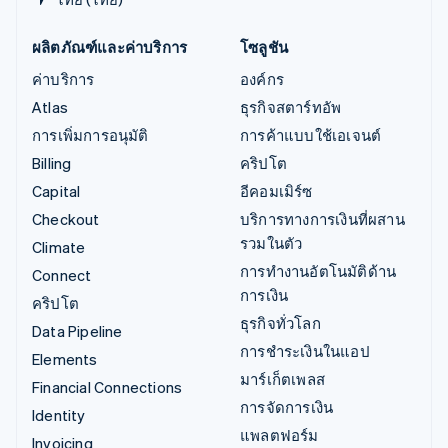
ผลิตภัณฑ์และค่าบริการ
โซลูชัน
ค่าบริการ
องค์กร
Atlas
ธุรกิจสตาร์ทอัพ
การเพิ่มการอนุมัติ
การค้าแบบใช้เอเจนต์
Billing
คริปโต
Capital
อีคอมเมิร์ซ
Checkout
บริการทางการเงินที่ผสาน
รวมในตัว
Climate
การทำงานอัตโนมัติด้าน
Connect
การเงิน
คริปโต
ธุรกิจทั่วโลก
Data Pipeline
การชำระเงินในแอป
Elements
มาร์เก็ตเพลส
Financial Connections
การจัดการเงิน
Identity
แพลตฟอร์ม
Invoicing