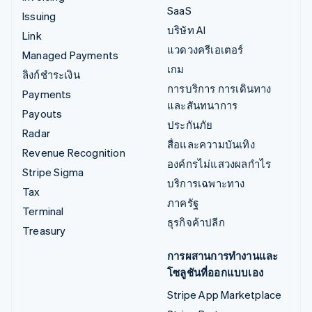
SaaS
Issuing
บริษัท AI
Link
แวดวงครีเอเตอร์
Managed Payments
เกม
ลิงก์ชำระเงิน
การบริการ การเดินทาง
Payments
และสันทนาการ
Payouts
ประกันภัย
Radar
สื่อและความบันเทิง
Revenue Recognition
องค์กรไม่แสวงผลกำไร
Stripe Sigma
บริการเฉพาะทาง
Tax
ภาครัฐ
Terminal
ธุรกิจค้าปลีก
Treasury
การผสานการทำงานและ
โซลูชันที่ออกแบบเอง
Stripe App Marketplace