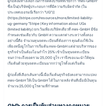
ผู้ก่อตั้งมีทางเลือกในการจัดตั้งบริษัทที่เรียกว่า "mini-GmbH"
ซึ่งเป็น[บริษัทผู้ประกอบการที่มีความรับผิดจำกัด (ใน
ประเทศเยอรมนีเรียกว่า "UG")]
(https://stripe.com/resources/more/limited-liability-
ug-germany "Stripe | Key information about UGs
(limited liability) ยกเว้นเพียงบริษัทเดียวที่ mini-GmbH มีข้อ
กำหนดเช่นเดียวกับ GmbH ความแตกต่างระหว่างทั้งสอง
อย่างนี้คือ จำนวนทุนจดทะเบียนที่ต้องการ คุณต้องใช้เงิน
เพียงหนึ่งยูโรในการเริ่มต้น mini-GmbH แต่ฝ่ายบริหารของ
ธุรกิจจำเป็นต้องโอนกำไร 25% เข้าเป็นทุนจดทะเบียน
จนกว่าจะถึงยอดรวม 25,000 ยูโร เราจึงขอแนะนำให้คุณ
เริ่มต้นด้วยทุนจดทะเบียนมากกว่ายูโรตั้งแต่เริ่มต้น
ผู้ก่อตั้งที่เลือกเส้นทางนี้เมื่อเริ่มต้นธุรกิจยังคงสามารถแปลง
mini-GmbH ให้เป็น GmbH ได้ในภายหลัง ทันทีเมื่อมีเงินทุน
จำนวน 25,000 ยูโรตามที่กำหนด
GbR: การเป็นหุ้นส่วนทางกฎหมาย