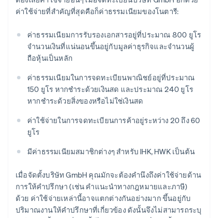
ค่าใช้จ่ายที่สำคัญที่สุดคือก็ค่าธรรมเนียมของโนตารี:
ค่าธรรมเนียมการรับรองเอกสารอยู่ที่ประมาณ 800 ยูโร
จำนวนเงินที่แน่นอนขึ้นอยู่กับมูลค่าธุรกิจและจำนวนผู้
ถือหุ้นเป็นหลัก
ค่าธรรมเนียมในการจดทะเบียนพาณิชย์อยู่ที่ประมาณ
150 ยูโร หากชำระด้วยเงินสด และประมาณ 240 ยูโร
หากชำระด้วยสิ่งของหรือไม่ใช่เงินสด
ค่าใช้จ่ายในการจดทะเบียนการค้าอยู่ระหว่าง 20 ถึง 60
ยูโร
มีค่าธรรมเนียมสมาชิกต่างๆ สำหรับ IHK, HWK เป็นต้น
เมื่อจัดตั้งบริษัท GmbH คุณมักจะต้องคำนึงถึงค่าใช้จ่ายด้าน
การให้คำปรึกษา (เช่น คำแนะนำทางกฎหมายและภาษี)
ด้วย ค่าใช้จ่ายเหล่านี้อาจแตกต่างกันอย่างมาก ขึ้นอยู่กับ
ปริมาณงานให้คำปรึกษาที่เกี่ยวข้อง ดังนั้นจึงไม่สามารถระบุ