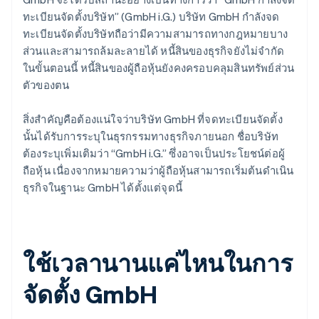
ทะเบียนจัดตั้งบริษัท” (GmbH i.G.) บริษัท GmbH กำลังจด
ทะเบียนจัดตั้งบริษัทถือว่ามีความสามารถทางกฎหมายบาง
ส่วนและสามารถล้มละลายได้ หนี้สินของธุรกิจยังไม่จำกัด
ในขั้นตอนนี้ หนี้สินของผู้ถือหุ้นยังคงครอบคลุมสินทรัพย์ส่วน
ตัวของตน
สิ่งสำคัญคือต้องแน่ใจว่าบริษัท GmbH ที่จดทะเบียนจัดตั้ง
นั้นได้รับการระบุในธุรกรรมทางธุรกิจภายนอก ชื่อบริษัท
ต้องระบุเพิ่มเติมว่า “GmbH i.G.” ซึ่งอาจเป็นประโยชน์ต่อผู้
ถือหุ้น เนื่องจากหมายความว่าผู้ถือหุ้นสามารถเริ่มต้นดำเนิน
ธุรกิจในฐานะ GmbH ได้ตั้งแต่จุดนี้
ใช้เวลานานแค่ไหนในการ
จัดตั้ง GmbH