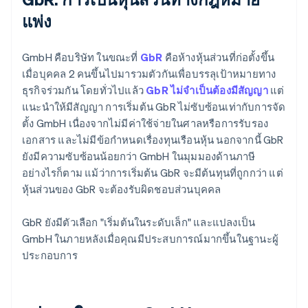
แพ่ง
GmbH คือบริษัท ในขณะที่
GbR
คือห้างหุ้นส่วนที่ก่อตั้งขึ้น
เมื่อบุคคล 2 คนขึ้นไปมารวมตัวกันเพื่อบรรลุเป้าหมายทาง
ธุรกิจร่วมกัน โดยทั่วไปแล้ว
GbR ไม่จำเป็นต้องมีสัญญา
แต่
แนะนำให้มีสัญญา การเริ่มต้น GbR ไม่ซับซ้อนเท่ากับการจัด
ตั้ง GmbH เนื่องจากไม่มีค่าใช้จ่ายในศาลหรือการรับรอง
เอกสาร และไม่มีข้อกำหนดเรื่องทุนเรือนหุ้น นอกจากนี้ GbR
ยังมีความซับซ้อนน้อยกว่า GmbH ในมุมมองด้านภาษี
อย่างไรก็ตาม แม้ว่าการเริ่มต้น GbR จะมีต้นทุนที่ถูกกว่า แต่
หุ้นส่วนของ GbR จะต้องรับผิดชอบส่วนบุคคล
GbR ยังมีตัวเลือก "เริ่มต้นในระดับเล็ก" และแปลงเป็น
GmbH ในภายหลังเมื่อคุณมีประสบการณ์มากขึ้นในฐานะผู้
ประกอบการ