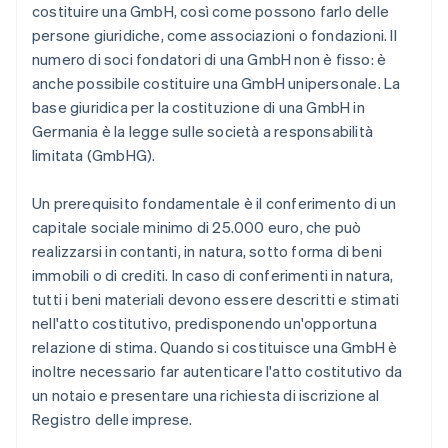
costituire una GmbH, così come possono farlo delle
persone giuridiche, come associazioni o fondazioni. Il
numero di soci fondatori di una GmbH non è fisso: è
anche possibile costituire una GmbH unipersonale. La
base giuridica per la costituzione di una GmbH in
Germania è la legge sulle società a responsabilità
limitata (GmbHG).
Un prerequisito fondamentale è il conferimento di un
capitale sociale minimo di 25.000 euro, che può
realizzarsi in contanti, in natura, sotto forma di beni
immobili o di crediti. In caso di conferimenti in natura,
tutti i beni materiali devono essere descritti e stimati
nell'atto costitutivo, predisponendo un'opportuna
relazione di stima. Quando si costituisce una GmbH è
inoltre necessario far autenticare l'atto costitutivo da
un notaio e presentare una richiesta di iscrizione al
Registro delle imprese.