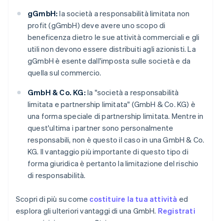
gGmbH:
la società a responsabilità limitata non
profit (gGmbH) deve avere uno scopo di
beneficenza dietro le sue attività commerciali e gli
utili non devono essere distribuiti agli azionisti. La
gGmbH è esente dall'imposta sulle società e da
quella sul commercio.
GmbH & Co. KG:
la "società a responsabilità
limitata e partnership limitata" (GmbH & Co. KG) è
una forma speciale di partnership limitata. Mentre in
quest'ultima i partner sono personalmente
responsabili, non è questo il caso in una GmbH & Co.
KG. Il vantaggio più importante di questo tipo di
forma giuridica è pertanto la limitazione del rischio
di responsabilità.
Scopri di più su come
costituire la tua attività
ed
esplora gli ulteriori vantaggi di una GmbH.
Registrati