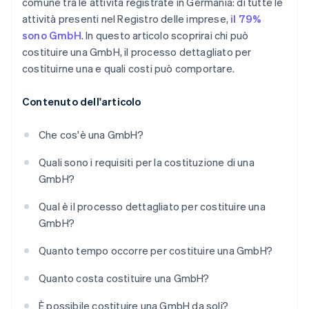
comune tra le attività registrate in Germania: di tutte le
attività presenti nel Registro delle imprese,
il 79%
sono GmbH
. In questo articolo scoprirai chi può
costituire una GmbH, il processo dettagliato per
costituirne una e quali costi può comportare.
Contenuto dell'articolo
Che cos'è una GmbH?
Quali sono i requisiti per la costituzione di una
GmbH?
Qual è il processo dettagliato per costituire una
GmbH?
Quanto tempo occorre per costituire una GmbH?
Quanto costa costituire una GmbH?
È possibile costituire una GmbH da soli?