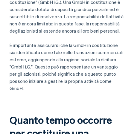
costituzione" (GmbH i.G.). Una GmbH in costituzione è
considerata dotata di capacità giuridica parziale ed è
suscettibile di insolvenza. La responsabilità dell'attività
non è ancora limitata: in questa fase, la responsabilità
degli azionisti si estende ancora ai loro beni personali.
È importante assicurarsi che la GmbH in costituzione
sia identificata come tale nelle transazioni commerciali
esterne, aggiungendo alla ragione sociale la dicitura
"GmbH i.G.". Questo può rappresentare un vantaggio
per gli azionisti, poiché significa che a questo punto
possono iniziare a gestire la propria attività come
GmbH.
Quanto tempo occorre
per costituire una