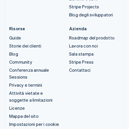
Stripe Projects
Blog degli sviluppatori
Risorse
Azienda
Guide
Roadmap del prodotto
Storie dei clienti
Lavora con noi
Blog
Sala stampa
Community
Stripe Press
Conferenza annuale
Contattaci
Sessions
Privacy e termini
Attività vietate e
soggette a limitazioni
Licenze
Mappa del sito
Impostazioni per i cookie