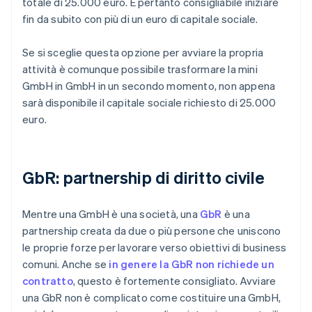
totale di 25.000 euro. È pertanto consigliabile iniziare
fin da subito con più di un euro di capitale sociale.
Se si sceglie questa opzione per avviare la propria
attività è comunque possibile trasformare la mini
GmbH in GmbH in un secondo momento, non appena
sarà disponibile il capitale sociale richiesto di 25.000
euro.
GbR: partnership di diritto civile
Mentre una GmbH è una società, una
GbR
è una
partnership creata da due o più persone che uniscono
le proprie forze per lavorare verso obiettivi di business
comuni. Anche se
in genere la GbR non richiede un
contratto
, questo è fortemente consigliato. Avviare
una GbR non è complicato come costituire una GmbH,