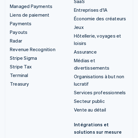
SaaS
Managed Payments
Entreprises d'IA
Liens de paiement
Économie des créateurs
Payments
Jeux
Payouts
Hôtellerie, voyages et
Radar
loisirs
Revenue Recognition
Assurance
Stripe Sigma
Médias et
Stripe Tax
divertissements
Terminal
Organisations à but non
Treasury
lucratif
Services professionnels
Secteur public
Vente au détail
Intégrations et
solutions sur mesure