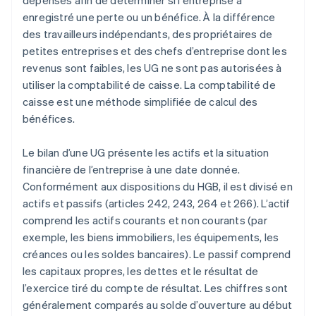
dépenses afin de déterminer si l'entreprise a
enregistré une perte ou un bénéfice. À la différence
des travailleurs indépendants, des propriétaires de
petites entreprises et des chefs d’entreprise dont les
revenus sont faibles, les UG ne sont pas autorisées à
utiliser la comptabilité de caisse. La comptabilité de
caisse est une méthode simplifiée de calcul des
bénéfices.
Le bilan d’une UG présente les actifs et la situation
financière de l’entreprise à une date donnée.
Conformément aux dispositions du HGB, il est divisé en
actifs et passifs (articles 242, 243, 264 et 266). L’actif
comprend les actifs courants et non courants (par
exemple, les biens immobiliers, les équipements, les
créances ou les soldes bancaires). Le passif comprend
les capitaux propres, les dettes et le résultat de
l’exercice tiré du compte de résultat. Les chiffres sont
généralement comparés au solde d’ouverture au début