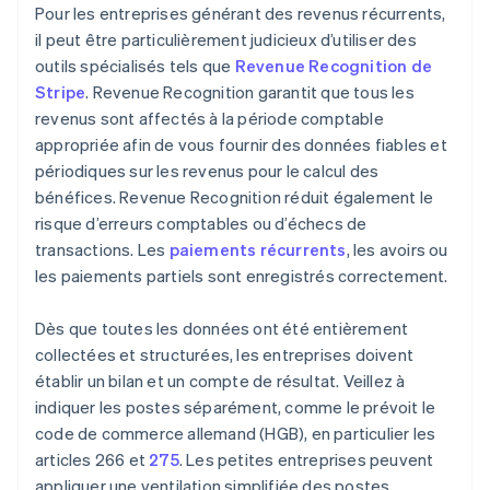
Pour les entreprises générant des revenus récurrents,
il peut être particulièrement judicieux d’utiliser des
outils spécialisés tels que
Revenue Recognition de
Stripe
. Revenue Recognition garantit que tous les
revenus sont affectés à la période comptable
appropriée afin de vous fournir des données fiables et
périodiques sur les revenus pour le calcul des
bénéfices. Revenue Recognition réduit également le
risque d’erreurs comptables ou d’échecs de
transactions. Les
paiements récurrents
, les avoirs ou
les paiements partiels sont enregistrés correctement.
Dès que toutes les données ont été entièrement
collectées et structurées, les entreprises doivent
établir un bilan et un compte de résultat. Veillez à
indiquer les postes séparément, comme le prévoit le
code de commerce allemand (HGB), en particulier les
articles 266 et
275
. Les petites entreprises peuvent
appliquer une ventilation simplifiée des postes.