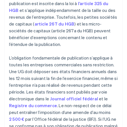
publication est inscrite dans la loi à
l’article 325 du
HGB
et s’applique indépendamment de la taille ou des
revenus de l’entreprise. Toutefois, les petites sociétés
de capitaux (
article 267 du HGB
) et les micro-
sociétés de capitaux (article 267a du HGB) peuvent
bénéficier d’exemptions concernant le contenu et
l’étendue de la publication.
L’obligation fondamentale de publication s’applique à
toutes les entreprises commerciales sans restriction.
Une UG doit déposer ses états financiers annuels dans
les 12 mois suivant la fin de l’exercice financier, même si
l’entreprise n’a pas réalisé de revenus pendant cette
période. Les états financiers sont publiés par voie
électronique dans le
Journal officiel fédéral
et le
Registre du commerce
. Le non-respect de ce délai
peut entraîner l’imposition d’une amende d’au moins
2 500 €
par l’Office fédéral de la justice (BFJ). Si l’UG ne
se conforme pas à son obligation de publication malgré