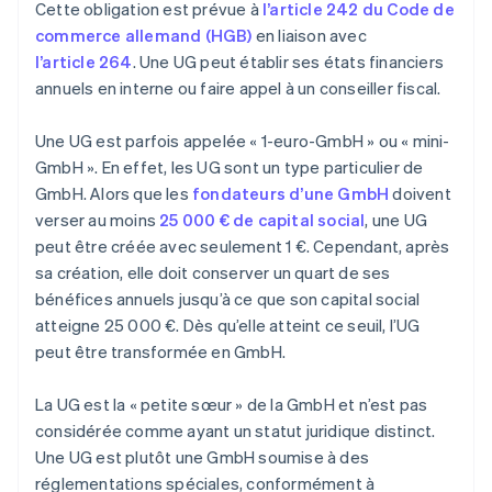
Cette obligation est prévue à
l’article 242 du Code de
commerce allemand (HGB)
en liaison avec
l’article 264
. Une UG peut établir ses états financiers
annuels en interne ou faire appel à un conseiller fiscal.
Une UG est parfois appelée « 1-euro-GmbH » ou « mini-
GmbH ». En effet, les UG sont un type particulier de
GmbH. Alors que les
fondateurs d’une GmbH
doivent
verser au moins
25 000 € de capital social
, une UG
peut être créée avec seulement 1 €. Cependant, après
sa création, elle doit conserver un quart de ses
bénéfices annuels jusqu’à ce que son capital social
atteigne 25 000 €. Dès qu’elle atteint ce seuil, l’UG
peut être transformée en GmbH.
La UG est la « petite sœur » de la GmbH et n’est pas
considérée comme ayant un statut juridique distinct.
Une UG est plutôt une GmbH soumise à des
réglementations spéciales, conformément à