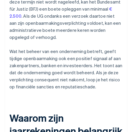
deze termijn niet wordt nageleefd, kan het Bundesamt
für Justiz (BFJ) een boete opleggen van minimaal
€
2.500
. Als de UG ondanks een verzoek daartoe niet
aan zijn openbaarmakingsverplichting voldoet, kan een
administratieve boete meerdere keren worden
opgelegd of verhoogd.
Wat het beheer van een onderneming betreft, geeft
tijdige openbaarmaking ook een positief signaal af aan
zakenpartners, banken en investeerders. Het toont aan
dat de onderneming goed wordt beheerd. Als je deze
verplichting consequent niet nakomt, loop je het risico
op financiële sancties en reputatieschade.
Waarom zijn
jaarrekeningen belangrijk