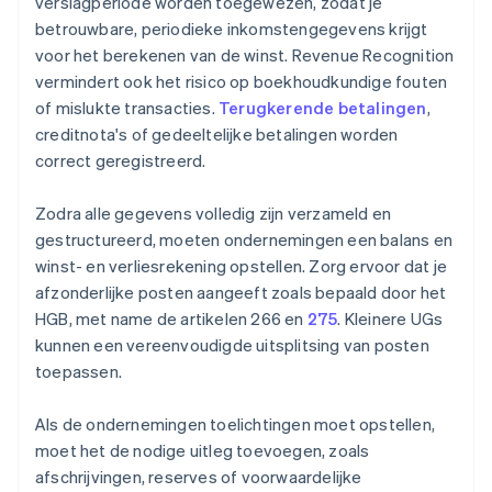
verslagperiode worden toegewezen, zodat je
betrouwbare, periodieke inkomstengegevens krijgt
voor het berekenen van de winst. Revenue Recognition
vermindert ook het risico op boekhoudkundige fouten
of mislukte transacties.
Terugkerende betalingen
,
creditnota's of gedeeltelijke betalingen worden
correct geregistreerd.
Zodra alle gegevens volledig zijn verzameld en
gestructureerd, moeten ondernemingen een balans en
winst- en verliesrekening opstellen. Zorg ervoor dat je
afzonderlijke posten aangeeft zoals bepaald door het
HGB, met name de artikelen 266 en
275
. Kleinere UGs
kunnen een vereenvoudigde uitsplitsing van posten
toepassen.
Als de ondernemingen toelichtingen moet opstellen,
moet het de nodige uitleg toevoegen, zoals
afschrijvingen, reserves of voorwaardelijke