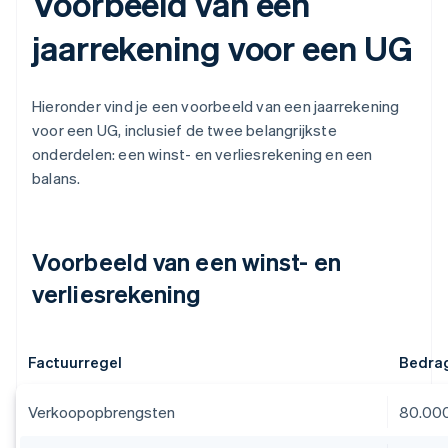
Voorbeeld van een
jaarrekening voor een UG
Hieronder vind je een voorbeeld van een jaarrekening
voor een UG, inclusief de twee belangrijkste
onderdelen: een winst- en verliesrekening en een
balans.
Voorbeeld van een winst- en
verliesrekening
Factuurregel
Bedrag
Verkoopopbrengsten
80.00