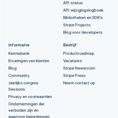
API-status
API-wijzigingslogboek
Bibliotheken en SDK's
Stripe Projects
Blog voor developers
Informatie
Bedrijf
Kennisbank
Productroadmap
Ervaringen van klanten
Vacatures
Blog
Stripe Newsroom
Community
Stripe Press
Jaarlijks congres
Neem contact op
Sessions
Privacy en voorwaarden
Ondernemingen die
verboden zijn en
waarvoor beperkingen