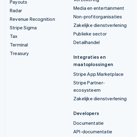
Payouts
Media en entertainment
Radar
Non-profitorganisaties
Revenue Recognition
Zakelijke dienstverlening
Stripe Sigma
Publieke sector
Tax
Detailhandel
Terminal
Treasury
Integraties en
maatoplossingen
Stripe App Marketplace
Stripe Partner-
ecosysteem
Zakelijke dienstverlening
Developers
Documentatie
API-documentatie