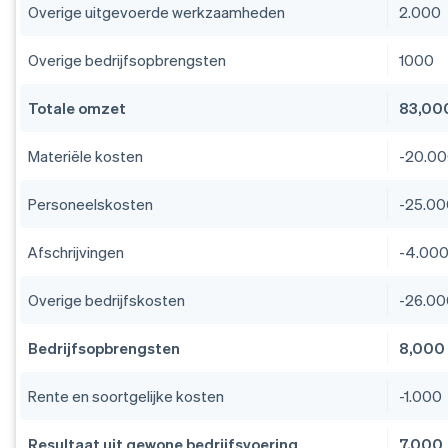
Overige uitgevoerde werkzaamheden
2.000
Overige bedrijfsopbrengsten
1000
Totale omzet
83,00
Materiële kosten
-20.0
Personeelskosten
-25.0
Afschrijvingen
-4.00
Overige bedrijfskosten
-26.0
Bedrijfsopbrengsten
8,000
Rente en soortgelijke kosten
-1.000
Resultaat uit gewone bedrijfsvoering
7,000