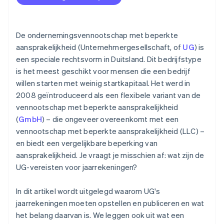
Voorbeeldbalans
De ondernemingsvennootschap met beperkte
aansprakelijkheid (Unternehmergesellschaft, of
UG
) is
een speciale rechtsvorm in Duitsland. Dit bedrijfstype
is het meest geschikt voor mensen die een bedrijf
willen starten met weinig startkapitaal. Het werd in
2008 geïntroduceerd als een flexibele variant van de
vennootschap met beperkte aansprakelijkheid
(
GmbH
) – die ongeveer overeenkomt met een
vennootschap met beperkte aansprakelijkheid (LLC) –
en biedt een vergelijkbare beperking van
aansprakelijkheid. Je vraagt je misschien af: wat zijn de
UG-vereisten voor jaarrekeningen?
In dit artikel wordt uitgelegd waarom UG's
jaarrekeningen moeten opstellen en publiceren en wat
het belang daarvan is. We leggen ook uit wat een