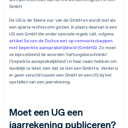
GmbH.
De UG is de ‘kleine zus’ van de GmbH en wordt niet als
een aparte rechtsvorm gezien. In plaats daarvan is een
UG een GmbH die onder speciale regels valt, volgens
artikel 5a van de Duitse wet op vennootschappen
met beperkte aansprakelijkheid (GmbHG)
. Zo moet
ze bijvoorbeeld de woorden ‘haftungsbeschränkt’
(‘beperkte aansprakelijkheid’) in haar naam hebben om
duidelijk te laten zien dat ze niet een GmbH is. Verder is
er geen verschil tussen een GmbH en een UG bij het
opstellen van een jaarrekening.
Moet een UG een
jaarrekening publiceren?