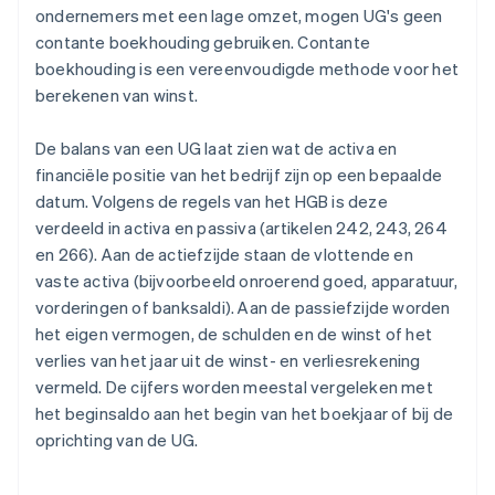
ondernemers met een lage omzet, mogen UG's geen
contante boekhouding gebruiken. Contante
boekhouding is een vereenvoudigde methode voor het
berekenen van winst.
De balans van een UG laat zien wat de activa en
financiële positie van het bedrijf zijn op een bepaalde
datum. Volgens de regels van het HGB is deze
verdeeld in activa en passiva (artikelen 242, 243, 264
en 266). Aan de actiefzijde staan de vlottende en
vaste activa (bijvoorbeeld onroerend goed, apparatuur,
vorderingen of banksaldi). Aan de passiefzijde worden
het eigen vermogen, de schulden en de winst of het
verlies van het jaar uit de winst- en verliesrekening
vermeld. De cijfers worden meestal vergeleken met
het beginsaldo aan het begin van het boekjaar of bij de
oprichting van de UG.