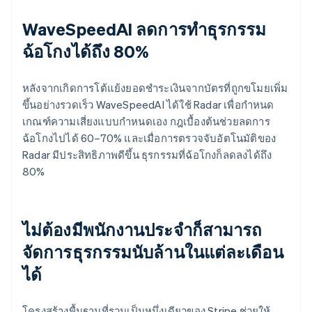
WaveSpeedAI ลดการทำธุรกรรม
ฉ้อโกงได้ถึง 80%
หลังจากเกิดการโต้แย้งยอดชำระเงินจากบัตรที่ถูกขโมยเพิ่ม
ขึ้นอย่างรวดเร็ว WaveSpeedAI ได้ใช้ Radar เพื่อกำหนด
เกณฑ์ความเสี่ยงแบบกำหนดเอง กฎเบื้องต้นช่วยลดการ
ฉ้อโกงไปได้ 60–70% และเมื่อการตรวจจับอัตโนมัติของ
Radar มีประสิทธิภาพดีขึ้น ธุรกรรมที่ฉ้อโกงก็ลดลงได้ถึง
80%
ไม่ต้องมีพนักงานประจำก็สามารถ
จัดการธุรกรรมนับล้านในแต่ละเดือน
ได้
โครงสร้างพื้นฐานที่รวมเป็นหนึ่งเดียวของ Stripe ช่วยให้