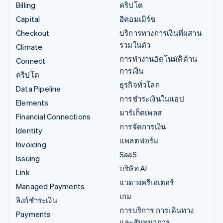
Billing
คริปโต
Capital
อีคอมเมิร์ซ
Checkout
บริการทางการเงินที่ผสาน
รวมในตัว
Climate
การทำงานอัตโนมัติด้าน
Connect
การเงิน
คริปโต
ธุรกิจทั่วโลก
Data Pipeline
การชำระเงินในแอป
Elements
มาร์เก็ตเพลส
Financial Connections
การจัดการเงิน
Identity
แพลตฟอร์ม
Invoicing
SaaS
Issuing
บริษัท AI
Link
แวดวงครีเอเตอร์
Managed Payments
เกม
ลิงก์ชำระเงิน
การบริการ การเดินทาง
Payments
และสันทนาการ