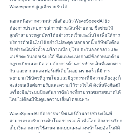
Wavespeed สูญเสียรายรับได้
นอกเหนือจากความน่าเชื่อถือแล้ว WaveSpeedAI ยัง
ต้องการประสบการณ์การชำระเงินที่ง่ายดาย ซึ่งช่วยให้
ลูกค้าสามารถผูกบัตรได้อย่างรวดเร็วและมั่นใจ เพื่อให้การ
บริการดำเนินไปได้อย่างไม่สะดุด นอกจากนี้ บริษัทยังต้อง
รับชำระเงินทั่วทั้งอเมริกาเหนือ ยุโรป ตะวันออกกลาง และ
เอเชียตะวันออกเฉียงใต้ ซึ่งแต่ละแห่งต่างมีข้อกำหนดด้าน
กฎระเบียบและมีความต้องการด้านการชำระเงินที่แตกต่าง
กัน และหากแพลตฟอร์มที่เติบโตอย่างรวดเร็วนี้มีการ
พยายามใช้บัตรที่ถูกขโมยและมีธุรกรรมที่มีความเสี่ยงสูง ก็
จะส่งผลเสียต่อรายรับและความไว้วางใจได้ ดังนั้นจึงต้องมี
เครื่องมือ/ระบบป้องกันการฉ้อโกงที่สามารถขยายขนาดได้
โดยไม่ต้องมีทีมดูแลความเสี่ยงโดยเฉพาะ
WaveSpeedAI ต้องการพาร์ทเนอร์ด้านการชำระเงินที่
สามารถรองรับการเติบโตอย่างรวดเร็วทั่วโลก ต้องการเรียก
เก็บเงินตามการใช้งานตามแบบแผนล่วงหน้าโดยอัตโนมัติ