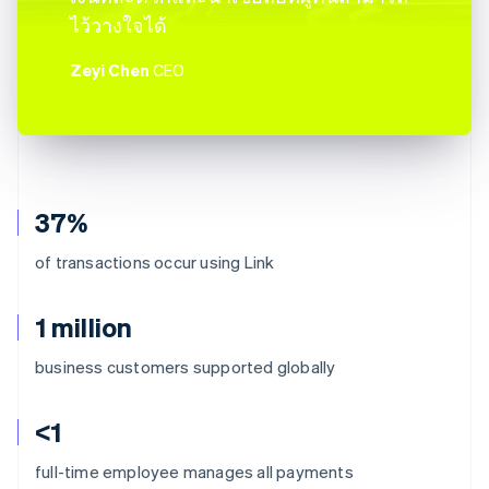
ไว้วางใจได้
Zeyi Chen
CEO
37%
of transactions occur using Link
1 million
business customers supported globally
<1
full-time employee manages all payments