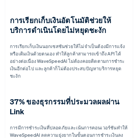
การเรียกเก็บเงินอัตโนมัติช่วยให้
บริการดำเนินโดยไม่หยุดชะงัก
การเรียกเก็บเงินนอกเซสชันช่วยให้ไม่จำเป็นต้องมีการแจ้ง
หรือเติมเงินด้วยตนเอง ทำให้ลูกค้าสามารถเข้าถึง API ได้
อย่างต่อเนื่อง WaveSpeedAI ไม่ต้องคอยติดตามการชำระ
เงินอีกต่อไป และลูกค้าก็ไม่ต้องประสบปัญหาบริการหยุด
ชะงัก
37% ของธุรกรรมที่ประมวลผลผ่าน
Link
การมีการชำระเงินที่ปลอดภัยและเน้นการคอนเวอร์ชันทำให้
WaveSpeedAI ลดความยุ่งยากในขั้นตอนการชำระเงินลง