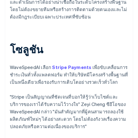
และดำเนินการได้อย่างน่าเชื่อถือในระดับโครงสร้างพื้นฐาน
โดยไม่ต้องขยายทีมหรือสร้างการติดตามด้วยตนเองและไม่
ต้องมีกฎระเบียบเฉพาะประเทศที่ซับซ้อน
โซลูชัน
WaveSpeedAI เลือก
Stripe Payments
เพื่อขับเคลื่อนการ
ชำระเงินทั่วทั้งแพลตฟอร์ม ทำให้บริษัทมีโครงสร้างพื้นฐานที่
เป็นหนึ่งเดียวเพื่อรองรับการเติบโตอย่างรวดเร็วทั่วโลก
"Stripe เป็นสัญญาณที่ชัดเจนที่บอกให้รู้ว่าเว็บไซต์และ
บริการของเราได้รับความไว้วางใจ" Zeyi Cheng ซีอีโอของ
WaveSpeedAI กล่าว "มันสำคัญมากที่ผู้คนสามารถลองใช้
ผลิตภัณฑ์ใหม่ๆ ได้อย่างสะดวก โดยไม่ต้องกังวลเรื่องความ
ปลอดภัยหรือความต่อเนื่องของบริการ"