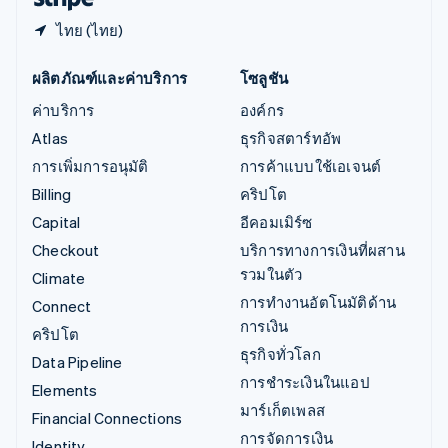
ไทย (ไทย)
ผลิตภัณฑ์และค่าบริการ
โซลูชัน
ค่าบริการ
องค์กร
Atlas
ธุรกิจสตาร์ทอัพ
การเพิ่มการอนุมัติ
การค้าแบบใช้เอเจนต์
Billing
คริปโต
Capital
อีคอมเมิร์ซ
Checkout
บริการทางการเงินที่ผสาน
รวมในตัว
Climate
การทำงานอัตโนมัติด้าน
Connect
การเงิน
คริปโต
ธุรกิจทั่วโลก
Data Pipeline
การชำระเงินในแอป
Elements
มาร์เก็ตเพลส
Financial Connections
การจัดการเงิน
Identity