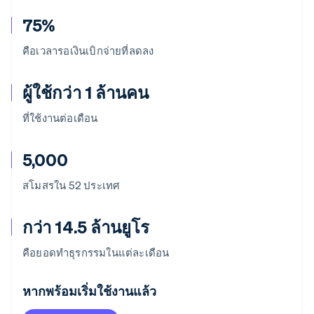
75%
คือเวลารอเงินเบิกจ่ายที่ลดลง
ผู้ใช้กว่า 1 ล้านคน
ที่ใช้งานต่อเดือน
5,000
สโมสรใน 52 ประเทศ
กว่า 14.5 ล้านยูโร
คือยอดทำธุรกรรมในแต่ละเดือน
กรีซ
English
หากพร้อมเริ่มใช้งานแล้ว
เขตบริหารพิเศษฮ่องกง ประเทศจีน
English
简体中文