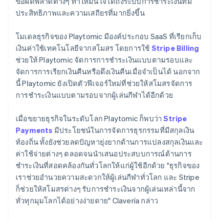
ข้อผิดพลาดต่างๆ ทำให้มั่นใจได้ถึงระบบการชำระเงินที่มี
ประสิทธิภาพและความเสถียรที่มากยิ่งขึ้น
โมเดลธุรกิจของ Playtomic มีองค์ประกอบ SaaS ที่เรียกเก็บ
เงินค่าใช้เทคโนโลยีจากสโมสร โดยการใช้
Stripe Billing
ช่วยให้ Playtomic จัดการการชำระเงินแบบตามรอบและ
จัดการการเรียกเงินคืนหรือดึงเงินคืนเมื่อจำเป็นได้ นอกจาก
นี้ Playtomic ยังเปิดตัวฟีเจอร์ใหม่ที่ช่วยให้สโมสรจัดการ
การชำระเงินแบบตามรอบจากผู้เล่นกีฬาได้อีกด้วย
เมื่อขยายธุรกิจในระดับโลก Playtomic ก็พบว่า
Stripe
Payments
มีประโยชน์ในการจัดการธุรกรรมที่มีสกุลเงิน
ท้องถิ่น ทั้งยังช่วยลดปัญหายุ่งยากด้านการแปลงสกุลเงินและ
ค่าใช้จ่ายต่างๆ ตลอดจนนำเสนอประสบบการณ์ด้านการ
ชำระเงินที่สอดคล้องกันทั่วโลกให้แก่ผู้ใช้อีกด้วย "ธุรกิจของ
เราช่วยอำนวยความสะดวกให้ผู้เล่นกีฬาทั่วโลก และ Stripe
ก็ช่วยให้สโมสรต่างๆ รับการชำระเงินจากผู้เล่นเหล่านี้จาก
ทั่วทุกมุมโลกได้อย่างง่ายดาย" Clavería กล่าว