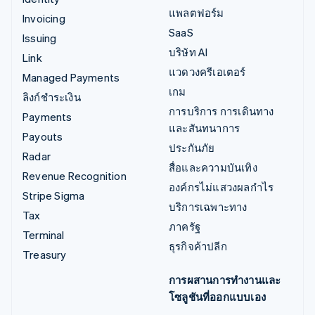
แพลตฟอร์ม
Invoicing
SaaS
Issuing
บริษัท AI
Link
แวดวงครีเอเตอร์
Managed Payments
เกม
ลิงก์ชำระเงิน
การบริการ การเดินทาง
Payments
และสันทนาการ
Payouts
ประกันภัย
Radar
สื่อและความบันเทิง
Revenue Recognition
องค์กรไม่แสวงผลกำไร
Stripe Sigma
บริการเฉพาะทาง
Tax
ภาครัฐ
Terminal
ธุรกิจค้าปลีก
Treasury
การผสานการทำงานและ
โซลูชันที่ออกแบบเอง