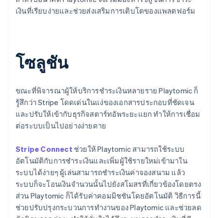
เงินที่เรียบง่ายและช่วยส่งเสริมการเติบโตของแพลตฟอร์ม
โซลูชัน
ขณะที่พิจารณาผู้ให้บริการชำระเงินหลายราย Playtomic ก็
รู้สึกว่า Stripe โดดเด่นในแง่ของเอกสารประกอบที่ชัดเจน
และปรับให้เข้ากับธุรกิจสตาร์ทอัพระยะแยก ทำให้การเชื่อม
ต่อระบบเป็นไปอย่างง่ายดาย
Stripe Connect
ช่วยให้ Playtomic สามารถใช้ระบบ
อัตโนมัติกับการชำระเงินและเพิ่มผู้ใช้รายใหม่เข้ามาใน
ระบบได้ง่ายๆ ผู้เล่นสามารถชำระเงินค่าจองสนาม แล้ว
ระบบก็จะโอนเงินจำนวนนั้นไปยังสโมสรที่เกี่ยวข้องโดยตรง
ส่วน Playtomic ก็ได้รับค่าคอมมิชชันโดยอัตโนมัติ วิธีการนี้
ช่วยปรับปรุงกระบวนการทำงานของ Playtomic และช่วยลด