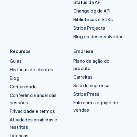
Status da API
Changelog da API
Bibliotecas e SDKs
Stripe Projects
Blog do desenvolvedor
Recursos
Empresa
Guias
Plano de ação do
produto
Histórias de clientes
Carreiras
Blog
Sala de imprensa
Comunidade
Stripe Press
Conferência anual das
sessões
Fale com a equipe de
vendas
Privacidade e termos
Atividades proibidas e
restritas
Licenças